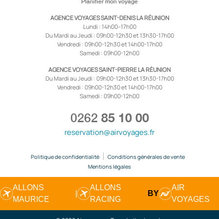
Planifier mon voyage
AGENCE VOYAGES SAINT-DENIS LA RÉUNION
Lundi : 14h00–17h00
Du Mardi au Jeudi : 09h00-12h30 et 13h30-17h00
Vendredi : 09h00-12h30 et 14h00-17h00
Samedi : 09h00-12h00
AGENCE VOYAGES SAINT-PIERRE LA RÉUNION
Du Mardi au Jeudi : 09h00-12h30 et 13h30-17h00
Vendredi : 09h00-12h30 et 14h00-17h00
Samedi : 09h00-12h00
0262
85 10 00
reservation@airvoyages.fr
Politique de confidentialité
Conditions générales de vente
Mentions légales
ALLONS
ALLONS
AIR
|
BY
MAURICE
RACING
VOYAGES