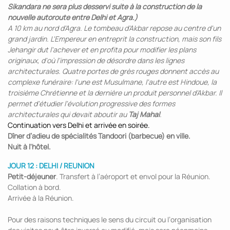
Sikandara ne sera plus desservi suite à la construction de la
nouvelle autoroute entre Delhi et Agra.)
A 10 km au nord d'Agra. Le tombeau d'Akbar repose au centre d'un
grand jardin. L'Empereur en entreprit la construction, mais son fils
Jehangir dut l'achever et en profita pour modifier les plans
originaux, d'où l'impression de désordre dans les lignes
architecturales. Quatre portes de grès rouges donnent accès au
complexe funéraire: l'une est Musulmane, l'autre est Hindoue, la
troisième Chrétienne et la dernière un produit personnel d'Akbar. Il
permet d'étudier l'évolution progressive des formes
architecturales qui devait aboutir au
Taj Mahal
.
Continuation vers Delhi et arrivée en soirée.
Dîner d’adieu de spécialités Tandoori (barbecue) en ville.
Nuit à l'hôtel.
JOUR 12 : DELHI / REUNION
Petit-déjeuner
. Transfert à l’aéroport et envol pour la Réunion.
Collation à bord.
Arrivée à la Réunion.
Pour des raisons techniques le sens du circuit ou l’organisation