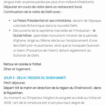
langue indo-aryenne parlée par plus d’un milliard d’habitants.
Déjeuner en cours de visite dans un restaurant local.
Continuation de la visite de Delhi avec :
Le Palais Présidentiel et ses ministères
, datant de l'époque
coloniale Britannique dans la nouvelle Delhi.
Découverte de la septième merveille de l'Hindustan -
le
Qutab Minar
, splendide monument minaret de la période
Afghane, érigé au XIIème siècle sur l'emplacement d'une
des Delhi pré-musulmanes, ainsi que la mosquée Quwwat-
ul-Islam (Puissance de l'Islam) datant également du
Sultanat de Delhi.
Retour en soirée à l'hôtel.
Dîner et logement.
JOUR 3 : DELHI / REGION DU SHEKHAWATI
Petit déjeuner.
Départ tôt le matin en direction de la région du
Shekhawati
, dans
le Rajasthan.
Au moment où l'Empereur Moghol Aurangzeb accède au trône en
1658, l'art de la miniature est à son plus haut degré de