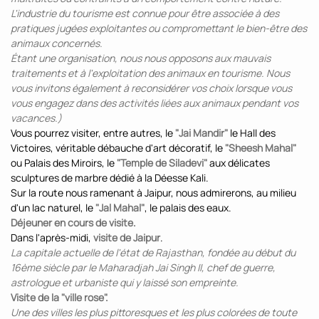
L'industrie du tourisme est connue pour être associée à des
pratiques jugées exploitantes ou compromettant le bien-être des
animaux concernés.
Étant une organisation, nous nous opposons aux mauvais
traitements et à l'exploitation des animaux en tourisme. Nous
vous invitons également à reconsidérer vos choix lorsque vous
vous engagez dans des activités liées aux animaux pendant vos
vacances.)
Vous pourrez visiter, entre autres, le
"Jai Mandir"
le Hall des
Victoires, véritable débauche d'art décoratif, le
"Sheesh Mahal"
ou Palais des Miroirs, le
"Temple de Siladevi"
aux délicates
sculptures de marbre dédié à la Déesse Kali.
Sur la route nous ramenant à Jaipur, nous admirerons, au milieu
d'un lac naturel, le
"Jal Mahal"
, le palais des eaux.
Déjeuner en cours de visite.
Dans l'après-midi,
visite de Jaipur
.
La capitale actuelle de l'état de Rajasthan, fondée au début du
16ème siècle par le Maharadjah Jai Singh II, chef de guerre,
astrologue et urbaniste qui y laissé son empreinte.
Visite de la "ville rose".
Une des villes les plus pittoresques et les plus colorées de toute