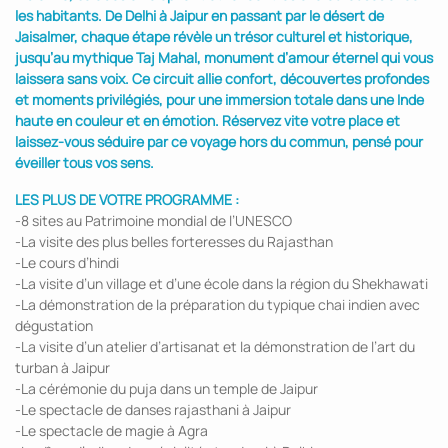
les habitants. De Delhi à Jaipur en passant par le désert de
Jaisalmer, chaque étape révèle un trésor culturel et historique,
jusqu’au mythique Taj Mahal, monument d’amour éternel qui vous
laissera sans voix. Ce circuit allie confort, découvertes profondes
et moments privilégiés, pour une immersion totale dans une Inde
haute en couleur et en émotion. Réservez vite votre place et
laissez-vous séduire par ce voyage hors du commun, pensé pour
éveiller tous vos sens.
LES PLUS DE VOTRE PROGRAMME :
-8 sites au Patrimoine mondial de l’UNESCO
-La visite des plus belles forteresses du Rajasthan
-Le cours d’hindi
-La visite d’un village et d’une école dans la région du Shekhawati
-La démonstration de la préparation du typique chai indien avec
dégustation
-La visite d’un atelier d’artisanat et la démonstration de l’art du
turban à Jaipur
-La cérémonie du puja dans un temple de Jaipur
-Le spectacle de danses rajasthani à Jaipur
-Le spectacle de magie à Agra