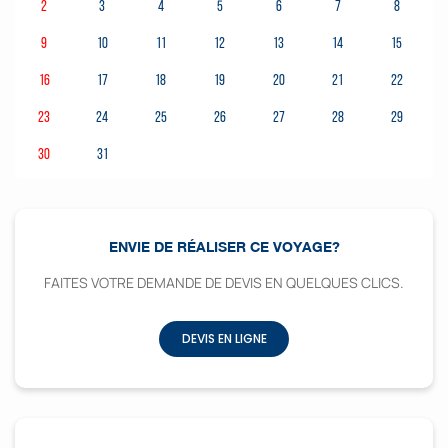
2
3
4
5
6
7
8
9
10
11
12
13
14
15
16
17
18
19
20
21
22
23
24
25
26
27
28
29
30
31
ENVIE DE RÉALISER CE VOYAGE?
FAITES VOTRE DEMANDE DE DEVIS EN QUELQUES CLICS.
DEVIS EN LIGNE