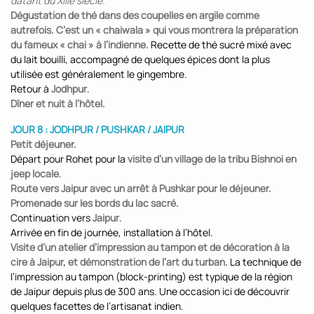
datant du XIIIe siècle.
Dégustation de thé dans des coupelles en argile comme
autrefois. C’est un « chaiwala » qui vous montrera la préparation
du fameux « chai » à l’indienne.
Recette de thé sucré mixé avec
du lait bouilli, accompagné de quelques épices dont la plus
utilisée est généralement le gingembre.
Retour à
Jodhpur
.
Dîner et nuit à l’hôtel.
JOUR 8 : JODHPUR / PUSHKAR / JAIPUR
Petit déjeuner.
Départ pour Rohet pour la
visite d’un village de la tribu Bishnoi en
jeep locale
.
Route vers Jaipur avec un arrêt à Pushkar pour le déjeuner.
Promenade sur les bords du lac sacré.
Continuation vers
Jaipur
.
Arrivée en fin de journée, installation à l’hôtel.
Visite d’un atelier d’impression au tampon et de décoration à la
cire à Jaipur, et démonstration de l’art du turban.
La technique de
l’impression au tampon (block-printing) est typique de la région
de Jaipur depuis plus de 300 ans. Une occasion ici de découvrir
quelques facettes de l’artisanat indien.