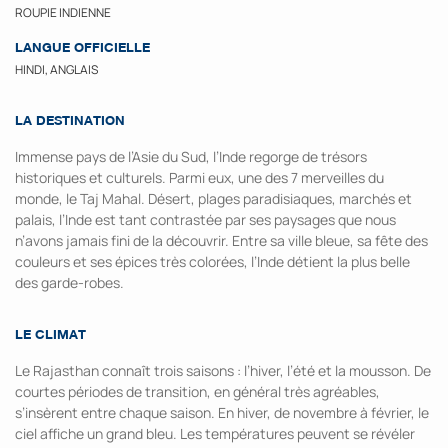
ROUPIE INDIENNE
LANGUE OFFICIELLE
HINDI, ANGLAIS
LA DESTINATION
Immense pays de l’Asie du Sud, l’Inde regorge de trésors
historiques et culturels. Parmi eux, une des 7 merveilles du
monde, le Taj Mahal. Désert, plages paradisiaques, marchés et
palais, l’Inde est tant contrastée par ses paysages que nous
n’avons jamais fini de la découvrir. Entre sa ville bleue, sa fête des
couleurs et ses épices très colorées, l’Inde détient la plus belle
des garde-robes.
LE CLIMAT
Le Rajasthan connaît trois saisons : l’hiver, l’été et la mousson. De
courtes périodes de transition, en général très agréables,
s’insèrent entre chaque saison. En hiver, de novembre à février, le
ciel affiche un grand bleu. Les températures peuvent se révéler