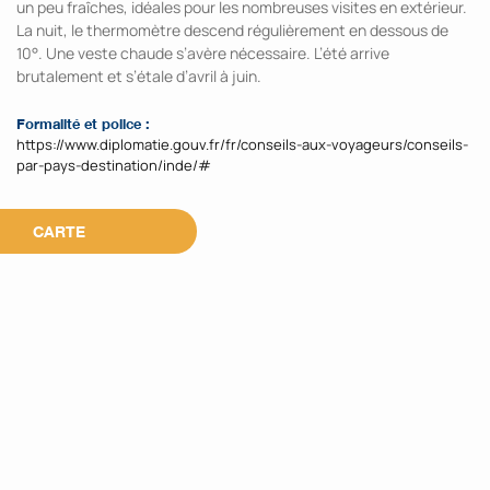
un peu fraîches, idéales pour les nombreuses visites en extérieur.
La nuit, le thermomètre descend régulièrement en dessous de
10°. Une veste chaude s’avère nécessaire. L’été arrive
brutalement et s’étale d’avril à juin.
Formalité et police :
https://www.diplomatie.gouv.fr/fr/conseils-aux-voyageurs/conseils-
par-pays-destination/inde/#
CARTE