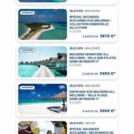
SEJOURS
- MALDIVES
NOUVEAUTÉ
SPÉCIAL VACANCES
SCOLAIRES AUX MALDIVES –
COLLECTION ESSENTIELLE
VILLA PARK
9 JOURS
3870 €*
À PARTIR DE
SEJOURS
- MALDIVES
NOUVEAUTÉ
MALDIVES SIGNATURE ALL
INCLUSIVE – VILLA SUR PILOTIS
DANS UN RESORT 5*
8 JOURS
3450 €*
À PARTIR DE
SEJOURS
- MALDIVES
NOUVEAUTÉ
ESCAPADE AUX MALDIVES ALL
INCLUSIVE – VILLA PLAGE
DANS UN RESORT 5*
8 JOURS
3050 €*
À PARTIR DE
SEJOURS
- JAPON
SPÉCIAL VACANCES
SCOLAIRES : DÉCOUVERTE DE