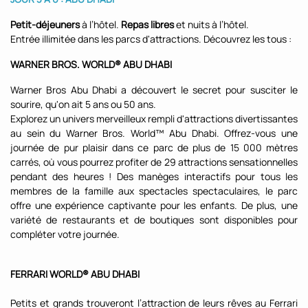
Petit-déjeuners
à l’hôtel.
Repas libres
et nuits à l’hôtel.
Entrée illimitée dans les parcs d'attractions. Découvrez les tous :
WARNER BROS. WORLD® ABU DHABI
Warner Bros Abu Dhabi a découvert le secret pour susciter le
sourire, qu'on ait 5 ans ou 50 ans.
Explorez un univers merveilleux rempli d'attractions divertissantes
au sein du Warner Bros. World™ Abu Dhabi. Offrez-vous une
journée de pur plaisir dans ce parc de plus de 15 000 mètres
carrés, où vous pourrez profiter de 29 attractions sensationnelles
pendant des heures ! Des manèges interactifs pour tous les
membres de la famille aux spectacles spectaculaires, le parc
offre une expérience captivante pour les enfants. De plus, une
variété de restaurants et de boutiques sont disponibles pour
compléter votre journée.
FERRARI WORLD® ABU DHABI
Petits et grands trouveront l’attraction de leurs rêves au Ferrari