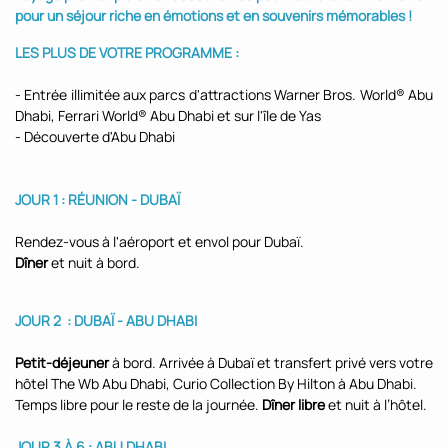
pour un séjour riche en émotions et en souvenirs mémorables !
LES PLUS DE VOTRE PROGRAMME :
- Entrée illimitée aux parcs d'attractions Warner Bros. World® Abu
Dhabi, Ferrari World® Abu Dhabi et sur l'île de Yas
- Découverte d'Abu Dhabi
JOUR 1 : RÉUNION - DUBAÏ
Rendez-vous à l'aéroport et envol pour Dubaï.
Dîner
et nuit à bord.
JOUR 2 : DUBAÏ - ABU DHABI
Petit-déjeuner
à bord. Arrivée à Dubaï et transfert privé vers votre
hôtel The Wb Abu Dhabi, Curio Collection By Hilton à Abu Dhabi.
Temps libre pour le reste de la journée.
Dîner libre
et nuit à l’hôtel.
JOUR 3 À 6 : ABU DHABI