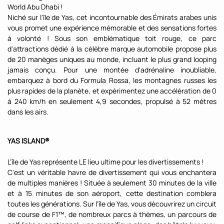
World Abu Dhabi !
Niché sur l'île de Yas, cet incontournable des Émirats arabes unis
vous promet une expérience mémorable et des sensations fortes
à volonté ! Sous son emblématique toit rouge, ce parc
d'attractions dédié à la célèbre marque automobile propose plus
de 20 manèges uniques au monde, incluant le plus grand looping
jamais conçu. Pour une montée d'adrénaline inoubliable,
embarquez à bord du Formula Rossa, les montagnes russes les
plus rapides de la planète, et expérimentez une accélération de 0
à 240 km/h en seulement 4,9 secondes, propulsé à 52 mètres
dans les airs.
YAS ISLAND®
L'île de Yas représente LE lieu ultime pour les divertissements !
C'est un véritable havre de divertissement qui vous enchantera
de multiples manières ! Située à seulement 30 minutes de la ville
et à 15 minutes de son aéroport, cette destination comblera
toutes les générations. Sur l'île de Yas, vous découvrirez un circuit
de course de F1™, de nombreux parcs à thèmes, un parcours de