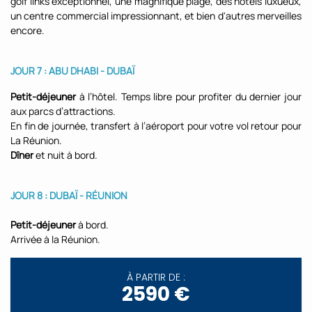
golf links exceptionnel, une magnifique plage, des hôtels luxueux,
un centre commercial impressionnant, et bien d'autres merveilles
encore.
JOUR 7 : ABU DHABI - DUBAÏ
Petit-déjeuner
à l’hôtel. Temps libre pour profiter du dernier jour
aux parcs d’attractions.
En fin de journée, transfert à l’aéroport pour votre vol retour pour
La Réunion.
Dîner
et nuit à bord.
JOUR 8 : DUBAÏ - RÉUNION
Petit-déjeuner
à bord.
Arrivée à la Réunion.
À PARTIR DE :
2590 €