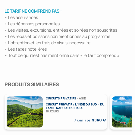
LE TARIF NE COMPREND PAS :
• Les assurances
• Les dépenses personnelles
• Les visites, excursions, entrées et soirées non souscrites
• Les repas et boissons non mentionnés au programme
• L’obtention et les frais de visa si nécessaire
• Les taxes hôtelières
• Tout ce qui n’est pas mentionné dans « le tarif comprend »
PRODUITS SIMILAIRES
CIRCUITS PRIVATIFS
- ASIE
CIRCUIT PRIVATIF : L’INDE DU SUD – DU
TAMIL NADU AU KERALA
16 JOURS
3360 €
À PARTIR DE