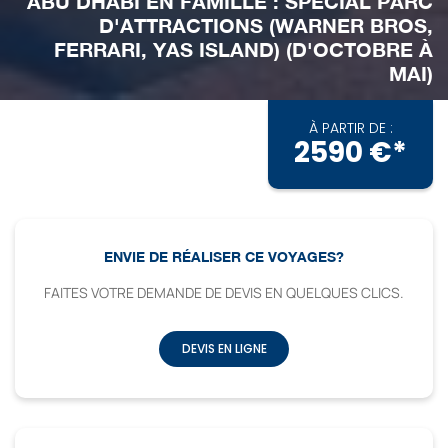
ABU DHABI EN FAMILLE : SPÉCIAL PARC
D'ATTRACTIONS (WARNER BROS,
FERRARI, YAS ISLAND) (D'OCTOBRE À
MAI)
À PARTIR DE :
2590 €*
ENVIE DE RÉALISER CE VOYAGES?
FAITES VOTRE DEMANDE DE DEVIS EN QUELQUES CLICS.
DEVIS EN LIGNE