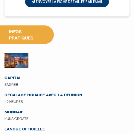
ENVOYER LA FICHE DÉTAILLÉE PAR EMAIL
INFOS
PRATIQUES
CAPITAL
ZAGREB
DÉCALAGE HORAIRE AVEC LA RÉUNION
- 2 HEURES
MONNAIE
KUNA CROATE
LANGUE OFFICIELLE