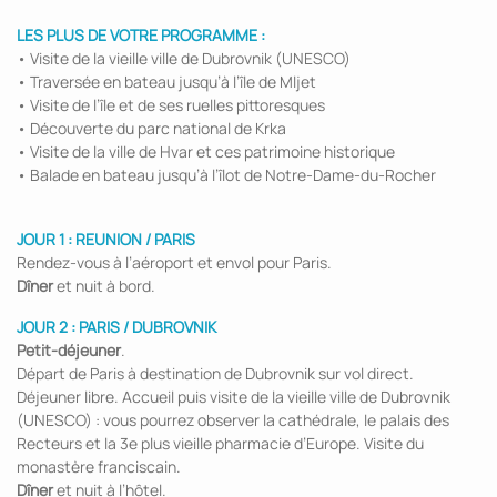
LES PLUS DE VOTRE PROGRAMME :
• Visite de la vieille ville de Dubrovnik (UNESCO)
• Traversée en bateau jusqu’à l’île de Mljet
• Visite de l’île et de ses ruelles pittoresques
• Découverte du parc national de Krka
• Visite de la ville de Hvar et ces patrimoine historique
• Balade en bateau jusqu’à l’îlot de Notre-Dame-du-Rocher
JOUR 1 : REUNION / PARIS
Rendez-vous à l’aéroport et envol pour Paris.
Dîner
et nuit à bord.
JOUR 2 : PARIS / DUBROVNIK
Petit-déjeuner
.
Départ de Paris à destination de Dubrovnik sur vol direct.
Déjeuner libre. Accueil puis visite de la vieille ville de Dubrovnik
(UNESCO) : vous pourrez observer la cathédrale, le palais des
Recteurs et la 3e plus vieille pharmacie d’Europe. Visite du
monastère franciscain.
Dîner
et nuit à l’hôtel.