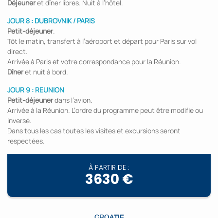
Déjeuner
et dîner libres. Nuit à l’hôtel.
JOUR 8 : DUBROVNIK / PARIS
Petit-déjeuner
.
Tôt le matin, transfert à l’aéroport et départ pour Paris sur vol
direct.
Arrivée à Paris et votre correspondance pour la Réunion.
Dîner
et nuit à bord.
JOUR 9 : REUNION
Petit-déjeuner
dans l’avion.
Arrivée à la Réunion. L’ordre du programme peut être modifié ou
inversé.
Dans tous les cas toutes les visites et excursions seront
respectées.
À PARTIR DE :
3630 €
CROATIE