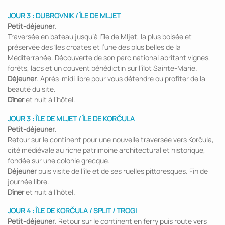
JOUR 3 : DUBROVNIK / ÎLE DE MLJET
Petit-déjeuner
.
Traversée en bateau jusqu’à l’île de Mljet, la plus boisée et
préservée des îles croates et l’une des plus belles de la
Méditerranée. Découverte de son parc national abritant vignes,
forêts, lacs et un couvent bénédictin sur l’îlot Sainte-Marie.
Déjeuner
. Après-midi libre pour vous détendre ou profiter de la
beauté du site.
Dîner
et nuit à l’hôtel.
JOUR 3 : ÎLE DE MLJET / ÎLE DE KORČULA
Petit-déjeuner
.
Retour sur le continent pour une nouvelle traversée vers Korčula,
cité médiévale au riche patrimoine architectural et historique,
fondée sur une colonie grecque.
Déjeuner
puis visite de l’île et de ses ruelles pittoresques. Fin de
journée libre.
Dîner
et nuit à l’hôtel.
JOUR 4 : ÎLE DE KORČULA / SPLIT / TROGI
Petit-déjeuner
. Retour sur le continent en ferry puis route vers