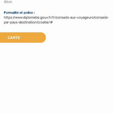
doux.
Formalité et police :
https://www.diplomatie.gouv.fr/fr/conseils-aux-voyageurs/conseils-
par-pays-destination/croatie/#
CARTE