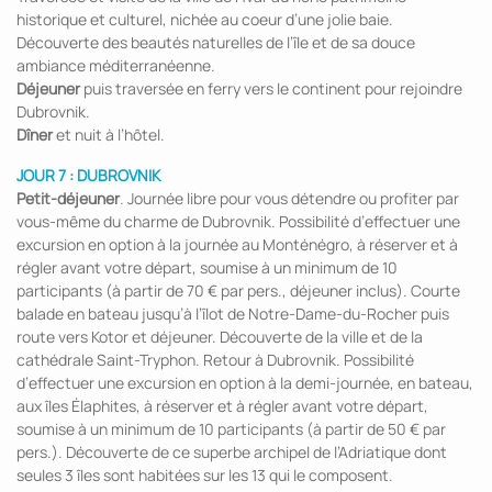
historique et culturel, nichée au coeur d’une jolie baie.
Découverte des beautés naturelles de l’île et de sa douce
ambiance méditerranéenne.
Déjeuner
puis traversée en ferry vers le continent pour rejoindre
Dubrovnik.
Dîner
et nuit à l’hôtel.
JOUR 7 : DUBROVNIK
Petit-déjeuner
. Journée libre pour vous détendre ou profiter par
vous-même du charme de Dubrovnik. Possibilité d’effectuer une
excursion en option à la journée au Monténégro, à réserver et à
régler avant votre départ, soumise à un minimum de 10
participants (à partir de 70 € par pers., déjeuner inclus). Courte
balade en bateau jusqu’à l’îlot de Notre-Dame-du-Rocher puis
route vers Kotor et déjeuner. Découverte de la ville et de la
cathédrale Saint-Tryphon. Retour à Dubrovnik. Possibilité
d’effectuer une excursion en option à la demi-journée, en bateau,
aux îles Élaphites, à réserver et à régler avant votre départ,
soumise à un minimum de 10 participants (à partir de 50 € par
pers.). Découverte de ce superbe archipel de l’Adriatique dont
seules 3 îles sont habitées sur les 13 qui le composent.