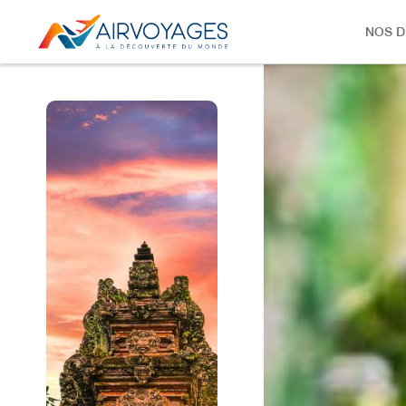
NOS D