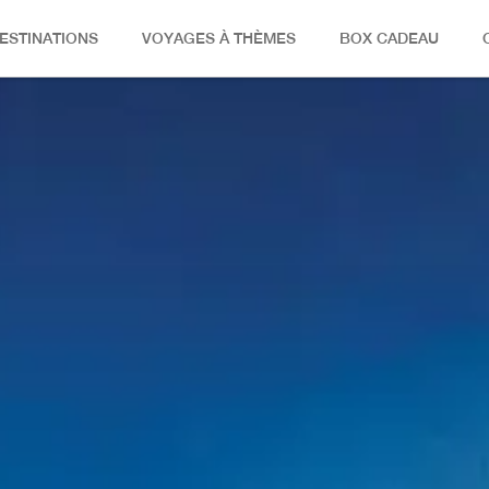
ESTINATIONS
VOYAGES À THÈMES
BOX CADEAU