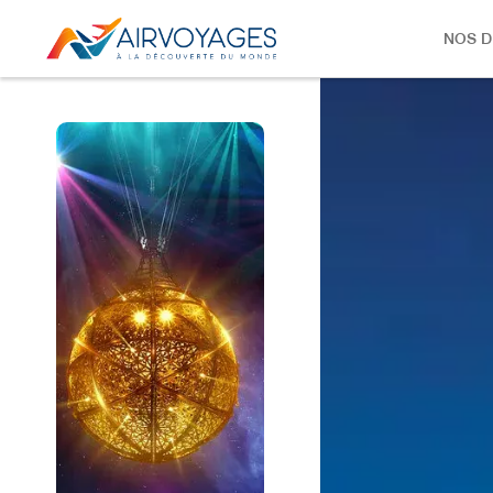
NOS D