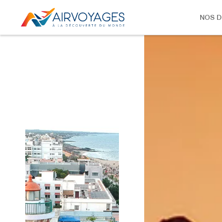
NOS D