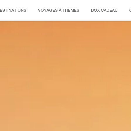
ESTINATIONS
VOYAGES À THÈMES
BOX CADEAU