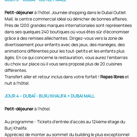
Petit-déjeuner
à l’hôtel. Journée shopping dans le Dubaï Outlet
Mall, le centre commercial idéal où dénicher de bonnes affaires.
Près de 1200 grandes marques internationales sont représentées
dans ses quelques 240 boutiques où vous êtes sûr d’économiser
grâce à des remises alléchantes. Dirigez-vous vers la zone de
divertissement pour enfants avec des jeux, des manèges, des
animations différentes pour les tout-petits et les enfants plus
âgés. En ce qui concerne la restauration, vous aurez l’embarras
du choix sur place où il vous sera proposé plus de 20 cuisines
différentes.
Transfert aller et retour inclus dans votre forfait !
Repas libres
et
nuit à l'hôtel.
JOUR 4 – DUBAÏ - BURJ KHALIFA + DUBAI MALL
Petit-déjeuner
à l’hôtel.
Au programme - Tickets d’entrée d’accès au 124ème étage du
Burj Khalifa
Appréciez de monter au sommet du building le plus exceptionnel