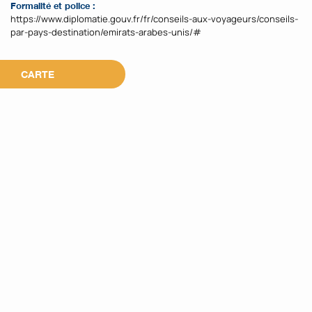
Formalité et police :
https://www.diplomatie.gouv.fr/fr/conseils-aux-voyageurs/conseils-
par-pays-destination/emirats-arabes-unis/#
CARTE