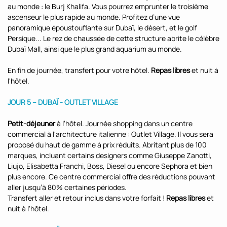
au monde : le Burj Khalifa. Vous pourrez emprunter le troisième
ascenseur le plus rapide au monde. Profitez d’une vue
panoramique époustouflante sur Dubaï, le désert, et le golf
Persique... Le rez de chaussée de cette structure abrite le célèbre
Dubaï Mall, ainsi que le plus grand aquarium au monde.
En fin de journée, transfert pour votre hôtel.
Repas libres
et nuit à
l'hôtel.
JOUR 5 – DUBAÏ - OUTLET VILLAGE
Petit-déjeuner
à l’hôtel. Journée shopping dans un centre
commercial à l'architecture italienne : Outlet Village. Il vous sera
proposé du haut de gamme à prix réduits. Abritant plus de 100
marques, incluant certains designers comme Giuseppe Zanotti,
Liujo, Elisabetta Franchi, Boss, Diesel ou encore Sephora et bien
plus encore. Ce centre commercial offre des réductions pouvant
aller jusqu’à 80% certaines périodes.
Transfert aller et retour inclus dans votre forfait !
Repas libres
et
nuit à l'hôtel.