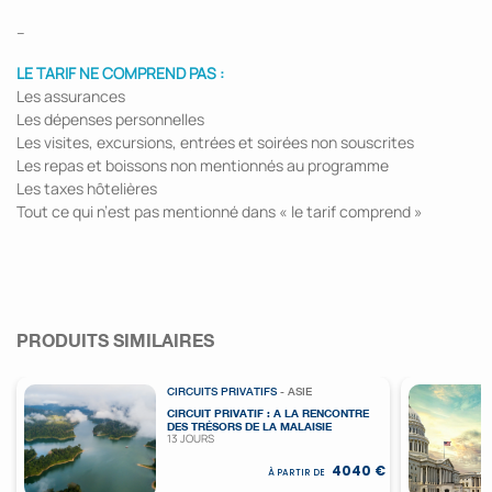
--
LE TARIF NE COMPREND PAS :
Les assurances
Les dépenses personnelles
Les visites, excursions, entrées et soirées non souscrites
Les repas et boissons non mentionnés au programme
Les taxes hôtelières
Tout ce qui n’est pas mentionné dans « le tarif comprend »
PRODUITS SIMILAIRES
CIRCUITS PRIVATIFS
- ASIE
CIRCUIT PRIVATIF : A LA RENCONTRE
DES TRÉSORS DE LA MALAISIE
13 JOURS
4040 €
À PARTIR DE