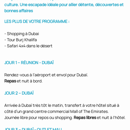
culture. Une escapade idéale pour allier détente, découvertes et
bonnes affaires
LES PLUS DE VOTRE PROGRAMME :
- Shopping à Dubai
- Tour Burj Khalifa
- Safari 4x4 dans le désert
JOUR 1 – RÉUNION - DUBAÏ
Rendez-vous à l’aéroport et envol pour Dubaï.
Repas
et nuit à bord.
JOUR 2 – DUBAÏ
Arrivée à Dubaï très tôt le matin, transfert à votre hôtel situé à
côté d’un grand centre commercial Mall of The Emirates.
Journée libre pour repos ou shopping.
Repas libres
et nuit à l'hôtel.
JOUR 3 – DUBAÏ - OUTLET MALL