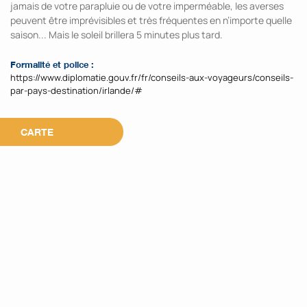
jamais de votre parapluie ou de votre imperméable, les averses
peuvent être imprévisibles et très fréquentes en n’importe quelle
saison... Mais le soleil brillera 5 minutes plus tard.
Formalité et police :
https://www.diplomatie.gouv.fr/fr/conseils-aux-voyageurs/conseils-
par-pays-destination/irlande/#
CARTE