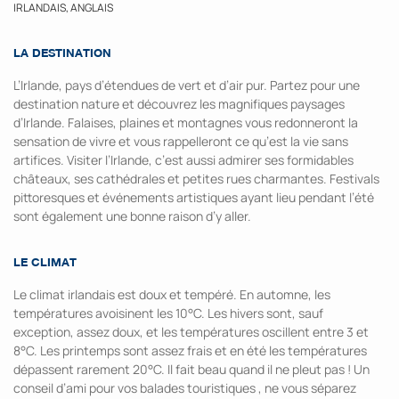
IRLANDAIS, ANGLAIS
LA DESTINATION
L’Irlande, pays d’étendues de vert et d’air pur. Partez pour une
destination nature et découvrez les magnifiques paysages
d’Irlande. Falaises, plaines et montagnes vous redonneront la
sensation de vivre et vous rappelleront ce qu’est la vie sans
artifices. Visiter l’Irlande, c’est aussi admirer ses formidables
châteaux, ses cathédrales et petites rues charmantes. Festivals
pittoresques et événements artistiques ayant lieu pendant l’été
sont également une bonne raison d’y aller.
LE CLIMAT
Le climat irlandais est doux et tempéré. En automne, les
températures avoisinent les 10°C. Les hivers sont, sauf
exception, assez doux, et les températures oscillent entre 3 et
8°C. Les printemps sont assez frais et en été les températures
dépassent rarement 20°C. Il fait beau quand il ne pleut pas ! Un
conseil d’ami pour vos balades touristiques , ne vous séparez