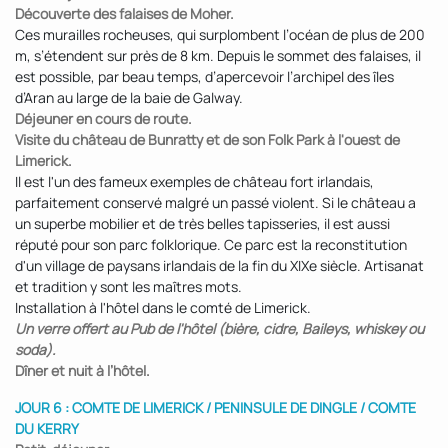
Découverte des falaises de Moher.
Ces murailles rocheuses, qui surplombent l’océan de plus de 200
m, s’étendent sur près de 8 km. Depuis le sommet des falaises, il
est possible, par beau temps, d’apercevoir l’archipel des îles
d’Aran au large de la baie de Galway.
Déjeuner en cours de route.
Visite du château de Bunratty et de son Folk Park à l'ouest de
Limerick.
Il est l'un des fameux exemples de château fort irlandais,
parfaitement conservé malgré un passé violent. Si le château a
un superbe mobilier et de très belles tapisseries, il est aussi
réputé pour son parc folklorique. Ce parc est la reconstitution
d'un village de paysans irlandais de la fin du XIXe siècle. Artisanat
et tradition y sont les maîtres mots.
Installation à l'hôtel dans le comté de Limerick.
Un verre offert au Pub de l'hôtel (bière, cidre, Baileys, whiskey ou
soda).
Dîner et nuit à l’hôtel.
JOUR 6 : COMTE DE LIMERICK / PENINSULE DE DINGLE / COMTE
DU KERRY