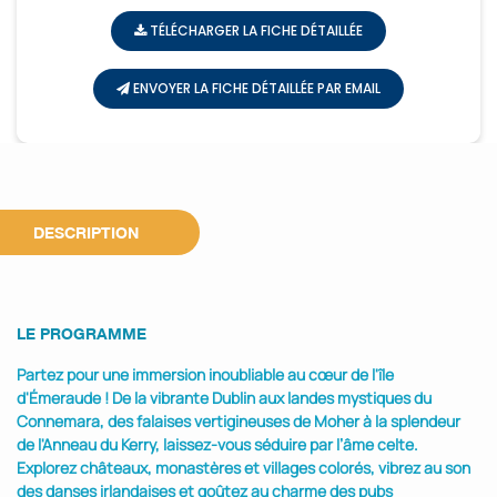
TÉLÉCHARGER LA FICHE DÉTAILLÉE
ENVOYER LA FICHE DÉTAILLÉE PAR EMAIL
DESCRIPTION
LE PROGRAMME
Partez pour une immersion inoubliable au cœur de l'île
d'Émeraude ! De la vibrante Dublin aux landes mystiques du
Connemara, des falaises vertigineuses de Moher à la splendeur
de l'Anneau du Kerry, laissez-vous séduire par l’âme celte.
Explorez châteaux, monastères et villages colorés, vibrez au son
des danses irlandaises et goûtez au charme des pubs