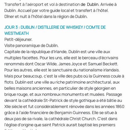
Transfert à l'aéroport et vol à destination
de Dublin.
Arrivée à
Dublin. Accueil par votre guide local et transfert à l’hôtel.
Dîner et nuit à l’hôtel dans la région de Dublin.
JOUR 3 : DUBLIN / DISTILLERIE DE WHISKEY / COMTE DE
WESTMEATH
Petit-déjeuner.
Visite panoramique de Dublin.
Capitale de la république d'Irlande, Dublin est une ville aux
multiples facettes. Pour les uns, elle est le berceau d'écrivains
renommés dont Oscar Wilde, James Joyce et Samuel Beckett.
Pour les autres, elle est le sanctuaire du nationalisme irlandais.
Mais pour beaucoup, c'est la ville des pubs où la Guinness coule à
flots. Dublin est une ville au riche patrimoine architectural, aux
belles maisons anciennes, en particulier de style géorgien en
brique rouge, et aux nombreux monuments et musées. Passage
devant la cathédrale St-Patrick de style gothique a été bâtie au
XIIe siècle et fut considérablement rénovée dans les années 1860
grâce à l'aide financière de Benjamin Guinness. Elle se situe à
deux pas de sa rivale, la cathédrale Christ Church. C'est dans
l'église d'origine que saint Patrick aurait baptisé les premiers