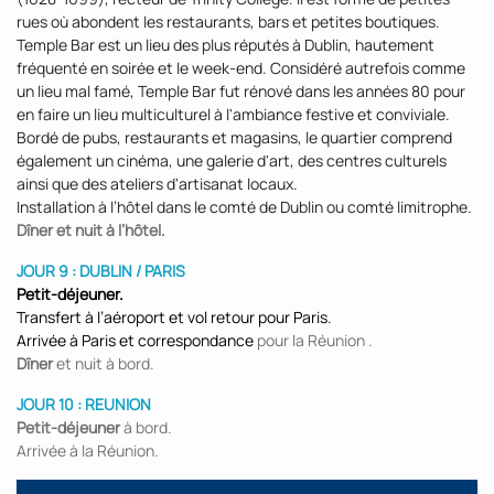
rues où abondent les restaurants, bars et petites boutiques.
Temple Bar est un lieu des plus réputés à Dublin, hautement
fréquenté en soirée et le week-end. Considéré autrefois comme
un lieu mal famé, Temple Bar fut rénové dans les années 80 pour
en faire un lieu multiculturel à l'ambiance festive et conviviale.
Bordé de pubs, restaurants et magasins, le quartier comprend
également un cinéma, une galerie d'art, des centres culturels
ainsi que des ateliers d'artisanat locaux.
Installation à l’hôtel dans le comté de Dublin ou comté limitrophe.
Dîner et nuit à l’hôtel.
JOUR 9 : DUBLIN / PARIS
Petit-déjeuner.
Transfert à l’aéroport et vol retour pour Paris.
Arrivée à Paris et correspondance
pour la Réunion .
Dîner
et nuit à bord.
JOUR 10 : REUNION
Petit-déjeuner
à bord.
Arrivée à la Réunion.