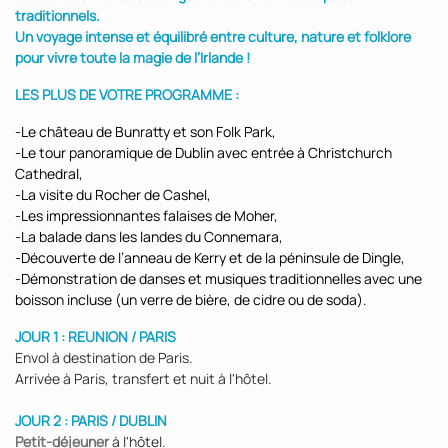
traditionnels.
Un voyage intense et équilibré entre culture, nature et folklore
pour vivre toute la magie de l’Irlande !
LES PLUS DE VOTRE PROGRAMME :
-Le château de Bunratty et son Folk Park,
-Le tour panoramique de Dublin avec entrée à Christchurch
Cathedral,
-La visite du Rocher de Cashel,
-Les impressionnantes falaises de Moher,
-La balade dans les landes du Connemara,
-Découverte de l’anneau de Kerry et de la péninsule de Dingle,
-Démonstration de danses et musiques traditionnelles avec une
boisson incluse (un verre de bière, de cidre ou de soda).
JOUR 1 : REUNION / PARIS
Envol à destination de Paris.
Arrivée à Paris, transfert et nuit à l'hôtel.
JOUR 2 : PARIS / DUBLIN
Petit-déjeuner
à l'hôtel.