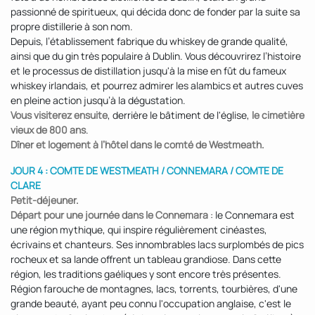
passionné de spiritueux, qui décida donc de fonder par la suite sa
propre distillerie à son nom.
Depuis, l’établissement fabrique du whiskey de grande qualité,
ainsi que du gin très populaire à Dublin. Vous découvrirez l’histoire
et le processus de distillation jusqu'à la mise en fût du fameux
whiskey irlandais, et pourrez admirer les alambics et autres cuves
en pleine action jusqu’à la dégustation.
Vous visiterez ensuite
, derrière le bâtiment de l'église,
le cimetière
vieux de 800 ans
.
Dîner et logement à l’hôtel dans le comté de Westmeath.
JOUR 4 : COMTE DE WESTMEATH / CONNEMARA / COMTE DE
CLARE
Petit-déjeuner.
Départ pour une journée dans le Connemara
: le Connemara est
une région mythique, qui inspire régulièrement cinéastes,
écrivains et chanteurs. Ses innombrables lacs surplombés de pics
rocheux et sa lande offrent un tableau grandiose. Dans cette
région, les traditions gaéliques y sont encore très présentes.
Région farouche de montagnes, lacs, torrents, tourbières, d'une
grande beauté, ayant peu connu l'occupation anglaise, c'est le