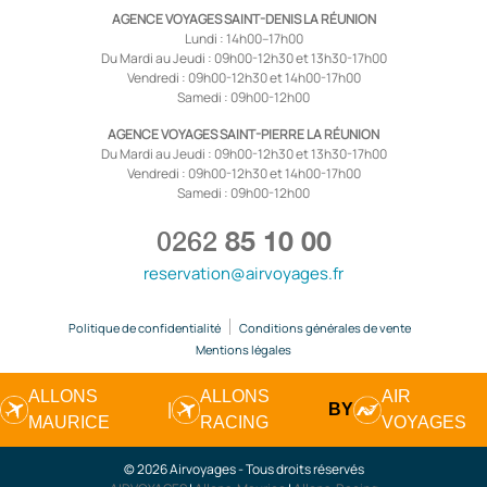
AGENCE VOYAGES SAINT-DENIS LA RÉUNION
Lundi : 14h00–17h00
Du Mardi au Jeudi : 09h00-12h30 et 13h30-17h00
Vendredi : 09h00-12h30 et 14h00-17h00
Samedi : 09h00-12h00
AGENCE VOYAGES SAINT-PIERRE LA RÉUNION
Du Mardi au Jeudi : 09h00-12h30 et 13h30-17h00
Vendredi : 09h00-12h30 et 14h00-17h00
Samedi : 09h00-12h00
0262
85 10 00
reservation@airvoyages.fr
Politique de confidentialité
Conditions générales de vente
Mentions légales
ALLONS
ALLONS
AIR
|
BY
MAURICE
RACING
VOYAGES
© 2026 Airvoyages - Tous droits réservés