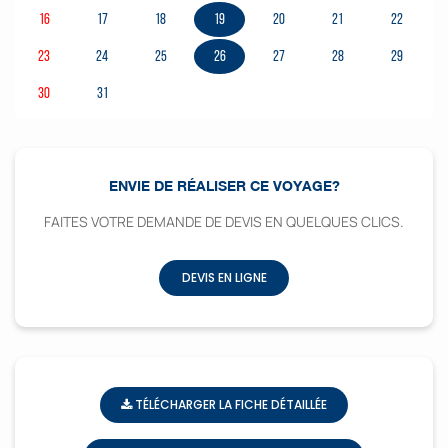
16
17
18
19
20
21
22
23
24
25
26
27
28
29
30
31
ENVIE DE RÉALISER CE VOYAGE?
FAITES VOTRE DEMANDE DE DEVIS EN QUELQUES CLICS.
DEVIS EN LIGNE
TÉLÉCHARGER LA FICHE DÉTAILLÉE