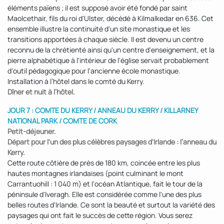
éléments païens ; il est supposé avoir été fondé par saint
Maolcethair, fils du roi d'Ulster, décédé à Kilmalkedar en 636. Cet
ensemble illustre la continuité d'un site monastique et les
transitions apportées à chaque siècle. Il est devenu un centre
reconnu de la chrétienté ainsi qu'un centre d'enseignement, et la
pierre alphabétique à l'intérieur de l'église servait probablement
d'outil pédagogique pour l'ancienne école monastique.
Installation à l’hôtel dans le comté du Kerry.
Dîner et nuit à l’hôtel.
JOUR 7 : COMTE DU KERRY / ANNEAU DU KERRY / KILLARNEY
NATIONAL PARK / COMTE DE CORK
Petit-déjeuner.
Départ pour l'un des plus célèbres paysages d'Irlande : l’anneau du
Kerry.
Cette route côtière de près de 180 km, coincée entre les plus
hautes montagnes irlandaises (point culminant le mont
Carrantuohill : 1 040 m) et l'océan Atlantique, fait le tour de la
péninsule d'Iveragh. Elle est considérée comme l'une des plus
belles routes d'Irlande. Ce sont la beauté et surtout la variété des
paysages qui ont fait le succès de cette région. Vous serez