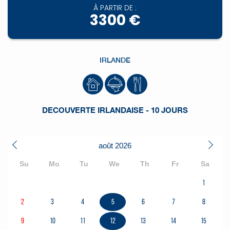
À PARTIR DE :
3300 €
IRLANDE
DECOUVERTE IRLANDAISE - 10 JOURS
août
2026
Su
Mo
Tu
We
Th
Fr
Sa
1
2
3
4
5
6
7
8
9
10
11
12
13
14
15