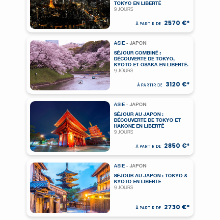
TOKYO EN LIBERTÉ
9 JOURS
2570 €*
À PARTIR DE
ASIE
- JAPON
SÉJOUR COMBINÉ :
DÉCOUVERTE DE TOKYO,
KYOTO ET OSAKA EN LIBERTÉ.
9 JOURS
3120 €*
À PARTIR DE
ASIE
- JAPON
SÉJOUR AU JAPON :
DÉCOUVERTE DE TOKYO ET
HAKONE EN LIBERTÉ
9 JOURS
2850 €*
À PARTIR DE
ASIE
- JAPON
SÉJOUR AU JAPON : TOKYO &
KYOTO EN LIBERTÉ
9 JOURS
2730 €*
À PARTIR DE