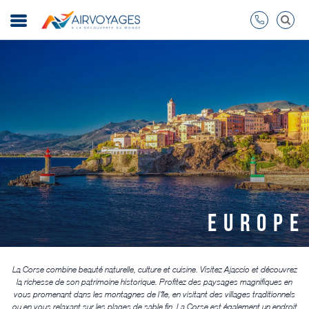
EUROPE
La Corse combine beauté naturelle, culture et cuisine. Visitez Ajaccio et découvrez
la richesse de son patrimoine historique. Profitez des paysages magnifiques en
vous promenant dans les montagnes de l'île, en visitant des villages traditionnels
ou en vous relaxant sur les plages de sable fin. La Corse est également un endroit