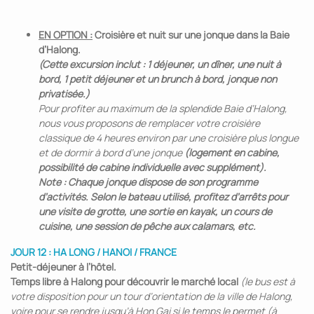
EN OPTION :
Croisière et nuit sur une jonque dans la Baie
d’Halong.
(Cette excursion inclut : 1 déjeuner, un dîner, une nuit à
bord, 1 petit déjeuner et un brunch à bord, jonque non
privatisée.)
Pour profiter au maximum de la splendide Baie d’Halong,
nous vous proposons de remplacer votre croisière
classique de 4 heures environ par une croisière plus longue
et de dormir à bord d’une jonque
(logement en cabine,
possibilité de cabine individuelle avec supplément).
Note : Chaque jonque dispose de son programme
d’activités. Selon le bateau utilisé, profitez d’arrêts pour
une visite de grotte, une sortie en kayak, un cours de
cuisine, une session de pêche aux calamars, etc.
JOUR 12 : HA LONG / HANOI / FRANCE
Petit-déjeuner à l’hôtel.
Temps libre à Halong pour découvrir le marché local
(le bus est à
votre disposition pour un tour d’orientation de la ville de Halong,
voire pour se rendre jusqu’à Hon Gai si le temps le permet (à