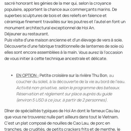
sacré honorant les génies de la mer qui, selon la croyance
populaire, apportent la chance aux commerçants marins. De
superbes sculptures de bois et des reliefs en faïence et
céramique finement travaillés sur les poutres et l’autel en font un
monument architectural exceptionnel de Hoi An.
Déjeuner au restaurant.
Puis visite d’une maison ancienne et d’un élevage de vers à soie.
Découverte d’une fabrique traditionnelle de lanternes de soie où
elles sont encore assemblées à la main.
Vous aurez là l’occasion
de vous initier à cette technique ancestrale et délicate.
EN OPTION :
Petite croisière sur la rivière Thu Bon
, au
coucher du soleil, à la découverte de la vie au bord de l’eau.
Activité non-privative, selon le programme des bateaux.
Réservation et règlement sur place auprès du guide
(environ 5 USD à ce jour, à partir de 2 personnes).
Dîner de spécialités typiques de Hoi An dont le fameux Cau lau
que vous ne trouverez nulle part ailleurs dans tout le Vietnam.
C’est un plat composé de nouilles de Cao Lau, de porc en
tranches, de crudités, de petits crackers frits et de menthe, le