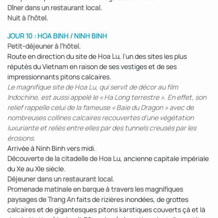
Dîner dans un restaurant local.
Nuit à l’hôtel.
JOUR 10 : HOA BINH / NINH BINH
Petit-déjeuner à l’hôtel.
Route en direction du site de
Hoa Lu
, l’un des sites les plus
réputés du Vietnam en raison de ses vestiges et de ses
impressionnants pitons calcaires.
Le magnifique site de Hoa Lu, qui servit de décor au film
Indochine, est aussi appelé le « Ha Long terrestre ». En effet, son
relief rappelle celui de la fameuse « Baie du Dragon » avec de
nombreuses collines calcaires recouvertes d’une végétation
luxuriante et reliés entre elles par des tunnels creusés par les
érosions.
Arrivée à Ninh Binh vers midi.
Découverte de la citadelle de Hoa Lu
, ancienne capitale impériale
du Xe au XIe siècle.
Déjeuner dans un restaurant local.
Promenade matinale en barque à travers les magnifiques
paysages de Trang An
faits de rizières inondées, de grottes
calcaires et de gigantesques pitons karstiques couverts çà et là