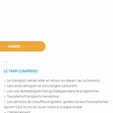
TARIFS
---
LE TARIF COMPREND :
• Le transport aérien aller et retour au départ de La Réunion
• Les taxes aéroport et surcharges carburant
• Les vols domestiques tels qu’indiqués dans le programme
• Transferts/transports terrestres
• Les services de chauffeurs/guides, guides locaux francophones
durant tout le circuit ou en relais à chaque étape
• L’hébergement