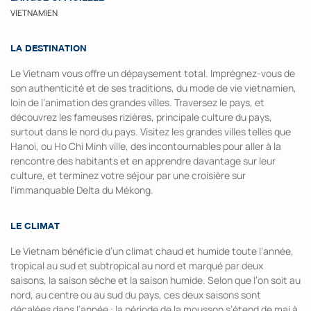
VIETNAMIEN
LA DESTINATION
Le Vietnam vous offre un dépaysement total. Imprégnez-vous de
son authenticité et de ses traditions, du mode de vie vietnamien,
loin de l’animation des grandes villes. Traversez le pays, et
découvrez les fameuses rizières, principale culture du pays,
surtout dans le nord du pays. Visitez les grandes villes telles que
Hanoi, ou Ho Chi Minh ville, des incontournables pour aller à la
rencontre des habitants et en apprendre davantage sur leur
culture, et terminez votre séjour par une croisière sur
l'immanquable Delta du Mékong.
LE CLIMAT
Le Vietnam bénéficie d’un climat chaud et humide toute l’année,
tropical au sud et subtropical au nord et marqué par deux
saisons, la saison sèche et la saison humide. Selon que l’on soit au
nord, au centre ou au sud du pays, ces deux saisons sont
décalées dans l’année : la période de la mousson s’étend de mai à