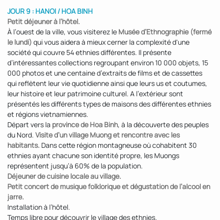
JOUR 9 : HANOI / HOA BINH
Petit déjeuner à l’hôtel.
À l’ouest de la ville, vous visiterez le
Musée d’Ethnographie (fermé
le lundi)
qui vous aidera à mieux cerner la complexité d'une
société qui couvre 54 ethnies différentes. Il présente
d’intéressantes collections regroupant environ 10 000 objets, 15
000 photos et une centaine d’extraits de films et de cassettes
qui reflètent leur vie quotidienne ainsi que leurs us et coutumes,
leur histoire et leur patrimoine culturel. A l’extérieur sont
présentés les différents types de maisons des différentes ethnies
et régions vietnamiennes.
Départ vers la
province de Hoa Binh
, à la découverte des peuples
du Nord.
Visite d’un village Muong et rencontre avec les
habitants.
Dans cette région montagneuse où cohabitent 30
ethnies ayant chacune son identité propre, les Muongs
représentent jusqu’à 60% de la population.
Déjeuner de cuisine locale au village.
Petit concert de musique folklorique et dégustation de l’alcool en
jarre.
Installation à l’hôtel.
Temps libre pour découvrir le village des ethnies.