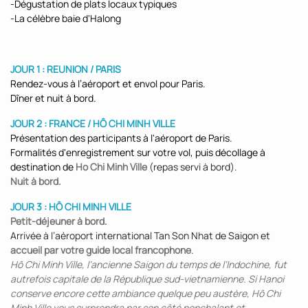
-Dégustation de plats locaux typiques
-La célèbre baie d'Halong
JOUR 1 : REUNION / PARIS
Rendez-vous à l’aéroport et envol pour Paris.
Dîner et nuit à bord.
JOUR 2 : FRANCE / HÔ CHI MINH VILLE
Présentation des participants à l'aéroport de Paris.
Formalités d'enregistrement sur votre vol, puis décollage à
destination de
Ho Chi Minh Ville
(repas servi à bord).
Nuit à bord.
JOUR 3 : HÔ CHI MINH VILLE
Petit-déjeuner à bord.
Arrivée à l’aéroport international Tan Son Nhat de Saigon et
accueil par votre guide local francophone
.
Hô Chi Minh Ville, l’ancienne Saigon du temps de l’Indochine, fut
autrefois capitale de la République sud-vietnamienne. Si Hanoi
conserve encore cette ambiance quelque peu austère, Hô Chi
Minh Ville vous surprendra par son côté nonchalant et