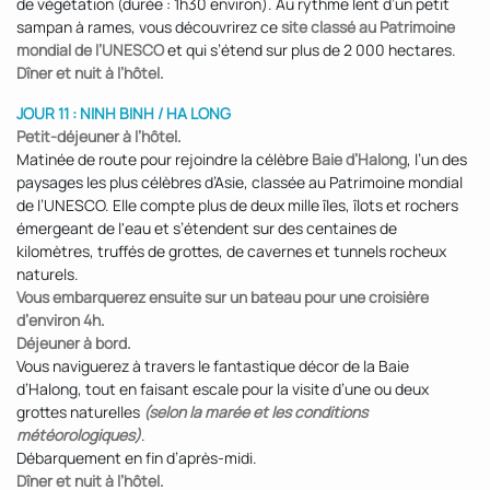
de végétation (durée : 1h30 environ). Au rythme lent d’un petit
sampan à rames, vous découvrirez ce
site classé au Patrimoine
mondial de l’UNESCO
et qui s’étend sur plus de 2 000 hectares.
Dîner et nuit à l’hôtel.
JOUR 11 : NINH BINH / HA LONG
Petit-déjeuner à l’hôtel.
Matinée de route pour rejoindre la célèbre
Baie d’Halong
, l’un des
paysages les plus célèbres d’Asie, classée au Patrimoine mondial
de l’UNESCO. Elle compte plus de deux mille îles, îlots et rochers
émergeant de l'eau et s’étendent sur des centaines de
kilomètres, truffés de grottes, de cavernes et tunnels rocheux
naturels.
Vous embarquerez ensuite sur un bateau pour une croisière
d’environ 4h.
Déjeuner à bord.
Vous naviguerez à travers le fantastique décor de la Baie
d’Halong, tout en faisant escale pour la visite d’une ou deux
grottes naturelles
(selon la marée et les conditions
météorologiques)
.
Débarquement en fin d’après-midi.
Dîner et nuit à l’hôtel.