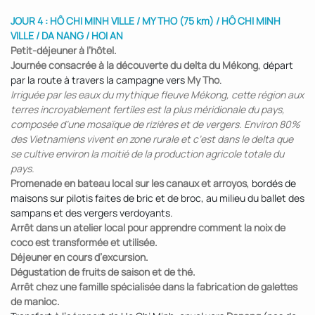
JOUR 4 : HÔ CHI MINH VILLE / MY THO (75 km) / HÔ CHI MINH
VILLE / DA NANG / HOI AN
Petit-déjeuner à l’hôtel.
Journée consacrée à la découverte du delta du Mékong
, départ
par la route à travers la campagne vers
My Tho
.
Irriguée par les eaux du mythique fleuve Mékong, cette région aux
terres incroyablement fertiles est la plus méridionale du pays,
composée d’une mosaïque de rizières et de vergers. Environ 80%
des Vietnamiens vivent en zone rurale et c’est dans le delta que
se cultive environ la moitié de la production agricole totale du
pays.
Promenade en bateau local sur les canaux et arroyos
, bordés de
maisons sur pilotis faites de bric et de broc, au milieu du ballet des
sampans et des vergers verdoyants.
Arrêt dans un atelier local pour apprendre comment la noix de
coco est transformée et utilisée.
Déjeuner en cours d’excursion.
Dégustation de fruits de saison et de thé.
Arrêt chez une famille spécialisée dans la fabrication de galettes
de manioc.