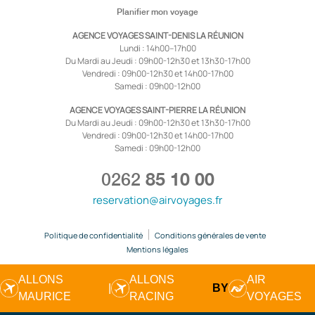
Planifier mon voyage
AGENCE VOYAGES SAINT-DENIS LA RÉUNION
Lundi : 14h00–17h00
Du Mardi au Jeudi : 09h00-12h30 et 13h30-17h00
Vendredi : 09h00-12h30 et 14h00-17h00
Samedi : 09h00-12h00
AGENCE VOYAGES SAINT-PIERRE LA RÉUNION
Du Mardi au Jeudi : 09h00-12h30 et 13h30-17h00
Vendredi : 09h00-12h30 et 14h00-17h00
Samedi : 09h00-12h00
0262
85 10 00
reservation@airvoyages.fr
Politique de confidentialité
Conditions générales de vente
Mentions légales
ALLONS
ALLONS
AIR
|
BY
MAURICE
RACING
VOYAGES