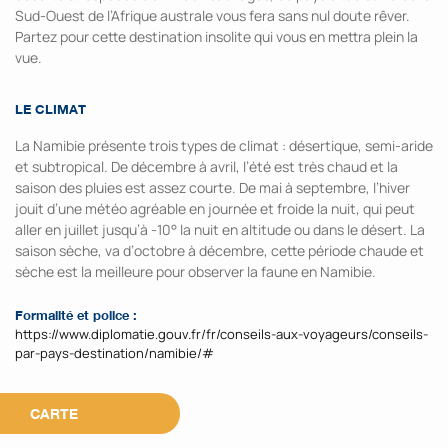
Sud-Ouest de l’Afrique australe vous fera sans nul doute rêver.
Partez pour cette destination insolite qui vous en mettra plein la
vue.
LE CLIMAT
La Namibie présente trois types de climat : désertique, semi-aride
et subtropical. De décembre à avril, l’été est très chaud et la
saison des pluies est assez courte. De mai à septembre, l’hiver
jouit d’une météo agréable en journée et froide la nuit, qui peut
aller en juillet jusqu’à -10° la nuit en altitude ou dans le désert. La
saison sèche, va d’octobre à décembre, cette période chaude et
sèche est la meilleure pour observer la faune en Namibie.
Formalité et police :
https://www.diplomatie.gouv.fr/fr/conseils-aux-voyageurs/conseils-
par-pays-destination/namibie/#
CARTE