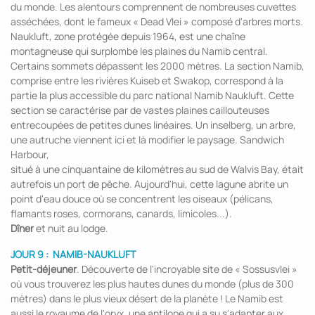
du monde. Les alentours comprennent de nombreuses cuvettes
asséchées, dont le fameux « Dead Vlei » composé d'arbres morts.
Naukluft, zone protégée depuis 1964, est une chaîne
montagneuse qui surplombe les plaines du Namib central.
Certains sommets dépassent les 2000 mètres. La section Namib,
comprise entre les rivières Kuiseb et Swakop, correspond à la
partie la plus accessible du parc national Namib Naukluft. Cette
section se caractérise par de vastes plaines caillouteuses
entrecoupées de petites dunes linéaires. Un inselberg, un arbre,
une autruche viennent ici et là modifier le paysage. Sandwich
Harbour,
situé à une cinquantaine de kilomètres au sud de Walvis Bay, était
autrefois un port de pêche. Aujourd'hui, cette lagune abrite un
point d'eau douce où se concentrent les oiseaux (pélicans,
flamants roses, cormorans, canards, limicoles...).
Dîner
et nuit au lodge.
JOUR 9 : NAMIB-NAUKLUFT
Petit-déjeuner
. Découverte de l'incroyable site de « Sossusvlei »
où vous trouverez les plus hautes dunes du monde (plus de 300
mètres) dans le plus vieux désert de la planète ! Le Namib est
aussi le royaume de l'oryx, une antilope qui a su s'adapter aux