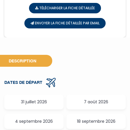
TÉLÉCHARGER LA FICHE DÉTAILLÉE
CIRCUITS
GRAND TOUR DE NAMIBIE
ENVOYER LA FICHE DÉTAILLÉE PAR EMAIL
DESCRIPTION
DATES DE DÉPART
31 juillet 2026
7 août 2026
4 septembre 2026
18 septembre 2026