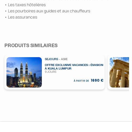
• Les taxes hôtelières
• Les pourboires aux guides et aux chauffeurs
• Les assurances
PRODUITS SIMILAIRES
SEJOURS
- ASIE
OFFRE EXCLUSIVE VACANCES : ÉVASION
À KUALA LUMPUR
9 JOURS
1690 €
À PARTIR DE