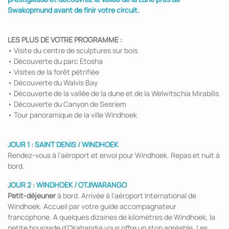
Swakopmund avant de finir votre circuit.
LES PLUS DE VOTRE PROGRAMME :
• Visite du centre de sculptures sur bois.
• Découverte du parc Etosha
• Visites de la forêt pétrifiée
• Découverte du Walvis Bay
• Découverte de la vallée de la dune et de la Welwitschia Mirabilis
• Découverte du Canyon de Sesriem
• Tour panoramique de la ville Windhoek
JOUR 1 : SAINT DENIS / WINDHOEK
Rendez-vous à l’aéroport et envol pour Windhoek. Repas et nuit à
bord.
JOUR 2 : WINDHOEK / OTJIWARANGO
Petit-déjeuner
à bord. Arrivée à l’aéroport International de
Windhoek. Accueil par votre guide accompagnateur
francophone. A quelques dizaines de kilomètres de Windhoek, la
petite bourgade d’Okahandja vous offre un stop agréable. Les