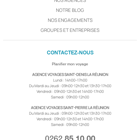
NOS AGENCES
NOTRE BLOG
NOS ENGAGEMENTS
GROUPES ET ENTREPRISES
CONTACTEZ-NOUS
Planifier mon voyage
AGENCE VOYAGES SAINT-DENIS LA RÉUNION
Lundi : 14h00–17h00
Du Mardi au Jeudi : 09h00-12h30 et 13h30-17h00
Vendredi : 09h00-12h30 et 14h00-17h00
Samedi : 09h00-12h00
AGENCE VOYAGES SAINT-PIERRE LA RÉUNION
Du Mardi au Jeudi : 09h00-12h30 et 13h30-17h00
Vendredi : 09h00-12h30 et 14h00-17h00
Samedi : 09h00-12h00
0262
85 10 00