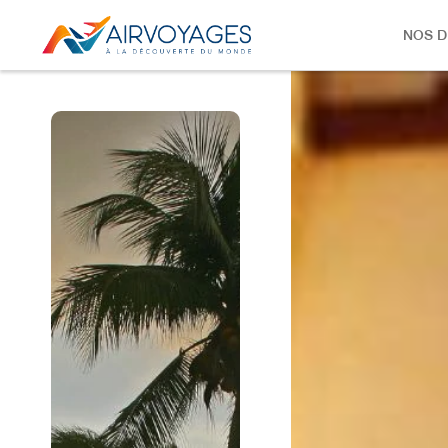
NOS D