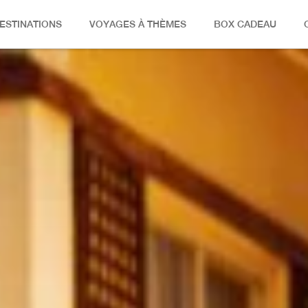
ESTINATIONS
VOYAGES À THÈMES
BOX CADEAU