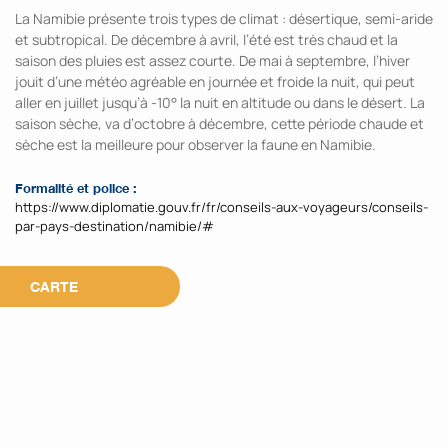
La Namibie présente trois types de climat : désertique, semi-aride
et subtropical. De décembre à avril, l’été est très chaud et la
saison des pluies est assez courte. De mai à septembre, l’hiver
jouit d’une météo agréable en journée et froide la nuit, qui peut
aller en juillet jusqu’à -10° la nuit en altitude ou dans le désert. La
saison sèche, va d’octobre à décembre, cette période chaude et
sèche est la meilleure pour observer la faune en Namibie.
Formalité et police :
https://www.diplomatie.gouv.fr/fr/conseils-aux-voyageurs/conseils-
par-pays-destination/namibie/#
CARTE