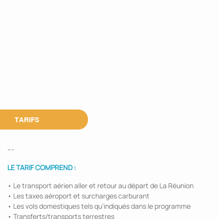
TARIFS
---
LE TARIF COMPREND :
• Le transport aérien aller et retour au départ de La Réunion
• Les taxes aéroport et surcharges carburant
• Les vols domestiques tels qu’indiqués dans le programme
• Transferts/transports terrestres