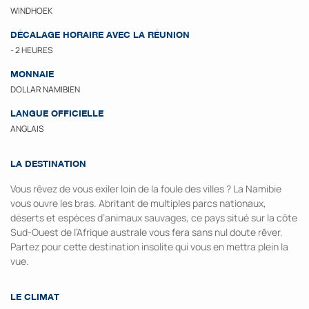
WINDHOEK
DÉCALAGE HORAIRE AVEC LA RÉUNION
- 2 HEURES
MONNAIE
DOLLAR NAMIBIEN
LANGUE OFFICIELLE
ANGLAIS
LA DESTINATION
Vous rêvez de vous exiler loin de la foule des villes ? La Namibie
vous ouvre les bras. Abritant de multiples parcs nationaux,
déserts et espèces d’animaux sauvages, ce pays situé sur la côte
Sud-Ouest de l’Afrique australe vous fera sans nul doute rêver.
Partez pour cette destination insolite qui vous en mettra plein la
vue.
LE CLIMAT