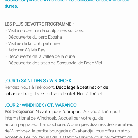
dunes.
LES PLUS DE VOTRE PROGRAMME :
• Visite du centre de sculptures sur bois.
• Découverte du parc Etosha
• Visites de la forêt pétrifiée
• Admirer Walvis Bay
• Découverte de la vallée de la dune
• Découverte des sites de Sossusvlei de Dead Vlei
JOUR 1 : SAINT DENIS / WINDHOEK
Rendez-vous à l’aéroport.
Décollage à destination de
Johannesburg.
Transfert vers l'hôtel. Nuit à l'hôtel.
JOUR 2 : WINDHOEK / OTJIWARANGO
Petit-déjeuner
.
Navette pour l’aéroport.
Arrivée à l’aéroport
International de Windhoek. Accueil par votre guide
accompagnateur francophone. A quelques dizaines de kilomètres
de Windhoek, la petite bourgade d’Okahandja vous offre un stop
agréable. Les boutiques de la station-service vous permettent de