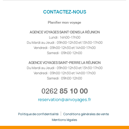
CONTACTEZ-NOUS
Planifier mon voyage
AGENCE VOYAGES SAINT-DENIS LA RÉUNION
Lundi : 14h00–17h00
Du Mardi au Jeudi : 09h00-12h30 et 13h30-17h00
Vendredi : 09h00-12h30 et 14h00-17h00
Samedi : 09h00-12h00
AGENCE VOYAGES SAINT-PIERRE LA RÉUNION
Du Mardi au Jeudi : 09h00-12h30 et 13h30-17h00
Vendredi : 09h00-12h30 et 14h00-17h00
Samedi : 09h00-12h00
0262
85 10 00
reservation@airvoyages.fr
Politique de confidentialité
Conditions générales de vente
Mentions légales