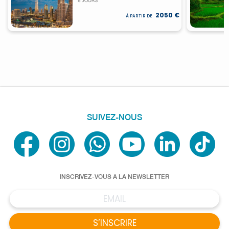
À MAI)
2050 €
À PARTIR DE
SUIVEZ-NOUS
INSCRIVEZ-VOUS A LA NEWSLETTER
S’INSCRIRE