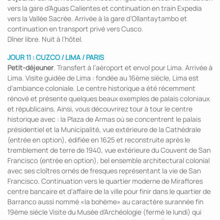
vers la gare d’Aguas Calientes et continuation en train Expedia
vers la Vallée Sacrée. Arrivée à la gare d’Ollantaytambo et
continuation en transport privé vers Cusco.
Dîner libre. Nuit à l’hôtel.
JOUR 11 : CUZCO / LIMA / PARIS
Petit-déjeuner
. Transfert à l’aéroport et envol pour Lima. Arrivée à
Lima. Visite guidée de Lima : fondée au 16ème siècle, Lima est
d’ambiance coloniale. Le centre historique a été récemment
rénové et présente quelques beaux exemples de palais coloniaux
et républicains. Ainsi, vous découvrirez tour à tour le centre
historique avec : la Plaza de Armas où se concentrent le palais
présidentiel et la Municipalité, vue extérieure de la Cathédrale
(entrée en option), édifiée en 1625 et reconstruite après le
tremblement de terre de 1940, vue extérieure du Couvent de San
Francisco (entrée en option), bel ensemble architectural colonial
avec ses cloîtres ornés de fresques représentant la vie de San
Francisco. Continuation vers le quartier moderne de Miraflores
centre bancaire et d’affaire de la ville pour finir dans le quartier de
Barranco aussi nommé «la bohème» au caractère surannée fin
19ème siècle Visite du Musée d’Archéologie (fermé le lundi) qui