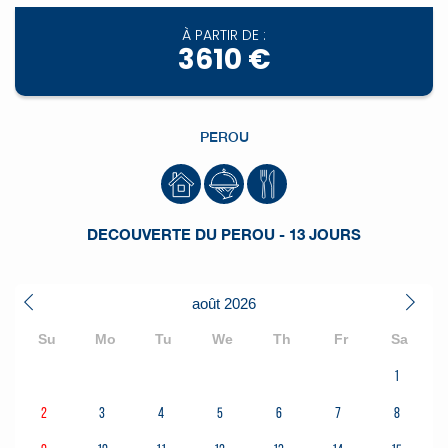
À PARTIR DE :
3610 €
PEROU
DECOUVERTE DU PEROU - 13 JOURS
août
2026
Su
Mo
Tu
We
Th
Fr
Sa
1
2
3
4
5
6
7
8