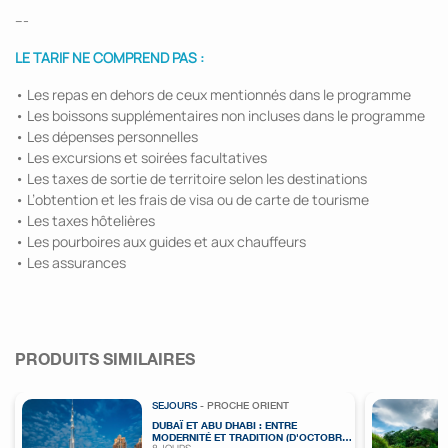
---
LE TARIF NE COMPREND PAS :
• Les repas en dehors de ceux mentionnés dans le programme
• Les boissons supplémentaires non incluses dans le programme
• Les dépenses personnelles
• Les excursions et soirées facultatives
• Les taxes de sortie de territoire selon les destinations
• L’obtention et les frais de visa ou de carte de tourisme
• Les taxes hôtelières
• Les pourboires aux guides et aux chauffeurs
• Les assurances
PRODUITS SIMILAIRES
SEJOURS
- PROCHE ORIENT
DUBAÏ ET ABU DHABI : ENTRE
MODERNITÉ ET TRADITION (D'OCTOBRE
8 JOURS