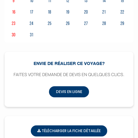
9
10
11
12
13
14
15
16
17
18
19
20
21
22
23
24
25
26
27
28
29
30
31
ENVIE DE RÉALISER CE VOYAGE?
FAITES VOTRE DEMANDE DE DEVIS EN QUELQUES CLICS.
DEVIS EN LIGNE
TÉLÉCHARGER LA FICHE DÉTAILLÉE