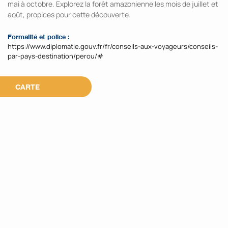
mai à octobre. Explorez la forêt amazonienne les mois de juillet et
août, propices pour cette découverte.
Formalité et police :
https://www.diplomatie.gouv.fr/fr/conseils-aux-voyageurs/conseils-
par-pays-destination/perou/#
CARTE