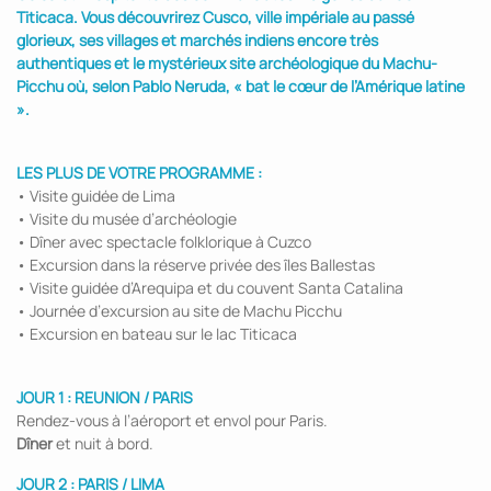
Titicaca. Vous découvrirez Cusco, ville impériale au passé
glorieux, ses villages et marchés indiens encore très
authentiques et le mystérieux site archéologique du Machu-
Picchu où, selon Pablo Neruda, « bat le cœur de l’Amérique latine
».
LES PLUS DE VOTRE PROGRAMME :
• Visite guidée de Lima
• Visite du musée d’archéologie
• Dîner avec spectacle folklorique à Cuzco
• Excursion dans la réserve privée des îles Ballestas
• Visite guidée d’Arequipa et du couvent Santa Catalina
• Journée d’excursion au site de Machu Picchu
• Excursion en bateau sur le lac Titicaca
JOUR 1 : REUNION / PARIS
Rendez-vous à l’aéroport et envol pour Paris.
Dîner
et nuit à bord.
JOUR 2 : PARIS / LIMA