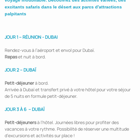
voyage inoubliable. Découvrez des activités variées, des
excitants safaris dans le désert aux parcs d'attractions
palpitants
JOUR 1 – RÉUNION - DUBAI
Rendez-vous à l’aéroport et envol pour Dubaï.
Repas
et nuit à bord.
JOUR 2 – DUBAÏ
Petit-déjeuner
à bord.
Arrivée à Dubaï et transfert privé à votre hôtel pour votre séjour
de 5 nuits en formule petit-déjeuner.
JOUR 3 À 6 – DUBAÏ
Petit-déjeuners
à l’hôtel. Journées libres pour profiter des
vacances à votre rythme. Possibilité de réserver une multitude
d’excursions et activités sur place !