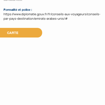
Formalité et police :
https://www.diplomatie.gouv.fr/fr/conseils-aux-voyageurs/conseils-
par-pays-destination/emirats-arabes-unis/#
CARTE