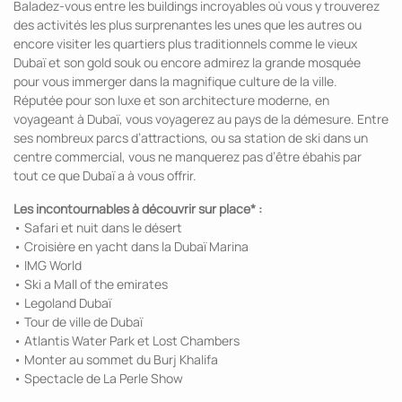
Baladez-vous entre les buildings incroyables où vous y trouverez
des activités les plus surprenantes les unes que les autres ou
encore visiter les quartiers plus traditionnels comme le vieux
Dubaï et son gold souk ou encore admirez la grande mosquée
pour vous immerger dans la magnifique culture de la ville.
Réputée pour son luxe et son architecture moderne, en
voyageant à Dubaï, vous voyagerez au pays de la démesure. Entre
ses nombreux parcs d’attractions, ou sa station de ski dans un
centre commercial, vous ne manquerez pas d’être ébahis par
tout ce que Dubaï a à vous offrir.
Les incontournables à découvrir sur place* :
• Safari et nuit dans le désert
• Croisière en yacht dans la Dubaï Marina
• IMG World
• Ski a Mall of the emirates
• Legoland Dubaï
• Tour de ville de Dubaï
• Atlantis Water Park et Lost Chambers
• Monter au sommet du Burj Khalifa
• Spectacle de La Perle Show