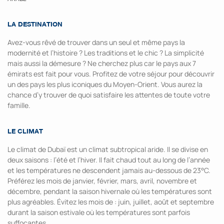
LA DESTINATION
Avez-vous rêvé de trouver dans un seul et même pays la
modernité et l’histoire ? Les traditions et le chic ? La simplicité
mais aussi la démesure ? Ne cherchez plus car le pays aux 7
émirats est fait pour vous. Profitez de votre séjour pour découvrir
un des pays les plus iconiques du Moyen-Orient. Vous aurez la
chance d’y trouver de quoi satisfaire les attentes de toute votre
famille.
LE CLIMAT
Le climat de Dubaï est un climat subtropical aride. Il se divise en
deux saisons : l’été et l’hiver. Il fait chaud tout au long de l’année
et les températures ne descendent jamais au-dessous de 23°C.
Préférez les mois de janvier, février, mars, avril, novembre et
décembre, pendant la saison hivernale où les températures sont
plus agréables. Évitez les mois de : juin, juillet, août et septembre
durant la saison estivale où les températures sont parfois
suffocantes.