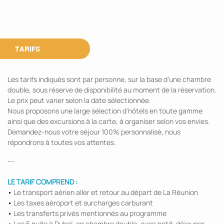
TARIFS
Les tarifs indiqués sont par personne, sur la base d’une chambre
double, sous réserve de disponibilité au moment de la réservation.
Le prix peut varier selon la date sélectionnée.
Nous proposons une large sélection d'hôtels en toute gamme
ainsi que des excursions à la carte, à organiser selon vos envies.
Demandez-nous votre séjour 100% personnalisé, nous
répondrons à toutes vos attentes.
---
LE TARIF COMPREND :
•
Le transport aérien aller et retour au départ de La Réunion
•
Les taxes aéroport et surcharges carburant
•
Les transferts privés mentionnés au programme
•
Les 5 nuits à Dubaï, en chambre double, avec petit-déjeuner