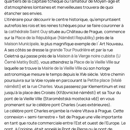
quartiers de la capitale tchèque où l'amateur de Moyen-âge et
d'atmosphères lointaines et merveilleuses trouvera de quoi
étancher ses envies.
L'itinéraire pour découvrir le centre historique, qu’empruntaient
autrefois les rois et les reines tchèques pour se faire couronner à
la
cathédrale Saint Guy
située au Château de Prague, commence
sur la
Place de la République (Náměstí Republiky)
près de la
Maison Municipale
, le plus magnifique exemple de l´Art Nouveau.
A ses côtés se dresse la
grande Tour Poudrière
et par la rue
Celetná qui passe près de la
Maison à la Vierge noire cubiste (U
Černé Matky Boží)
, vous atteindrez la
Place de la Vieille Ville
sur
laquelle se trouve la
Mairie de la Vieille Ville
où son horloge
astronomique mesure le temps depuis le XVe siècle. Votre chemin
poursuivra sur la Voie royale en parcourant la
Petite place (Malé
náměstí)
et la
rue Charles
. Vous passerez par Klementinum et irez
jusqu'à la place des Croisés (Křižovnické náměstí) et sa Tour du
pont de la Vieille Ville (Staroměstská mostecká věž) en vous
promenant sur le célèbre pont Charles (vues extérieures).
Le célèbre pont Charles enjambe la rivière Vltava à Prague. Cette
connexion « semi-terrestre » fait de Prague une ville importante
en tant que route commerciale entre l’Est et ouest de l’Europe. Le
pont, à l’origine, était appelé le Pont de Pierre ou le pont de