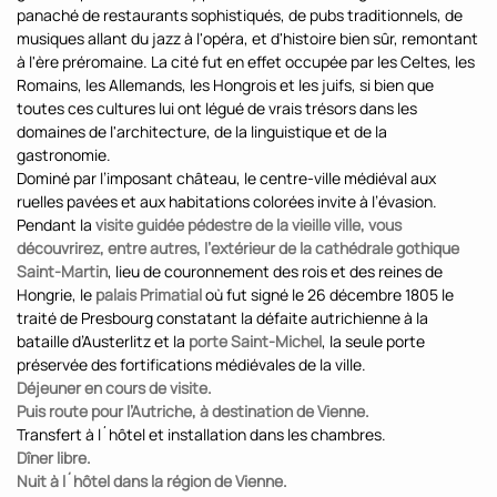
panaché de restaurants sophistiqués, de pubs traditionnels, de
musiques allant du jazz à l'opéra, et d'histoire bien sûr, remontant
à l'ère préromaine. La cité fut en effet occupée par les Celtes, les
Romains, les Allemands, les Hongrois et les juifs, si bien que
toutes ces cultures lui ont légué de vrais trésors dans les
domaines de l'architecture, de la linguistique et de la
gastronomie.
Dominé par l’imposant château, le centre-ville médiéval aux
ruelles pavées et aux habitations colorées invite à l’évasion.
Pendant la
visite guidée pédestre de la vieille ville, vous
découvrirez, entre autres, l’extérieur de la cathédrale gothique
Saint-Martin
, lieu de couronnement des rois et des reines de
Hongrie, le
palais Primatial
où fut signé le 26 décembre 1805 le
traité de Presbourg constatant la défaite autrichienne à la
bataille d’Austerlitz et la
porte Saint-Michel
, la seule porte
préservée des fortifications médiévales de la ville.
Déjeuner en cours de visite.
Puis route pour l’Autriche, à destination de Vienne.
Transfert à l´hôtel et installation dans les chambres.
Dîner libre.
Nuit à l´hôtel dans la région de Vienne.