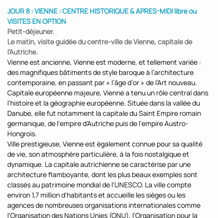
JOUR 8 : VIENNE : CENTRE HISTORIQUE & APRES-MIDI libre ou
VISITES EN OPTION
Petit-déjeuner.
Le matin, visite guidée du centre-ville de Vienne, capitale de
l’Autriche.
Vienne est ancienne, Vienne est moderne, et tellement variée :
des magnifiques bâtiments de style baroque à l’architecture
contemporaine, en passant par « l’âge d’or » de l’Art nouveau.
Capitale européenne majeure, Vienne a tenu un rôle central dans
l'histoire et la géographie européenne. Située dans la vallée du
Danube, elle fut notamment la capitale du Saint Empire romain
germanique, de l'empire d'Autriche puis de l'empire Austro-
Hongrois.
Ville prestigieuse, Vienne est également connue pour sa qualité
de vie, son atmosphère particulière, à la fois nostalgique et
dynamique. La capitale autrichienne se caractérise par une
architecture flamboyante, dont les plus beaux exemples sont
classés au patrimoine mondial de l'UNESCO. La ville compte
environ 1,7 million d'habitants et accueille les sièges ou les
agences de nombreuses organisations internationales comme
l'Organisation des Nations Unies (ONU), l'Organisation pour la