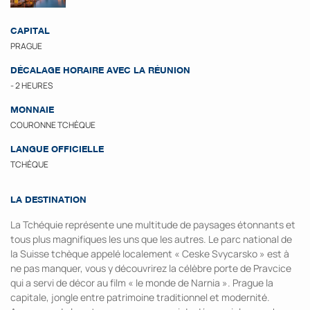
CAPITAL
PRAGUE
DÉCALAGE HORAIRE AVEC LA RÉUNION
- 2 HEURES
MONNAIE
COURONNE TCHÈQUE
LANGUE OFFICIELLE
TCHÈQUE
LA DESTINATION
La Tchéquie représente une multitude de paysages étonnants et
tous plus magnifiques les uns que les autres. Le parc national de
la Suisse tchèque appelé localement « Ceske Svycarsko » est à
ne pas manquer, vous y découvrirez la célèbre porte de Pravcice
qui a servi de décor au film « le monde de Narnia ». Prague la
capitale, jongle entre patrimoine traditionnel et modernité.