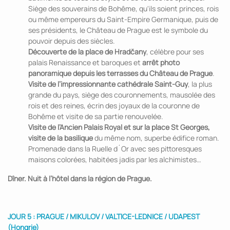
Siège des souverains de Bohême, qu'ils soient princes, rois
ou même empereurs du Saint-Empire Germanique, puis de
ses présidents, le Château de Prague est le symbole du
pouvoir depuis des siècles.
Découverte de la place de Hradčany
, célèbre pour ses
palais Renaissance et baroques et
arrêt photo
panoramique depuis les terrasses du Château de Prague
.
Visite de l’impressionnante cathédrale Saint-Guy
, la plus
grande du pays, siège des couronnements, mausolée des
rois et des reines, écrin des joyaux de la couronne de
Bohême et visite de sa partie renouvelée.
Visite de l’Ancien Palais Royal et sur la place St Georges,
visite de la basilique
du même nom, superbe édifice roman.
Promenade dans la Ruelle d´Or avec ses pittoresques
maisons colorées, habitées jadis par les alchimistes…
Dîner. Nuit à l’hôtel dans la région de Prague.
JOUR 5 : PRAGUE / MIKULOV / VALTICE-LEDNICE / UDAPEST
(Hongrie)