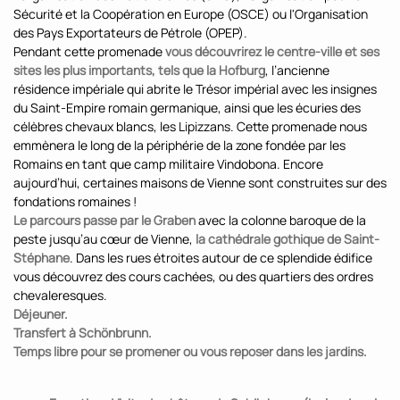
Sécurité et la Coopération en Europe (OSCE) ou l'Organisation
des Pays Exportateurs de Pétrole (OPEP).
Pendant cette promenade
vous découvrirez le centre-ville et ses
sites les plus importants, tels que la Hofburg
, l’ancienne
résidence impériale qui abrite le Trésor impérial avec les insignes
du Saint-Empire romain germanique, ainsi que les écuries des
célèbres chevaux blancs, les Lipizzans. Cette promenade nous
emmènera le long de la périphérie de la zone fondée par les
Romains en tant que camp militaire Vindobona. Encore
aujourd’hui, certaines maisons de Vienne sont construites sur des
fondations romaines !
Le parcours passe par le Graben
avec la colonne baroque de la
peste jusqu’au cœur de Vienne,
la cathédrale gothique de Saint-
Stéphane
. Dans les rues étroites autour de ce splendide édifice
vous découvrez des cours cachées, ou des quartiers des ordres
chevaleresques.
Déjeuner.
Transfert à Schönbrunn.
Temps libre pour se promener ou vous reposer dans les jardins.