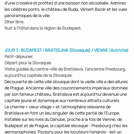
d'une croisière et profitez d'une boisson non alcoolisée. Admirez
les célèbres ponts, le château de Buda, Várkert Bazár et les vues
panoramiques de la ville.
Dîner libre.
Nuit à l’hôtel dans la région de Budapest.
JOUR 7 : BUDAPEST / BRATISLAVA (Slovaquie) / VIENNE (Autriche)
Petit-déjeuner.
Départ pour la Slovaquie.
Visite guidée du centre-ville de Bratislava, l’ancienne Presbourg,
aujourd’hui capitale de la Slovaquie.
Découverte de cette ville slovaque dont la vieille ville a des allures
de Prague. Ancienne ville des couronnements impériaux dominée
par son fameux château, Bratislava est aujourd'hui devenue une
capitale jeune et dynamique aux nombreux attraits culturels.
Le charme « vieux village » et l'atmosphère relaxante de
Bratislava en font un lieu singulier de cette partie de l'Europe.
Installée sur les rives du Danube, proche à la fois de Vienne, de
Budapest et de Prague, la capitale slovaque - Presbourg chez les
germanophones, Pozsony pour les locuteurs hongrois - est un