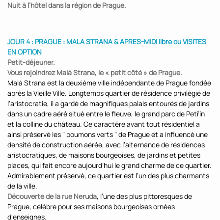
Nuit à l’hôtel dans la région de Prague.
JOUR 4 : PRAGUE : MALA STRANA & APRES-MIDI libre ou VISITES
EN OPTION
Petit-déjeuner.
Vous rejoindrez Malá Strana, le « petit côté » de Prague.
Malá Strana est la deuxième ville indépendante de Prague fondée
après la Vieille Ville. Longtemps quartier de résidence privilégié de
l’aristocratie, il a gardé de magnifiques palais entourés de jardins
dans un cadre aéré situé entre le fleuve, le grand parc de Petřín
et la colline du château. Ce caractère avant tout résidentiel a
ainsi préservé les " poumons verts " de Prague et a influencé une
densité de construction aérée, avec l’alternance de résidences
aristocratiques, de maisons bourgeoises, de jardins et petites
places, qui fait encore aujourd’hui le grand charme de ce quartier.
Admirablement préservé, ce quartier est l’un des plus charmants
de la ville.
Découverte de la rue Neruda
, l’une des plus pittoresques de
Prague, célèbre pour ses maisons bourgeoises ornées
d'enseignes.