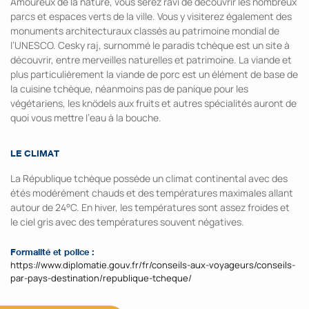
Amoureux de la nature, vous serez ravi de découvrir les nombreux
parcs et espaces verts de la ville. Vous y visiterez également des
monuments architecturaux classés au patrimoine mondial de
l’UNESCO. Cesky raj, surnommé le paradis tchèque est un site à
découvrir, entre merveilles naturelles et patrimoine. La viande et
plus particulièrement la viande de porc est un élément de base de
la cuisine tchèque, néanmoins pas de panique pour les
végétariens, les knödels aux fruits et autres spécialités auront de
quoi vous mettre l’eau à la bouche.
LE CLIMAT
La République tchèque possède un climat continental avec des
étés modérément chauds et des températures maximales allant
autour de 24°C. En hiver, les températures sont assez froides et
le ciel gris avec des températures souvent négatives.
Formalité et police :
https://www.diplomatie.gouv.fr/fr/conseils-aux-voyageurs/conseils-
par-pays-destination/republique-tcheque/