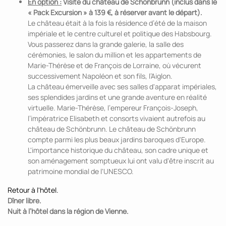
En option :
Visite du château de Schönbrunn (inclus dans le
« Pack Excursion » à 139 €, à réserver avant le départ).
Le château était à la fois la résidence d’été de la maison
impériale et le centre culturel et politique des Habsbourg.
Vous passerez dans la grande galerie, la salle des
cérémonies, le salon du million et les appartements de
Marie-Thérèse et de François de Lorraine, où vécurent
successivement Napoléon et son fils, l’Aiglon.
La château émerveille avec ses salles d'apparat impériales,
ses splendides jardins et une grande aventure en réalité
virtuelle. Marie-Thérèse, l’empereur François-Joseph,
l’impératrice Elisabeth et consorts vivaient autrefois au
château de Schönbrunn. Le château de Schönbrunn
compte parmi les plus beaux jardins baroques d'Europe.
L'importance historique du château, son cadre unique et
son aménagement somptueux lui ont valu d'être inscrit au
patrimoine mondial de l'UNESCO.
Retour à l'hôtel.
Dîner libre.
Nuit à l’hôtel dans la région de Vienne.