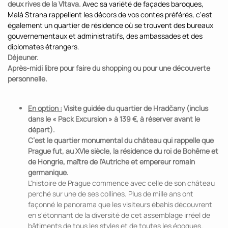
deux rives de la Vltava.
Avec sa variété de façades baroques,
Malá Strana rappellent les décors de vos contes préférés, c'est
également un quartier de résidence où se trouvent des bureaux
gouvernementaux et administratifs, des ambassades et des
diplomates étrangers.
Déjeuner.
Après-midi libre pour faire du shopping ou pour une découverte
personnelle.
En option :
Visite guidée du quartier de Hradčany (inclus
dans le « Pack Excursion » à 139 €, à réserver avant le
départ).
C’est le quartier monumental du château qui rappelle que
Prague fut, au XVIe siècle, la résidence du roi de Bohême et
de Hongrie, maître de l’Autriche et empereur romain
germanique.
L'histoire de Prague commence avec celle de son château
perché sur une de ses collines. Plus de mille ans ont
façonné le panorama que les visiteurs ébahis découvrent
en s'étonnant de la diversité de cet assemblage irréel de
bâtiments de tous les styles et de toutes les époques.