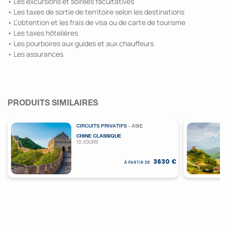
• Les excursions et soirées facultatives
• Les taxes de sortie de territoire selon les destinations
• L’obtention et les frais de visa ou de carte de tourisme
• Les taxes hôtelières
• Les pourboires aux guides et aux chauffeurs
• Les assurances
PRODUITS SIMILAIRES
CIRCUITS PRIVATIFS
- ASIE
CHINE CLASSIQUE
10 JOURS
3630 €
À PARTIR DE