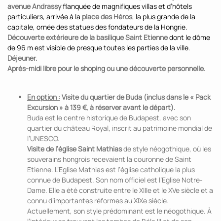
avenue Andrassy
flanquée de magnifiques villas et d’hôtels
particuliers, arrivée à la
place des Héros
, la plus grande de la
capitale, ornée des statues des fondateurs de la Hongrie.
Découverte extérieure de la basilique Saint Etienne
dont le dôme
de 96 m est visible de presque toutes les parties de la ville.
Déjeuner.
Après-midi libre pour le shoping ou une découverte personnelle.
En option :
Visite du quartier de Buda (inclus dans le « Pack
Excursion » à 139 €, à réserver avant le départ).
Buda est le centre historique de Budapest, avec son
quartier du château Royal, inscrit au patrimoine mondial de
l’UNESCO.
Visite de l’église Saint Mathias
de style néogothique, où les
souverains hongrois recevaient la couronne de Saint
Etienne. L’Eglise Mathias est l’église catholique la plus
connue de Budapest. Son nom officiel est l’Eglise Notre-
Dame. Elle a été construite entre le XIIIe et le XVe siècle et a
connu d’importantes réformes au XIXe siècle.
Actuellement, son style prédominant est le néogothique. À