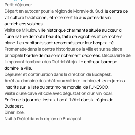
Petit déjeuner.
Départ en autocar pour la région de Moravie du Sud
, le centre de
viticulture traditionnel, étroitement lié aux pistes de vin
autrichiens voisines.
Visite de Mikulov
, ville historique charmante située au cœur d
´une nature de toute beauté, faite de vignobles et de rochers
blanc. Les habitants sont renommés pour leur hospitalité.
Promenade dans le centre historique de la ville et sur sa place
principale
bordée de maisons richement décorées.
Découverte de
l'imposant tombeau des Dietrichštejn.
Le château baroque
domine la ville.
Déjeuner et continuation dans la direction de Budapest.
Arrêt au domaine des châteaux Valtice-Lednice
et leurs jardins
inscrits sur la liste du patrimoine mondial de l’UNESCO.
Visite d’une cave viticole avec dégustation d’un vin local.
En fin de la journée, installation à l’hôtel dans la région de
Budapest.
Dîner libre.
Nuit à l’hôtel dans la région de Budapest.