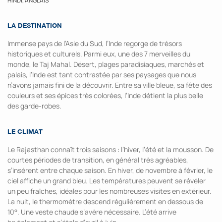
HINDI, ANGLAIS
LA DESTINATION
Immense pays de l’Asie du Sud, l’Inde regorge de trésors
historiques et culturels. Parmi eux, une des 7 merveilles du
monde, le Taj Mahal. Désert, plages paradisiaques, marchés et
palais, l’Inde est tant contrastée par ses paysages que nous
n’avons jamais fini de la découvrir. Entre sa ville bleue, sa fête des
couleurs et ses épices très colorées, l’Inde détient la plus belle
des garde-robes.
LE CLIMAT
Le Rajasthan connaît trois saisons : l’hiver, l’été et la mousson. De
courtes périodes de transition, en général très agréables,
s’insèrent entre chaque saison. En hiver, de novembre à février, le
ciel affiche un grand bleu. Les températures peuvent se révéler
un peu fraîches, idéales pour les nombreuses visites en extérieur.
La nuit, le thermomètre descend régulièrement en dessous de
10°. Une veste chaude s’avère nécessaire. L’été arrive