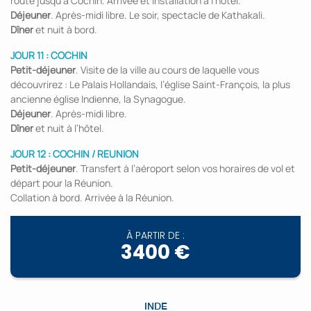
route jusqu’à Cochin. Arrivée et installation à l’hôtel.
Déjeuner
. Après-midi libre. Le soir, spectacle de Kathakali.
Dîner
et nuit à bord.
JOUR 11 : COCHIN
Petit-déjeuner
. Visite de la ville au cours de laquelle vous
découvrirez : Le Palais Hollandais, l’église Saint-François, la plus
ancienne église Indienne, la Synagogue.
Déjeuner
. Après-midi libre.
Dîner
et nuit à l’hôtel.
JOUR 12 : COCHIN / REUNION
Petit-déjeuner
. Transfert à l’aéroport selon vos horaires de vol et
départ pour la Réunion.
Collation à bord. Arrivée à la Réunion.
À PARTIR DE :
3400 €
INDE