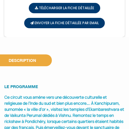
TÉLÉCHARGER LA FICHE DÉTAILLÉE
ENVOYER LA FICHE DÉTAILLÉE PAR EMAIL
DESCRIPTION
LE PROGRAMME
Ce circuit vous amène vers une découverte culturelle et
religieuse de l’Inde du sud et bien plus encore…. À Kanchipuram,
surnomée « la ville d’or », visitez les temples d’Ekambareshvara et
de Vaikunta Perumal dédiés à Vishnu. Remontez le temps en
rickshaw à Pondichéry, lorsque certains quartiers étaient habités
par des français. Puis émerveillez-vous devant le sanctuaire de