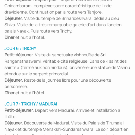
Chidambaram, complexe sacré caractéristique de l’Inde
dravidienne. Continuation par la route vers Tanjore.
Déjeuner
. Visite du temple de Briharideshvara, dédié au dieu
Shiva. Visite de la très remarquable galerie d’art dans l’ancien
palais Nayak. Puis route vers Trichy.
Dîner
et nuit à l’hôtel.
JOUR 6 : TRICHY
Petit-déjeuner
. Visite du sanctuaire vishnouïte de Sri
Ranganathaswami, véritable cité religieuse. Dans ce « saint des
saints » (fermé aux non hindous), on vénère une statue de Vishnu
étendue sur le serpent primordial.
Déjeuner
. Reste de la journée libre pour une découverte
personnelle.
Dîner
et nuit à l’hôtel.
JOUR 7 : TRICHY / MADURAI
Petit-déjeuner
. Départ vers Madurai. Arrivée et installation à
l’hôtel.
Déjeuner
. Découverte de Madurai. Visite du Palais de Tirumalai
Nayak et du temple Menakshi-Sundareshwara. Le soir, départ en