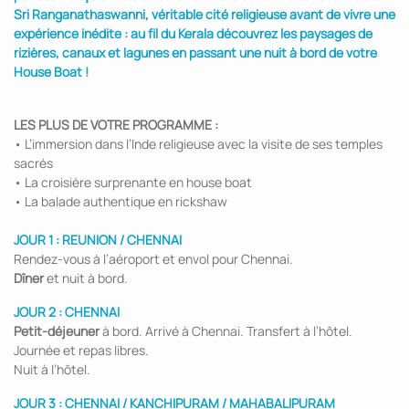
Sri Ranganathaswanni, véritable cité religieuse avant de vivre une
expérience inédite : au fil du Kerala découvrez les paysages de
rizières, canaux et lagunes en passant une nuit à bord de votre
House Boat !
LES PLUS DE VOTRE PROGRAMME :
• L’immersion dans l’Inde religieuse avec la visite de ses temples
sacrés
• La croisière surprenante en house boat
• La balade authentique en rickshaw
JOUR 1 : REUNION / CHENNAI
Rendez-vous à l’aéroport et envol pour Chennai.
Dîner
et nuit à bord.
JOUR 2 : CHENNAI
Petit-déjeuner
à bord. Arrivé à Chennai. Transfert à l’hôtel.
Journée et repas libres.
Nuit à l’hôtel.
JOUR 3 : CHENNAI / KANCHIPURAM / MAHABALIPURAM