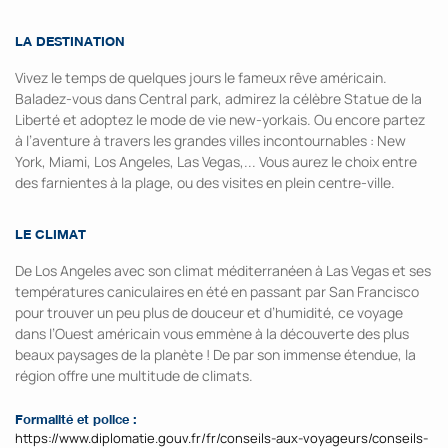
LA DESTINATION
Vivez le temps de quelques jours le fameux rêve américain.
Baladez-vous dans Central park, admirez la célèbre Statue de la
Liberté et adoptez le mode de vie new-yorkais. Ou encore partez
à l’aventure à travers les grandes villes incontournables : New
York, Miami, Los Angeles, Las Vegas,... Vous aurez le choix entre
des farnientes à la plage, ou des visites en plein centre-ville.
LE CLIMAT
De Los Angeles avec son climat méditerranéen à Las Vegas et ses
températures caniculaires en été en passant par San Francisco
pour trouver un peu plus de douceur et d’humidité, ce voyage
dans l’Ouest américain vous emmène à la découverte des plus
beaux paysages de la planète ! De par son immense étendue, la
région offre une multitude de climats.
Formalité et police :
https://www.diplomatie.gouv.fr/fr/conseils-aux-voyageurs/conseils-