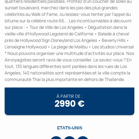
quartiers résidentiels paisibles. Profitez d’un coucher de soleil au
sunset boulevard, marchez dans les pas des plus grandes
célébrités au Walk of Fame, ou laissez-vous tenter par l’appel du
bitume sur la célèbre route 66... Les incontournables à découvrir
sur place : • Tour de Ville de Los Angeles • Dégustation dans la
vieille ville d’Hollywood Legoland de Californie • Balade à cheval
près de Hollywood Sign Disneyland Los Angeles • Beverly Hills •
L’enseigne Hollywood • La plage de Malibu • Les studios Universal
* Nous pouvons organiser une multitude d'activités sur place. Nos
Airvoyagistes seront ravis de vous conseiller. Le saviez-vous ? En
tout, 135 langues différentes sont parlées dans les rues de Los
Angeles, 140 nationalités sont représentées et la ville compte la
communauté Thai la plus importante en dehors de Thaïlande.
À PARTIR DE :
2990 €
ETATS-UNIS