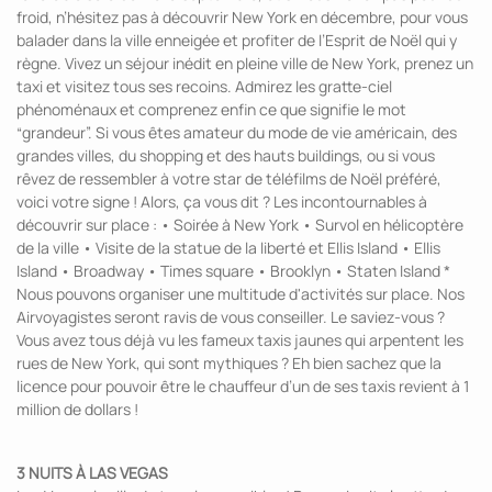
froid, n’hésitez pas à découvrir New York en décembre, pour vous
balader dans la ville enneigée et profiter de l’Esprit de Noël qui y
règne. Vivez un séjour inédit en pleine ville de New York, prenez un
taxi et visitez tous ses recoins. Admirez les gratte-ciel
phénoménaux et comprenez enfin ce que signifie le mot
“grandeur”. Si vous êtes amateur du mode de vie américain, des
grandes villes, du shopping et des hauts buildings, ou si vous
rêvez de ressembler à votre star de téléfilms de Noël préféré,
voici votre signe ! Alors, ça vous dit ? Les incontournables à
découvrir sur place : • Soirée à New York • Survol en hélicoptère
de la ville • Visite de la statue de la liberté et Ellis Island • Ellis
Island • Broadway • Times square • Brooklyn • Staten Island *
Nous pouvons organiser une multitude d'activités sur place. Nos
Airvoyagistes seront ravis de vous conseiller. Le saviez-vous ?
Vous avez tous déjà vu les fameux taxis jaunes qui arpentent les
rues de New York, qui sont mythiques ? Eh bien sachez que la
licence pour pouvoir être le chauffeur d’un de ses taxis revient à 1
million de dollars !
3 NUITS À LAS VEGAS