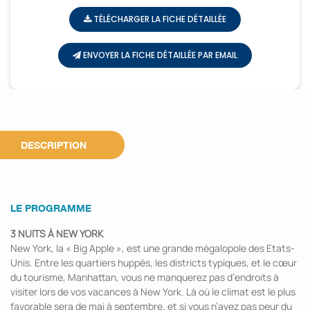
TÉLÉCHARGER LA FICHE DÉTAILLÉE
ENVOYER LA FICHE DÉTAILLÉE PAR EMAIL
DESCRIPTION
LE PROGRAMME
3 NUITS À NEW YORK
New York, la « Big Apple », est une grande mégalopole des Etats-
Unis. Entre les quartiers huppés, les districts typiques, et le cœur
du tourisme, Manhattan, vous ne manquerez pas d’endroits à
visiter lors de vos vacances à New York. Là où le climat est le plus
favorable sera de mai à septembre, et si vous n’avez pas peur du