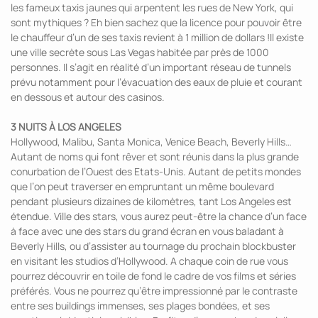
les fameux taxis jaunes qui arpentent les rues de New York, qui
sont mythiques ? Eh bien sachez que la licence pour pouvoir être
le chauffeur d’un de ses taxis revient à 1 million de dollars !Il existe
une ville secrète sous Las Vegas habitée par près de 1000
personnes. Il s’agit en réalité d’un important réseau de tunnels
prévu notamment pour l’évacuation des eaux de pluie et courant
en dessous et autour des casinos.
3 NUITS À LOS ANGELES
Hollywood, Malibu, Santa Monica, Venice Beach, Beverly Hills…
Autant de noms qui font rêver et sont réunis dans la plus grande
conurbation de l’Ouest des Etats-Unis. Autant de petits mondes
que l’on peut traverser en empruntant un même boulevard
pendant plusieurs dizaines de kilomètres, tant Los Angeles est
étendue. Ville des stars, vous aurez peut-être la chance d’un face
à face avec une des stars du grand écran en vous baladant à
Beverly Hills, ou d’assister au tournage du prochain blockbuster
en visitant les studios d’Hollywood. A chaque coin de rue vous
pourrez découvrir en toile de fond le cadre de vos films et séries
préférés. Vous ne pourrez qu’être impressionné par le contraste
entre ses buildings immenses, ses plages bondées, et ses