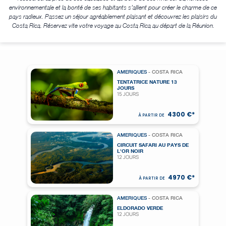
environnementale et la bonté de ses habitants s’allient pour créer le charme de ce
pays radieux. Passez un séjour agréablement plaisant et découvrez les plaisirs du
Costa Rica. Réservez vite votre voyage au Costa Rica au départ de la Réunion.
AMERIQUES
- COSTA RICA
TENTATRICE NATURE 13
JOURS
15 JOURS
4300 €*
À PARTIR DE
AMERIQUES
- COSTA RICA
CIRCUIT SAFARI AU PAYS DE
L'OR NOIR
12 JOURS
4970 €*
À PARTIR DE
AMERIQUES
- COSTA RICA
ELDORADO VERDE
12 JOURS