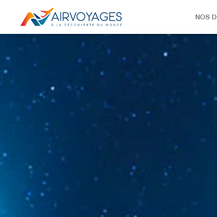
NOS D