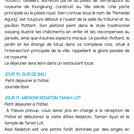
flottant) faisaient autrefois partie du palais de Semarapura du
royaume de Klungkung, construit au 18e siècle. Une porte
principale ou le palais royal, bien connue sous le nom de "Pemedal
Agung", est toujours debout à l'ouest de la salle du tribunal et du
pavillon flottant. Son plafond peint dans le style traditionnel
wayang illustre les châtiments en enfer et les récompenses au
paradis, ainsi que d'autres aspects moraux. Le pavillon flottant, le
jardin et les étangs de lotus dans ce complexe clos, situé à
l'intersection principale de la ville, rappellent la gloire passée de
ce royaume.
Le déjeuner sera servi dans un restaurant local.
JOUR 10 :SUD DE BALI
Petit déjeuner à l'hôtel.
Journée libre
JOUR 11 : MENGWI KEDATON TANAH LOT
Petit déjeuner à l'hôtel.
À l'heure prévue, vous serez pris en charge à la réception de
l'hôtel et débuterez la visite d'Alas Kedaton, Taman Ayun et le
temple de Tanah Lot.
Alas Kedaton est une petite forêt dominée par des singes en