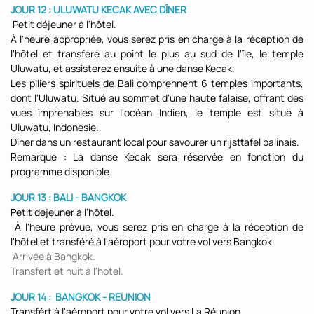
JOUR 12 : ULUWATU KECAK AVEC DÎNER
Petit déjeuner à l'hôtel.
À l'heure appropriée, vous serez pris en charge à la réception de
l'hôtel et transféré au point le plus au sud de l'île, le temple
Uluwatu, et assisterez ensuite à une danse Kecak.
Les piliers spirituels de Bali comprennent 6 temples importants,
dont l'Uluwatu. Situé au sommet d'une haute falaise, offrant des
vues imprenables sur l'océan Indien, le temple est situé à
Uluwatu, Indonésie.
Dîner dans un restaurant local pour savourer un rijsttafel balinais.
Remarque : La danse Kecak sera réservée en fonction du
programme disponible.
JOUR 13 : BALI - BANGKOK
Petit déjeuner à l'hôtel.
À l'heure prévue, vous serez pris en charge à la réception de
l'hôtel et transféré à l'aéroport pour votre vol vers Bangkok.
Arrivée à Bangkok.
Transfert et nuit à l'hotel.
JOUR 14 :
BANGKOK - REUNION
Transfért à l'aéroport pour votre vol vers La Réunion.