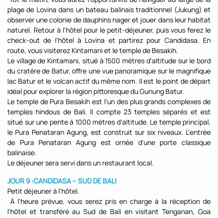
plage de Lovina dans un bateau balinais traditionnel (Jukung) et
observer une colonie de dauphins nager et jouer dans leur habitat
naturel. Retour à l'hôtel pour le petit-déjeuner, puis vous ferez le
check-out de l'hôtel à Lovina et partirez pour Candidasa. En
route, vous visiterez Kintamani et le temple de Besakih.
Le village de Kintamani, situé à 1500 mètres d'altitude sur le bord
du cratère de Batur, offre une vue panoramique sur le magnifique
lac Batur et le volcan actif du même nom. Il est le point de départ
idéal pour explorer la région pittoresque du Gunung Batur.
Le temple de Pura Besakih est l'un des plus grands complexes de
temples hindous de Bali. Il compte 23 temples séparés et est
situé sur une pente à 1000 mètres d'altitude. Le temple principal,
le Pura Penataran Agung, est construit sur six niveaux. L'entrée
de Pura Penataran Agung est ornée d'une porte classique
balinaise.
Le déjeuner sera servi dans un restaurant local.
JOUR 9 :CANDIDASA – SUD DE BALI
Petit déjeuner à l'hôtel.
À l'heure prévue, vous serez pris en charge à la réception de
l'hôtel et transféré au Sud de Bali en visitant Tenganan, Goa