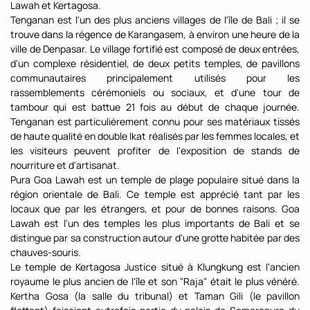
Lawah et Kertagosa.
Tenganan est l'un des plus anciens villages de l'île de Bali ; il se
trouve dans la régence de Karangasem, à environ une heure de la
ville de Denpasar. Le village fortifié est composé de deux entrées,
d'un complexe résidentiel, de deux petits temples, de pavillons
communautaires principalement utilisés pour les
rassemblements cérémoniels ou sociaux, et d'une tour de
tambour qui est battue 21 fois au début de chaque journée.
Tenganan est particulièrement connu pour ses matériaux tissés
de haute qualité en double Ikat réalisés par les femmes locales, et
les visiteurs peuvent profiter de l'exposition de stands de
nourriture et d'artisanat.
Pura Goa Lawah est un temple de plage populaire situé dans la
région orientale de Bali. Ce temple est apprécié tant par les
locaux que par les étrangers, et pour de bonnes raisons. Goa
Lawah est l'un des temples les plus importants de Bali et se
distingue par sa construction autour d'une grotte habitée par des
chauves-souris.
Le temple de Kertagosa Justice situé à Klungkung est l'ancien
royaume le plus ancien de l'île et son "Raja" était le plus vénéré.
Kertha Gosa (la salle du tribunal) et Taman Gili (le pavillon