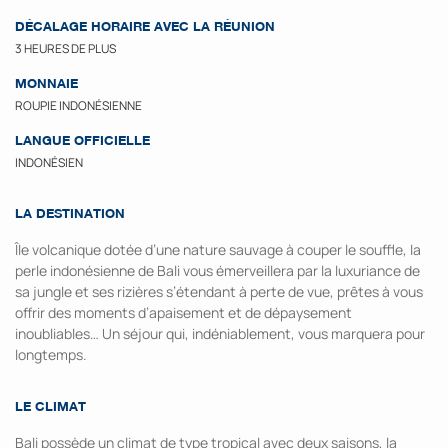
DÉCALAGE HORAIRE AVEC LA RÉUNION
3 HEURES DE PLUS
MONNAIE
ROUPIE INDONÉSIENNE
LANGUE OFFICIELLE
INDONÉSIEN
LA DESTINATION
Île volcanique dotée d’une nature sauvage à couper le souffle, la
perle indonésienne de Bali vous émerveillera par la luxuriance de
sa jungle et ses rizières s’étendant à perte de vue, prêtes à vous
offrir des moments d’apaisement et de dépaysement
inoubliables… Un séjour qui, indéniablement, vous marquera pour
longtemps.
LE CLIMAT
Bali possède un climat de type tropical avec deux saisons, la