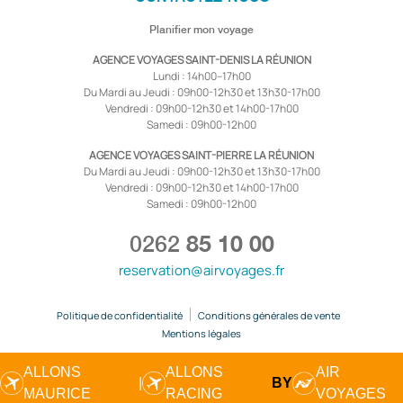
Planifier mon voyage
AGENCE VOYAGES SAINT-DENIS LA RÉUNION
Lundi : 14h00–17h00
Du Mardi au Jeudi : 09h00-12h30 et 13h30-17h00
Vendredi : 09h00-12h30 et 14h00-17h00
Samedi : 09h00-12h00
AGENCE VOYAGES SAINT-PIERRE LA RÉUNION
Du Mardi au Jeudi : 09h00-12h30 et 13h30-17h00
Vendredi : 09h00-12h30 et 14h00-17h00
Samedi : 09h00-12h00
0262
85 10 00
reservation@airvoyages.fr
Politique de confidentialité
Conditions générales de vente
Mentions légales
ALLONS
ALLONS
AIR
|
BY
MAURICE
RACING
VOYAGES