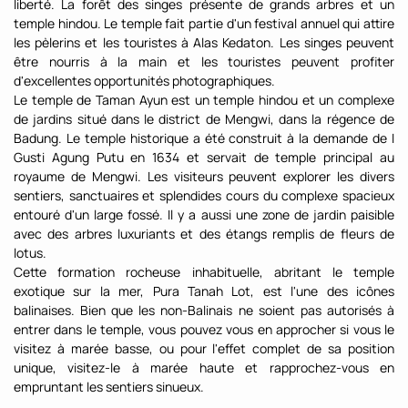
liberté. La forêt des singes présente de grands arbres et un
temple hindou. Le temple fait partie d'un festival annuel qui attire
les pèlerins et les touristes à Alas Kedaton. Les singes peuvent
être nourris à la main et les touristes peuvent profiter
d'excellentes opportunités photographiques.
Le temple de Taman Ayun est un temple hindou et un complexe
de jardins situé dans le district de Mengwi, dans la régence de
Badung. Le temple historique a été construit à la demande de I
Gusti Agung Putu en 1634 et servait de temple principal au
royaume de Mengwi. Les visiteurs peuvent explorer les divers
sentiers, sanctuaires et splendides cours du complexe spacieux
entouré d'un large fossé. Il y a aussi une zone de jardin paisible
avec des arbres luxuriants et des étangs remplis de fleurs de
lotus.
Cette formation rocheuse inhabituelle, abritant le temple
exotique sur la mer, Pura Tanah Lot, est l'une des icônes
balinaises. Bien que les non-Balinais ne soient pas autorisés à
entrer dans le temple, vous pouvez vous en approcher si vous le
visitez à marée basse, ou pour l'effet complet de sa position
unique, visitez-le à marée haute et rapprochez-vous en
empruntant les sentiers sinueux.