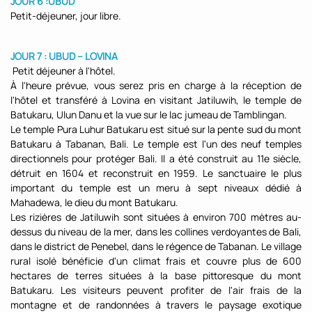
JOUR 6 :UBUD
Petit-déjeuner, jour libre.
JOUR 7 : UBUD – LOVINA
Petit déjeuner à l'hôtel.
À l'heure prévue, vous serez pris en charge à la réception de
l'hôtel et transféré à Lovina en visitant Jatiluwih, le temple de
Batukaru, Ulun Danu et la vue sur le lac jumeau de Tamblingan.
Le temple Pura Luhur Batukaru est situé sur la pente sud du mont
Batukaru à Tabanan, Bali. Le temple est l'un des neuf temples
directionnels pour protéger Bali. Il a été construit au 11e siècle,
détruit en 1604 et reconstruit en 1959. Le sanctuaire le plus
important du temple est un meru à sept niveaux dédié à
Mahadewa, le dieu du mont Batukaru.
Les rizières de Jatiluwih sont situées à environ 700 mètres au-
dessus du niveau de la mer, dans les collines verdoyantes de Bali,
dans le district de Penebel, dans le régence de Tabanan. Le village
rural isolé bénéficie d'un climat frais et couvre plus de 600
hectares de terres situées à la base pittoresque du mont
Batukaru. Les visiteurs peuvent profiter de l'air frais de la
montagne et de randonnées à travers le paysage exotique