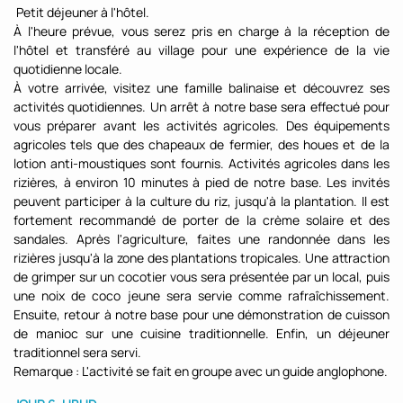
Petit déjeuner à l'hôtel.
À l'heure prévue, vous serez pris en charge à la réception de
l'hôtel et transféré au village pour une expérience de la vie
quotidienne locale.
À votre arrivée, visitez une famille balinaise et découvrez ses
activités quotidiennes. Un arrêt à notre base sera effectué pour
vous préparer avant les activités agricoles. Des équipements
agricoles tels que des chapeaux de fermier, des houes et de la
lotion anti-moustiques sont fournis. Activités agricoles dans les
rizières, à environ 10 minutes à pied de notre base. Les invités
peuvent participer à la culture du riz, jusqu'à la plantation. Il est
fortement recommandé de porter de la crème solaire et des
sandales. Après l'agriculture, faites une randonnée dans les
rizières jusqu'à la zone des plantations tropicales. Une attraction
de grimper sur un cocotier vous sera présentée par un local, puis
une noix de coco jeune sera servie comme rafraîchissement.
Ensuite, retour à notre base pour une démonstration de cuisson
de manioc sur une cuisine traditionnelle. Enfin, un déjeuner
traditionnel sera servi.
Remarque : L'activité se fait en groupe avec un guide anglophone.