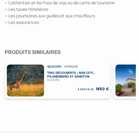
• L’obtention et les frais de visa ou de carte de tourisme
• Les taxes hôtelières
• Les pourboires aux guides et aux chauffeurs
• Les assurances
PRODUITS SIMILAIRES
SEJOURS
- AFRIQUE
TRIO DÉCOUVERTE : SUN CITY,
PILANESBERG ET SANDTON
8 JOURS
1850 €
À PARTIR DE