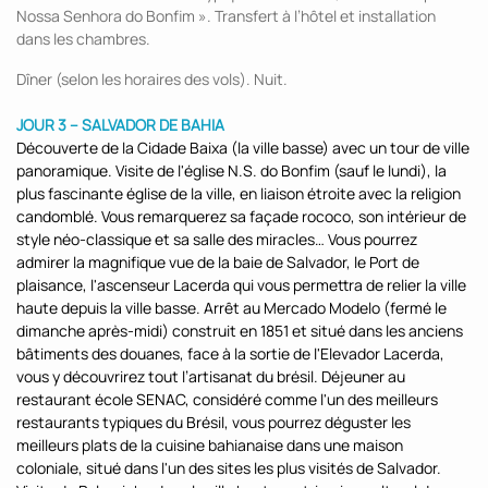
Nossa Senhora do Bonfim ». Transfert à l’hôtel et installation
dans les chambres.
Dîner (selon les horaires des vols). Nuit.
JOUR 3 – SALVADOR DE BAHIA
Découverte de la Cidade Baixa (la ville basse) avec un tour de ville
panoramique. Visite de l'église N.S. do Bonfim (sauf le lundi), la
plus fascinante église de la ville, en liaison étroite avec la religion
candomblé. Vous remarquerez sa façade rococo, son intérieur de
style néo-classique et sa salle des miracles… Vous pourrez
admirer la magnifique vue de la baie de Salvador, le Port de
plaisance, l'ascenseur Lacerda qui vous permettra de relier la ville
haute depuis la ville basse. Arrêt au Mercado Modelo (fermé le
dimanche après-midi) construit en 1851 et situé dans les anciens
bâtiments des douanes, face à la sortie de l'Elevador Lacerda,
vous y découvrirez tout l’artisanat du brésil. Déjeuner au
restaurant école SENAC, considéré comme l'un des meilleurs
restaurants typiques du Brésil, vous pourrez déguster les
meilleurs plats de la cuisine bahianaise dans une maison
coloniale, situé dans l'un des sites les plus visités de Salvador.