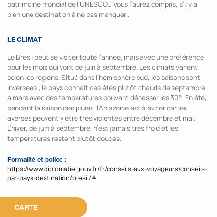
patrimoine mondial de l’UNESCO… Vous l’aurez compris, s’il y a
bien une destination à ne pas manquer .
LE CLIMAT
Le Brésil peut se visiter toute l’année, mais avec une préférence
pour les mois qui vont de juin à septembre. Les climats varient
selon les régions. Situé dans l’hémisphère sud, les saisons sont
inversées ; le pays connaît des étés plutôt chauds de septembre
à mars avec des températures pouvant dépasser les 30°. En été,
pendant la saison des pluies, l’Amazonie est à éviter car les
averses peuvent y être très violentes entre décembre et mai.
L’hiver, de juin à septembre, n’est jamais très froid et les
températures restent plutôt douces.
Formalité et police :
https://www.diplomatie.gouv.fr/fr/conseils-aux-voyageurs/conseils-
par-pays-destination/bresil/#
CARTE