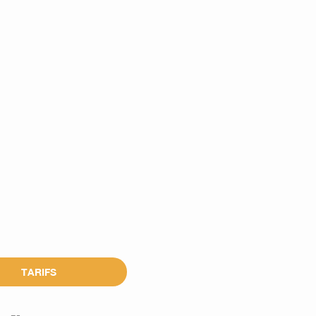
TARIFS
---