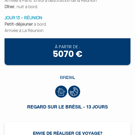
Arrivée à Paris. Envol à destination de la Réunion
Dîner
, nuit à bord.
JOUR 13 – RÉUNION
Petit-déjeuner
à bord.
Arrivée à La Réunion
À PARTIR DE :
5070 €
BRESIL
REGARD SUR LE BRÉSIL - 13 JOURS
ENVIE DE RÉALISER CE VOYAGE?