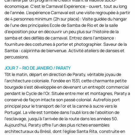
économique. C'est le Carnaval Expérience - ouvert, tout au long
de l'année. L’expérience Carnaval est une visite regroupée à partir
de 4 personnes minimum (2h sur place) : Visite guidée du hangar
de l’une des principales Ecole de Samba de Rio et de la salle
d'exposition pour en découvrir un peu plus sur l'histoire de la
samba et des défilés de carnaval. Entrez dans l’ambiance :
fourniture des costumes à porter et photographier. Saveur de la
Samba : caïpirinha de bienvenue. Activité ateliers de danses et
percussions.
JOUR 7 – RIO DE JANEIRO / PARATY
Tôt le matin, départ en direction de Paraty, véritable joyau de
l’architecture coloniale. Fondée en 1531, cette charmante petite
bourgade s'est développée en devenant un entrepôt commercial
pendant le Cycle de l'Or. Située entre mer et montagnes, Paraty a
conservé de façon intacte son passé colonial. Autrefois port
principal pour le transport de l'or et la canne à sucre vers le
Portugal. La ville est tombée dans l'oubli lors de l'abolition de
l'esclavage, jusqu'à l'arrivée de la route dans les années 50.
Aujourd'hui, Paraty offre l'un des plus riches ensembles
architecturaux du Brésil, dont l'église Santa Rita, construite en