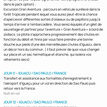
dans le pack option) :
Excursion Gran Aventura : parcours en véhicule surélevé dans la
forêt tropicale pendant lequel vous aurez peut-être la chance
d’apercevoir différentes sortes d’oiseaux ou de papillons jusqu’à
temps d’arriver à l’embarcadère. Vous serez équipés d’un gilet de
sauvetage et partirez pour l’aventure « Gran Aventura » à bord de
zodiacs. Le pilote s’approchera progressivement des chutes en
fonction du débit et finira par vous faire prendre une bonne
douche aux pieds d’une des merveilleuses chutes d’Iguazu, dans
un décor hors du commun. ( il faut prévoir de quoi vous changer
sur place et un sac hermétique et étanche, qui isolera vos
vêtements secs)
JOUR 11 – IGUACU / SAO PAULO / FRANCE
Transfert et assistance aux formalités d’enregistrement à
l’aéroport d’Iguaçu pour un vol en direction de Sao Paulo puis
retour vers la France.
Nuit en vol
JOUR 12 – IGUACU / SAO PAULO / FRANCE