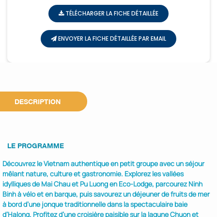
TÉLÉCHARGER LA FICHE DÉTAILLÉE
ENVOYER LA FICHE DÉTAILLÉE PAR EMAIL
DESCRIPTION
LE PROGRAMME
Découvrez le Vietnam authentique en petit groupe avec un séjour
mêlant nature, culture et gastronomie. Explorez les vallées
idylliques de Mai Chau et Pu Luong en Eco-Lodge, parcourez Ninh
Binh à vélo et en barque, puis savourez un déjeuner de fruits de mer
à bord d’une jonque traditionnelle dans la spectaculaire baie
d’Halong. Profitez d’une croisière paisible sur la lagune Chuon et