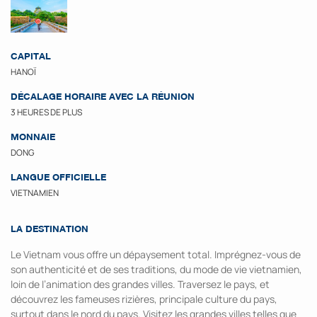
CAPITAL
HANOÏ
DÉCALAGE HORAIRE AVEC LA RÉUNION
3 HEURES DE PLUS
MONNAIE
DONG
LANGUE OFFICIELLE
VIETNAMIEN
LA DESTINATION
Le Vietnam vous offre un dépaysement total. Imprégnez-vous de
son authenticité et de ses traditions, du mode de vie vietnamien,
loin de l’animation des grandes villes. Traversez le pays, et
découvrez les fameuses rizières, principale culture du pays,
surtout dans le nord du pays. Visitez les grandes villes telles que