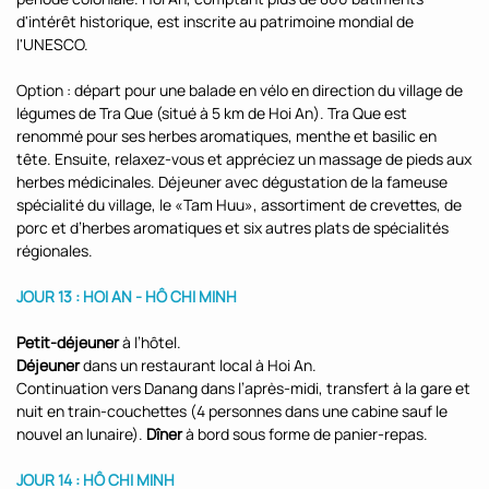
d'intérêt historique, est inscrite au patrimoine mondial de
l'UNESCO.
Option : départ pour une balade en vélo en direction du village de
légumes de Tra Que (situé à 5 km de Hoi An). Tra Que est
renommé pour ses herbes aromatiques, menthe et basilic en
tête. Ensuite, relaxez-vous et appréciez un massage de pieds aux
herbes médicinales. Déjeuner avec dégustation de la fameuse
spécialité du village, le «Tam Huu», assortiment de crevettes, de
porc et d’herbes aromatiques et six autres plats de spécialités
régionales.
JOUR 13 : HOI AN - HÔ CHI MINH
Petit-déjeuner
à l’hôtel.
Déjeuner
dans un restaurant local à Hoi An.
Continuation vers Danang dans l’après-midi, transfert à la gare et
nuit en train-couchettes (4 personnes dans une cabine sauf le
nouvel an lunaire).
Dîner
à bord sous forme de panier-repas.
JOUR 14 : HÔ CHI MINH