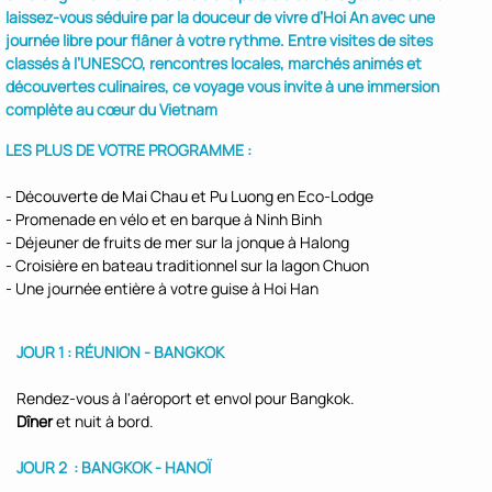
laissez-vous séduire par la douceur de vivre d’Hoi An avec une
journée libre pour flâner à votre rythme. Entre visites de sites
classés à l’UNESCO, rencontres locales, marchés animés et
découvertes culinaires, ce voyage vous invite à une immersion
complète au cœur du Vietnam
LES PLUS DE VOTRE PROGRAMME :
- Découverte de Mai Chau et Pu Luong en Eco-Lodge
- Promenade en vélo et en barque à Ninh Binh
- Déjeuner de fruits de mer sur la jonque à Halong
- Croisière en bateau traditionnel sur la lagon Chuon
- Une journée entière à votre guise à Hoi Han
JOUR 1 : RÉUNION - BANGKOK
Rendez-vous à l'aéroport et envol pour Bangkok.
Dîner
et nuit à bord.
JOUR 2 : BANGKOK - HANOÏ