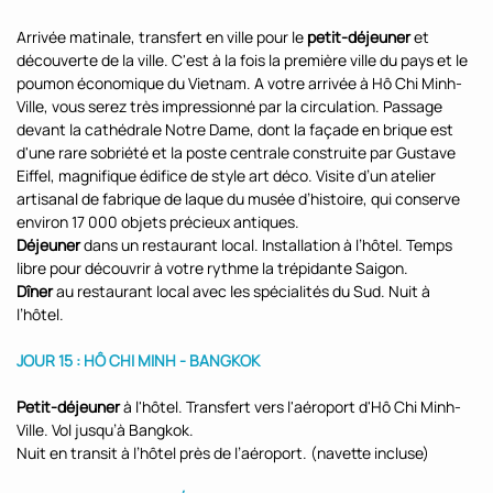
Arrivée matinale, transfert en ville pour le
petit-déjeuner
et
découverte de la ville. C'est à la fois la première ville du pays et le
poumon économique du Vietnam. A votre arrivée à Hô Chi Minh-
Ville, vous serez très impressionné par la circulation. Passage
devant la cathédrale Notre Dame, dont la façade en brique est
d'une rare sobriété et la poste centrale construite par Gustave
Eiffel, magnifique édifice de style art déco. Visite d’un atelier
artisanal de fabrique de laque du musée d’histoire, qui conserve
environ 17 000 objets précieux antiques.
Déjeuner
dans un restaurant local. Installation à l’hôtel. Temps
libre pour découvrir à votre rythme la trépidante Saigon.
Dîner
au restaurant local avec les spécialités du Sud. Nuit à
l’hôtel.
JOUR 15 : HÔ CHI MINH - BANGKOK
Petit-déjeuner
à l'hôtel. Transfert vers l'aéroport d'Hô Chi Minh-
Ville. Vol jusqu’à Bangkok.
Nuit en transit à l’hôtel près de l’aéroport. (navette incluse)