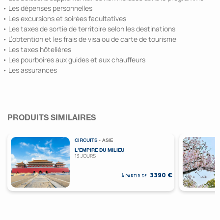
• Les dépenses personnelles
• Les excursions et soirées facultatives
• Les taxes de sortie de territoire selon les destinations
• L’obtention et les frais de visa ou de carte de tourisme
• Les taxes hôtelières
• Les pourboires aux guides et aux chauffeurs
• Les assurances
PRODUITS SIMILAIRES
CIRCUITS
- ASIE
L’EMPIRE DU MILIEU
13 JOURS
3390 €
À PARTIR DE