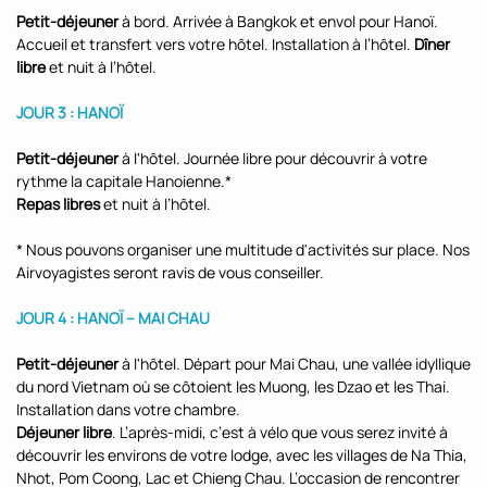
Petit-déjeuner
à bord. Arrivée à Bangkok et envol pour Hanoï.
Accueil et transfert vers votre hôtel. Installation à l’hôtel.
Dîner
libre
et nuit à l’hôtel.
JOUR 3 : HANOÏ
Petit-déjeuner
à l'hôtel. Journée libre pour découvrir à votre
rythme la capitale Hanoienne.*
Repas libres
et nuit à l’hôtel.
* Nous pouvons organiser une multitude d'activités sur place. Nos
Airvoyagistes seront ravis de vous conseiller.
JOUR 4 : HANOÏ – MAI CHAU
Petit-déjeuner
à l'hôtel. Départ pour Mai Chau, une vallée idyllique
du nord Vietnam où se côtoient les Muong, les Dzao et les Thai.
Installation dans votre chambre.
Déjeuner libre
. L’après-midi, c’est à vélo que vous serez invité à
découvrir les environs de votre lodge, avec les villages de Na Thia,
Nhot, Pom Coong, Lac et Chieng Chau. L’occasion de rencontrer