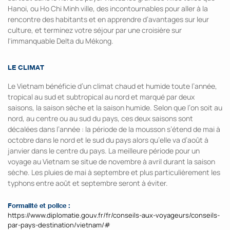
Hanoi, ou Ho Chi Minh ville, des incontournables pour aller à la
rencontre des habitants et en apprendre d’avantages sur leur
culture, et terminez votre séjour par une croisière sur
l'immanquable Delta du Mékong.
LE CLIMAT
Le Vietnam bénéficie d’un climat chaud et humide toute l’année,
tropical au sud et subtropical au nord et marqué par deux
saisons, la saison sèche et la saison humide. Selon que l’on soit au
nord, au centre ou au sud du pays, ces deux saisons sont
décalées dans l’année : la période de la mousson s’étend de mai à
octobre dans le nord et le sud du pays alors qu’elle va d’août à
janvier dans le centre du pays. La meilleure période pour un
voyage au Vietnam se situe de novembre à avril durant la saison
sèche. Les pluies de mai à septembre et plus particulièrement les
typhons entre août et septembre seront à éviter.
Formalité et police :
https://www.diplomatie.gouv.fr/fr/conseils-aux-voyageurs/conseils-
par-pays-destination/vietnam/#