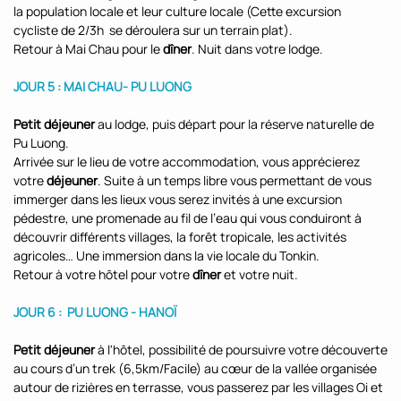
la population locale et leur culture locale (Cette excursion
cycliste de 2/3h se déroulera sur un terrain plat).
Retour à Mai Chau pour le
dîner
. Nuit dans votre lodge.
JOUR 5 : MAI CHAU- PU LUONG
Petit déjeuner
au lodge, puis départ pour la réserve naturelle de
Pu Luong.
Arrivée sur le lieu de votre accommodation, vous apprécierez
votre
déjeuner
. Suite à un temps libre vous permettant de vous
immerger dans les lieux vous serez invités à une excursion
pédestre, une promenade au fil de l’eau qui vous conduiront à
découvrir différents villages, la forêt tropicale, les activités
agricoles… Une immersion dans la vie locale du Tonkin.
Retour à votre hôtel pour votre
dîner
et votre nuit.
JOUR 6 : PU LUONG - HANOÏ
Petit déjeuner
à l'hôtel, possibilité de poursuivre votre découverte
au cours d’un trek (6,5km/Facile) au cœur de la vallée organisée
autour de rizières en terrasse, vous passerez par les villages Oi et