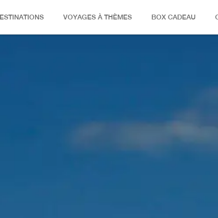
ESTINATIONS
VOYAGES À THÈMES
BOX CADEAU