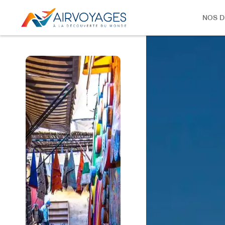
NOS D