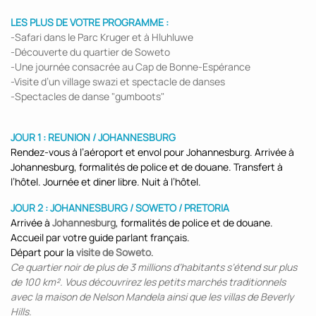
LES PLUS DE VOTRE PROGRAMME :
-Safari dans le Parc Kruger et à Hluhluwe
-Découverte du quartier de Soweto
-Une journée consacrée au Cap de Bonne-Espérance
-Visite d’un village swazi et spectacle de danses
-Spectacles de danse "gumboots"
JOUR 1 : REUNION / JOHANNESBURG
Rendez-vous à l’aéroport et envol pour Johannesburg. Arrivée à
Johannesburg, formalités de police et de douane. Transfert à
l’hôtel. Journée et diner libre. Nuit à l’hôtel.
JOUR 2 : JOHANNESBURG / SOWETO / PRETORIA
Arrivée à
Johannesburg
, formalités de police et de douane.
Accueil par votre guide parlant français.
Départ pour la
visite de Soweto
.
Ce quartier noir de plus de 3 millions d’habitants s’étend sur plus
de 100 km². Vous découvrirez les petits marchés traditionnels
avec la maison de Nelson Mandela ainsi que les villas de Beverly
Hills.