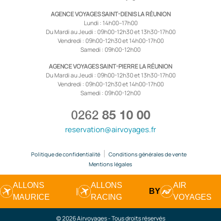
AGENCE VOYAGES SAINT-DENIS LA RÉUNION
Lundi : 14h00–17h00
Du Mardi au Jeudi : 09h00-12h30 et 13h30-17h00
Vendredi : 09h00-12h30 et 14h00-17h00
Samedi : 09h00-12h00
AGENCE VOYAGES SAINT-PIERRE LA RÉUNION
Du Mardi au Jeudi : 09h00-12h30 et 13h30-17h00
Vendredi : 09h00-12h30 et 14h00-17h00
Samedi : 09h00-12h00
0262
85 10 00
reservation@airvoyages.fr
Politique de confidentialité
Conditions générales de vente
Mentions légales
ALLONS
ALLONS
AIR
|
BY
MAURICE
RACING
VOYAGES
© 2026 Airvoyages - Tous droits réservés