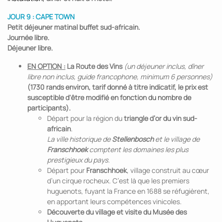
JOUR 9 : CAPE TOWN
Petit déjeuner matinal buffet sud-africain.
Journée libre.
Déjeuner libre.
EN OPTION :
La Route des Vins
(un déjeuner inclus, dîner
libre non inclus, guide francophone, minimum 6 personnes)
(1730 rands environ, tarif donné à titre indicatif, le prix est
susceptible d'être modifié en fonction du nombre de
participants).
Départ pour la région du
triangle d’or du vin sud-
africain
.
La ville historique de
Stellenbosch
et le village de
Franschhoek
comptent les domaines les plus
prestigieux du pays.
Départ pour
Franschhoek
, village construit au cœur
d’un cirque rocheux. C’est là que les premiers
huguenots, fuyant la France en 1688 se réfugièrent,
en apportant leurs compétences vinicoles.
Découverte du village et visite du Musée des