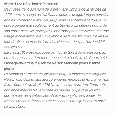
Visite du Musée Hector Pieterson.
Ce musée tient son nom de la première victime de la révolte de
1976 contre l'usage de l'afrikaans comme unique langue dans les
écoles. Pieterson a été l'un des premiers enfants abattus par la
police pendant le soulèvement de Soweto. La célèbre photo de
son corps sans vie, prise par le photographe Sam Nzima, est une
image emblématique et un symbole de la résistance à travers le
monde. Dans le musée, il y a des vidéos et des photos des 566
écoliers tués.
L’année 2001 a été marquée par l’ouverture à Johannesburg du
premier musée entièrement consacré à l’histoire de l’apartheid.
Passage devant la maison de Nelson Mandela pour un arrêt
photo.
Le Mandela Museum de Johannesburg, la maison dans laquelle
Nelson Mandela et ses deux premières femmes (il fut marié trois
fois) vécurent de 1946 à 1961 avant son arrestation. Dans cette
ancienne maison transformée en musée, on peut aujourd’hui
contempler de nombreuses photos et objets personnels de
Nelson Mandela (notamment les chaussures qu’il acheta après
sa libération).