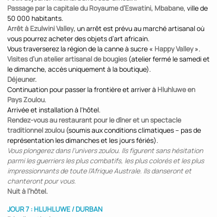
Passage par la capitale du Royaume d’Eswatini, Mbabane
, ville de
50 000 habitants.
Arrêt à Ezulwini Valley
, un arrêt est prévu au marché artisanal où
vous pourrez acheter des objets d’art africain.
Vous traverserez la région de la canne à sucre «
Happy Valley
».
Visites d’un atelier artisanal de bougies
(atelier fermé le samedi et
le dimanche, accès uniquement à la boutique).
Déjeuner.
Continuation pour passer la frontière et arriver à
Hluhluwe en
Pays Zoulou
.
Arrivée et installation à l'hôtel.
Rendez-vous au restaurant pour le dîner et un spectacle
traditionnel zoulou
(soumis aux conditions climatiques – pas de
représentation les dimanches et les jours fériés).
Vous plongerez dans l’univers zoulou. Ils figurent sans hésitation
parmi les guerriers les plus combatifs, les plus colorés et les plus
impressionnants de toute l’Afrique Australe. Ils danseront et
chanteront pour vous.
Nuit à l’hôtel.
JOUR 7 : HLUHLUWE / DURBAN