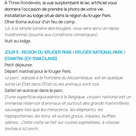
À
Three Rondavels
, la vue surplombant le lac artificiel vous
donnera l’occasion de prendre la photo de votre vie.
Installation au lodge situé dans la région du Kruger Park.
Dîner Boma autour d’un feu de camp.
Là, à la simple lumière des bougies, vous sera servi un repas
traditionnel (soumis aux conditions climatiques).
Nuit au lodge.
JOUR 5 : REGION DU KRUGER PARK / KRUGER NATIONAL PARK /
ESWATINI (EX-SWAZILAND)
Petit déjeuner.
Départ matinal pour le Kruger Park.
Le parc, adossé à la frontière du Mozambique, est en quelque
sorte un État dans l’État où les animaux sont rois.
Safari en autocar dans le parc.
D’une superficie équivalente à la Belgique, ce parc national est un
immense réservoir d’animaux et surtout des grands mammifères
sauvages tels que les rhinocéros, les éléphants, les
hippopotames, les lions, et autres gnous, impalas, buffles,
zèbres… Cette visite se fait sur routes asphaltées, à vitesse
limitée à 40 km/h.