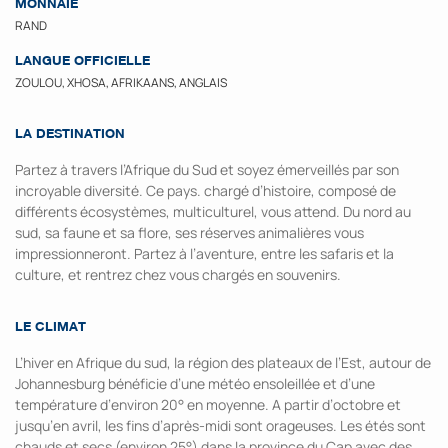
MONNAIE
RAND
LANGUE OFFICIELLE
ZOULOU, XHOSA, AFRIKAANS, ANGLAIS
LA DESTINATION
Partez à travers l’Afrique du Sud et soyez émerveillés par son
incroyable diversité. Ce pays. chargé d’histoire, composé de
différents écosystèmes, multiculturel, vous attend. Du nord au
sud, sa faune et sa flore, ses réserves animalières vous
impressionneront. Partez à l’aventure, entre les safaris et la
culture, et rentrez chez vous chargés en souvenirs.
LE CLIMAT
L’hiver en Afrique du sud, la région des plateaux de l’Est, autour de
Johannesburg bénéficie d’une météo ensoleillée et d’une
température d’environ 20° en moyenne. A partir d’octobre et
jusqu’en avril, les fins d’après-midi sont orageuses. Les étés sont
chauds et secs (environ 25°) dans la province du Cap avec des