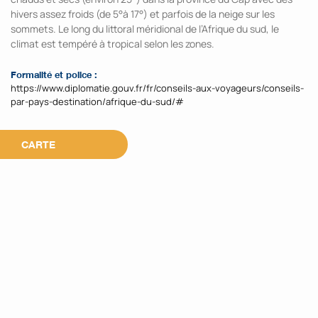
hivers assez froids (de 5°à 17°) et parfois de la neige sur les
sommets. Le long du littoral méridional de l’Afrique du sud, le
climat est tempéré à tropical selon les zones.
Formalité et police :
https://www.diplomatie.gouv.fr/fr/conseils-aux-voyageurs/conseils-
par-pays-destination/afrique-du-sud/#
CARTE