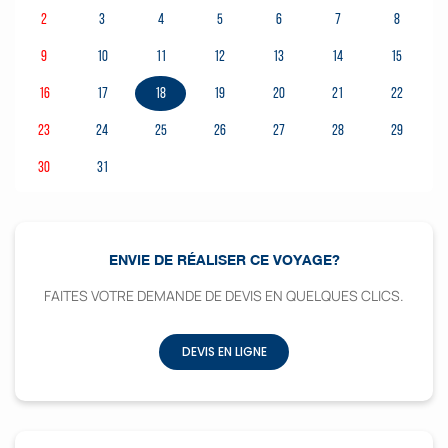
2
3
4
5
6
7
8
9
10
11
12
13
14
15
16
17
18
19
20
21
22
23
24
25
26
27
28
29
30
31
ENVIE DE RÉALISER CE VOYAGE?
FAITES VOTRE DEMANDE DE DEVIS EN QUELQUES CLICS.
DEVIS EN LIGNE