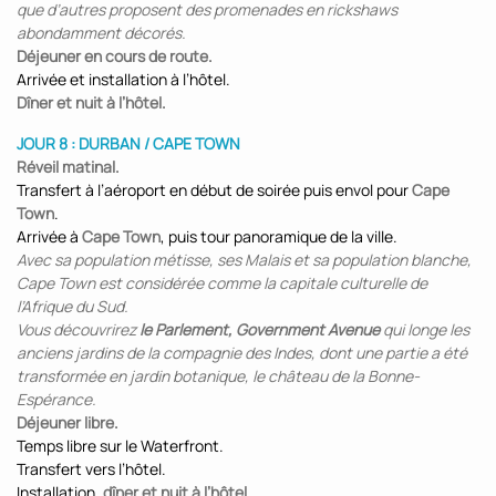
que d’autres proposent des promenades en rickshaws
abondamment décorés.
Déjeuner en cours de route.
Arrivée et installation à l’hôtel.
Dîner et nuit à l’hôtel.
JOUR 8 : DURBAN / CAPE TOWN
Réveil matinal.
Transfert à l’aéroport en début de soirée puis envol pour
Cape
Town
.
Arrivée à
Cape Town
, puis tour panoramique de la ville.
Avec sa population métisse, ses Malais et sa population blanche,
Cape Town est considérée comme la capitale culturelle de
l’Afrique du Sud.
Vous découvrirez
le Parlement, Government Avenue
qui longe les
anciens jardins de la compagnie des Indes, dont une partie a été
transformée en jardin botanique, le château de la Bonne-
Espérance.
Déjeuner libre.
Temps libre sur le Waterfront.
Transfert vers l’hôtel.
Installation,
dîner et nuit à l’hôtel
.