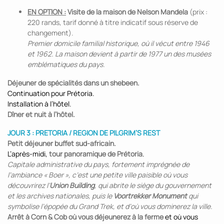
EN OPTION :
Visite de la maison de Nelson Mandela
(prix :
220 rands, tarif donné à titre indicatif sous réserve de
changement).
Premier domicile familial historique, où il vécut entre 1946
et 1962. La maison devient à partir de 1977 un des musées
emblématiques du pays.
Déjeuner de spécialités dans un shebeen.
Continuation pour Prétoria.
Installation à l’hôtel.
Dîner et nuit à l’hôtel.
JOUR 3 : PRETORIA / REGION DE PILGRIM’S REST
Petit déjeuner buffet sud-africain.
L’après-midi,
tour panoramique de Prétoria
.
Capitale administrative du pays, fortement imprégnée de
l’ambiance « Boer », c’est une petite ville paisible où vous
découvrirez l’
Union Building
, qui abrite le siège du gouvernement
et les archives nationales, puis le
Voortrekker Monument
qui
symbolise l’épopée du Grand Trek, et d’où vous dominerez la ville.
Arrêt à Corn & Cob où vous déjeunerez à la ferme
et où vous