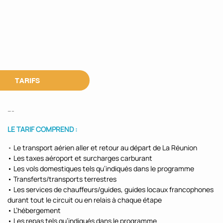
TARIFS
---
LE TARIF COMPREND :
•
Le transport aérien aller et retour au départ de La Réunion
• Les taxes aéroport et surcharges carburant
• Les vols domestiques tels qu’indiqués dans le programme
• Transferts/transports terrestres
• Les services de chauffeurs/guides, guides locaux francophones
durant tout le circuit ou en relais à chaque étape
• L’hébergement
• Les repas tels qu’indiqués dans le programme