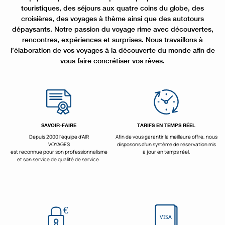
touristiques, des séjours aux quatre coins du globe, des
croisières, des voyages à thème ainsi que des autotours
dépaysants. Notre passion du voyage rime avec découvertes,
rencontres, expériences et surprises. Nous travaillons à
l’élaboration de vos voyages à la découverte du monde afin de
vous faire concrétiser vos rêves.
SAVOIR-FAIRE
TARIFS EN TEMPS RÉEL
Depuis 2000 l’équipe d’AIR
Afin de vous garantir la meilleure offre, nous
VOYAGES
disposons d’un système de réservation mis
est reconnue pour son professionnalisme
à jour en temps réel.
et son service de qualité de service.