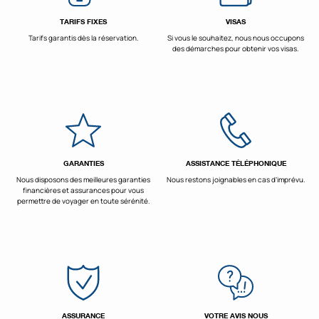
TARIFS FIXES
VISAS
Tarifs garantis dès la réservation.
Si vous le souhaitez, nous nous occupons
des démarches pour obtenir vos visas.
GARANTIES
ASSISTANCE TÉLÉPHONIQUE
Nous disposons des meilleures garanties
Nous restons joignables en cas d’imprévu.
financières et assurances pour vous
permettre de voyager en toute sérénité.
ASSURANCE
VOTRE AVIS NOUS