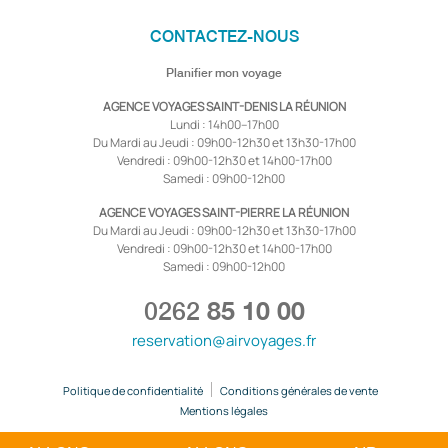
CONTACTEZ-NOUS
Planifier mon voyage
AGENCE VOYAGES SAINT-DENIS LA RÉUNION
Lundi : 14h00–17h00
Du Mardi au Jeudi : 09h00-12h30 et 13h30-17h00
Vendredi : 09h00-12h30 et 14h00-17h00
Samedi : 09h00-12h00
AGENCE VOYAGES SAINT-PIERRE LA RÉUNION
Du Mardi au Jeudi : 09h00-12h30 et 13h30-17h00
Vendredi : 09h00-12h30 et 14h00-17h00
Samedi : 09h00-12h00
0262
85 10 00
reservation@airvoyages.fr
Politique de confidentialité
Conditions générales de vente
Mentions légales