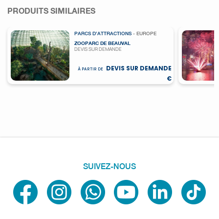
PRODUITS SIMILAIRES
PARCS D’ATTRACTIONS
- EUROPE
ZOOPARC DE BEAUVAL
DEVIS SUR DEMANDE
DEVIS SUR DEMANDE
À PARTIR DE
€
SUIVEZ-NOUS