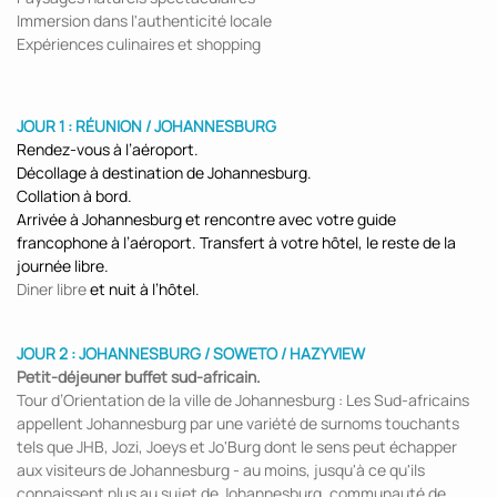
Immersion dans l'authenticité locale
Expériences culinaires et shopping
JOUR 1 : RÉUNION / JOHANNESBURG
Rendez-vous à l’aéroport.
Décollage à destination de Johannesburg.
Collation à bord.
Arrivée à Johannesburg et rencontre avec votre guide
francophone à l’aéroport. Transfert à votre hôtel, le reste de la
journée libre.
Diner libre
et nuit à l’hôtel.
JOUR 2 : JOHANNESBURG / SOWETO / HAZYVIEW
Petit-déjeuner buffet sud-africain.
Tour d’Orientation de la ville de Johannesburg : Les Sud-africains
appellent Johannesburg par une variété de surnoms touchants
tels que JHB, Jozi, Joeys et Jo'Burg dont le sens peut échapper
aux visiteurs de Johannesburg - au moins, jusqu'à ce qu'ils
connaissent plus au sujet de Johannesburg, communauté de