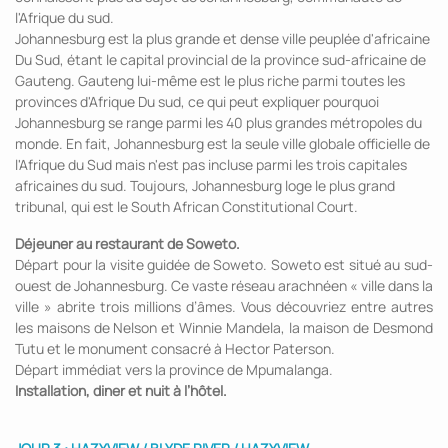
l'Afrique du sud.
Johannesburg est la plus grande et dense ville peuplée d'africaine
Du Sud, étant le capital provincial de la province sud-africaine de
Gauteng. Gauteng lui-même est le plus riche parmi toutes les
provinces d'Afrique Du sud, ce qui peut expliquer pourquoi
Johannesburg se range parmi les 40 plus grandes métropoles du
monde. En fait, Johannesburg est la seule ville globale officielle de
l'Afrique du Sud mais n'est pas incluse parmi les trois capitales
africaines du sud. Toujours, Johannesburg loge le plus grand
tribunal, qui est le South African Constitutional Court.
Déjeuner au restaurant de Soweto.
Départ pour la visite guidée de Soweto. Soweto est situé au sud-
ouest de Johannesburg. Ce vaste réseau arachnéen « ville dans la
ville » abrite trois millions d’âmes. Vous découvriez entre autres
les maisons de Nelson et Winnie Mandela, la maison de Desmond
Tutu et le monument consacré à Hector Paterson.
Départ immédiat vers la province de Mpumalanga.
Installation, diner et nuit à l’hôtel.