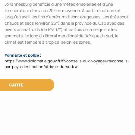
Johannesburg bénéficie d’une météo ensoleillée et d’une
température d’environ 20° en moyenne. A partir d’octobre et
jusqu’en avril, les fins d’après-midi sont orageuses. Les étés sont
chauds et secs (environ 25°) dans la province du Cap avec des
hivers assez froids (de 5°à 17°) et parfois de la neige sur les
sommets. Le long du littoral méridional de l’Afrique du sud, le
climat est tempéré à tropical selon les zones.
Formalité et police :
https://www.diplomatie.gouv.fr/fr/conseils-aux-voyageurs/conseils-
par-pays-destination/afrique-du-sud/#
CARTE