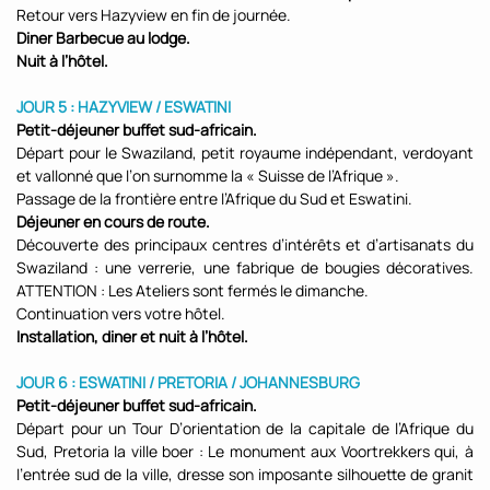
Retour vers Hazyview en fin de journée.
Diner Barbecue au lodge.
Nuit à l’hôtel.
JOUR 5 : HAZYVIEW / ESWATINI
Petit-déjeuner buffet sud-africain.
Départ pour le Swaziland, petit royaume indépendant, verdoyant
et vallonné que l’on surnomme la « Suisse de l’Afrique ».
Passage de la frontière entre l’Afrique du Sud et Eswatini.
Déjeuner en cours de route.
Découverte des principaux centres d’intérêts et d’artisanats du
Swaziland : une verrerie, une fabrique de bougies décoratives.
ATTENTION : Les Ateliers sont fermés le dimanche.
Continuation vers votre hôtel.
Installation, diner et nuit à l’hôtel.
JOUR 6 : ESWATINI / PRETORIA / JOHANNESBURG
Petit-déjeuner buffet sud-africain.
Départ pour un Tour D’orientation de la capitale de l’Afrique du
Sud, Pretoria la ville boer : Le monument aux Voortrekkers qui, à
l’entrée sud de la ville, dresse son imposante silhouette de granit