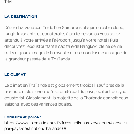
THAÏ
LA DESTINATION
Détendez-vous sur l’île de Koh Samui aux plages de sable blanc,
jungle luxuriante et cocoteraies à perte de vue où vous serez
attendu à votre arrivée à l’aéroport jusqu’à votre hôtel ! Puis
découvrez l’époustouflante capitale de Bangkok, pleine de vie
nuits et jours, image de la royauté et du bouddhisme ainsi que de
la grandeur passée de la Thaïlande…
LE CLIMAT
Le climat en Thaïlande est globalement tropical, sauf près de la
frontière malaisienne, à l’extrémité sud du pays, où il est de type
équatorial. Globalement, la majorité de la Thaïlande connaît deux
saisons, avec des variantes locales.
Formalité et police :
https://www.diplomatie.gouv.fr/fr/conseils-aux-voyageurs/conseils-
par-pays-destination/thailande/#