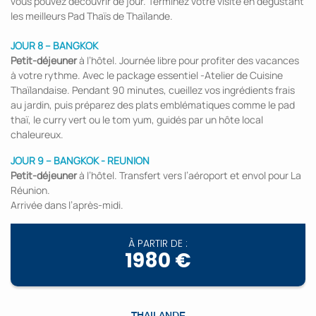
vous pouvez découvrir de jour. Terminez votre visite en dégustant
les meilleurs Pad Thaïs de Thaïlande.
JOUR 8 – BANGKOK
Petit-déjeuner
à l’hôtel. Journée libre pour profiter des vacances
à votre rythme. Avec le package essentiel -Atelier de Cuisine
Thaïlandaise. Pendant 90 minutes, cueillez vos ingrédients frais
au jardin, puis préparez des plats emblématiques comme le pad
thaï, le curry vert ou le tom yum, guidés par un hôte local
chaleureux.
JOUR 9 – BANGKOK - REUNION
Petit-déjeuner
à l’hôtel. Transfert vers l’aéroport et envol pour La
Réunion.
Arrivée dans l’après-midi.
À PARTIR DE :
1980 €
THAILANDE