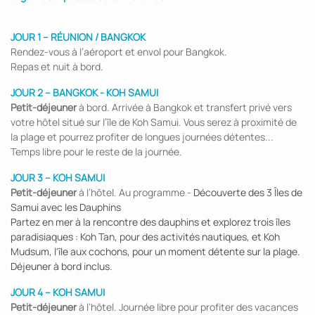
JOUR 1 – RÉUNION / BANGKOK
Rendez-vous à l’aéroport et envol pour Bangkok.
Repas et nuit à bord.
JOUR 2 – BANGKOK - KOH SAMUI
Petit-déjeuner
à bord. Arrivée à Bangkok et transfert privé vers
votre hôtel situé sur l’île de Koh Samui. Vous serez à proximité de
la plage et pourrez profiter de longues journées détentes...
Temps libre pour le reste de la journée.
JOUR 3 – KOH SAMUI
Petit-déjeuner
à l’hôtel. Au programme -
Découverte des 3 Îles de
Samui avec les Dauphins
Partez en mer à la rencontre des dauphins et explorez trois îles
paradisiaques : Koh Tan, pour des activités nautiques, et Koh
Mudsum, l'île aux cochons, pour un moment détente sur la plage.
Déjeuner à bord inclus.
JOUR 4 – KOH SAMUI
Petit-déjeuner
à l’hôtel. Journée libre pour profiter des vacances