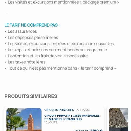
• Les visites et excursions mentionnées « package premium »
---
LE TARIF NE COMPREND PAS :
• Les assurances
• Les dépenses personnelles
• Les visites, excursions, entrées et soirées non souscrites
• Les repas et boissons non mentionnés au programme
• L’obtention et les frais de visa si nécessaire
• Les taxes hôtelières
• Tout ce qui n’est pas mentionné dans « le tarif comprend »
PRODUITS SIMILAIRES
CIRCUITS PRIVATIFS
- AFRIQUE
CIRCUIT PRIVATIF : CITÉS IMPÉRIALES
ET MAGIE DU GRAND SUD
10 JOURS
2190 €