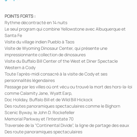
POINTS FORTS :
Rythme décontracté en 14 nuits
Le seul program qui combine Yellowstone avec Albuquerque et
Santa Fe
Visite du village indien Pueblo à Taos
Visite de Wyoming Dinosaur Center, qui présente une
impressionnante collection de dinosaures
Visite du Buffalo Bill Center of the West et Diner Spectacle
Western à Cody
Toute l’après-midi consacré à la visite de Cody et ses
personnalités légendaires
Passage par les villes où ont vécu ou trouvé la mort des hors-la-loi
comme Calamity Jane, Wyatt Earp,
Doc Holiday, Buffalo Bill et de Wild Bill Hickock
Des routes panoramiques spectaculaires comme le Bighorn
Scenic Byway, le John D. Rockefeller
Memorial Parkway et l’Interstate 70
Traversée de la "Continental Divide", la ligne de partage des eaux
Des route panoramiques spectaculaires