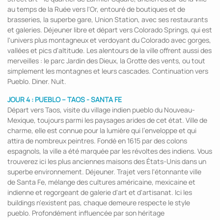
au temps de la Ruée vers l'Or, entouré de boutiques et de
brasseries, la superbe gare, Union Station, avec ses restaurants
et galeries. Déjeuner libre et départ vers Colorado Springs, qui est
l'univers plus montagneux et verdoyant du Colorado avec gorges,
vallées et pics d'altitude. Les alentours de la ville offrent aussi des
merveilles : le parc Jardin des Dieux, la Grotte des vents, ou tout
simplement les montagnes et leurs cascades. Continuation vers
Pueblo. Diner. Nuit.
JOUR 4 :
PUEBLO – TAOS - SANTA FE
Départ vers Taos, visite du village indien pueblo du Nouveau-
Mexique, toujours parmi les paysages arides de cet état. Ville de
charme, elle est connue pour la lumière qui l’enveloppe et qui
attira de nombreux peintres. Fondé en 1615 par des colons
espagnols, la ville a été marquée par les révoltes des indiens. Vous
trouverez ici les plus anciennes maisons des États-Unis dans un
superbe environnement. Déjeuner. Trajet vers l'étonnante ville
de Santa Fe, mélange des cultures américaine, mexicaine et
indienne et regorgeant de galerie d'art et d'artisanat. Ici les
buildings n'existent pas, chaque demeure respecte le style
pueblo. Profondément influencée par son héritage