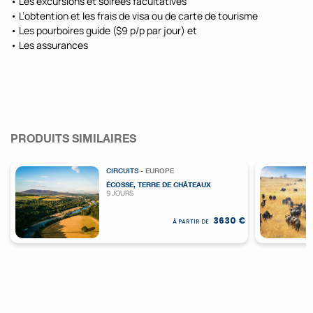
• Les excursions et soirées facultatives
• L’obtention et les frais de visa ou de carte de tourisme
• Les pourboires guide ($9 p/p par jour) et
• Les assurances
PRODUITS SIMILAIRES
CIRCUITS
- EUROPE
ÉCOSSE, TERRE DE CHÂTEAUX
9 JOURS
3630 €
À PARTIR DE