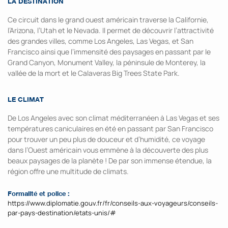
LA DESTINATION
Ce circuit dans le grand ouest américain traverse la Californie,
l’Arizona, l’Utah et le Nevada. Il permet de découvrir l’attractivité
des grandes villes, comme Los Angeles, Las Vegas, et San
Francisco ainsi que l’immensité des paysages en passant par le
Grand Canyon, Monument Valley, la péninsule de Monterey, la
vallée de la mort et le Calaveras Big Trees State Park.
LE CLIMAT
De Los Angeles avec son climat méditerranéen à Las Vegas et ses
températures caniculaires en été en passant par San Francisco
pour trouver un peu plus de douceur et d’humidité, ce voyage
dans l’Ouest américain vous emmène à la découverte des plus
beaux paysages de la planète ! De par son immense étendue, la
région offre une multitude de climats.
Formalité et police :
https://www.diplomatie.gouv.fr/fr/conseils-aux-voyageurs/conseils-
par-pays-destination/etats-unis/#