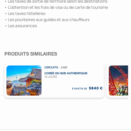
• Les taxes de sortie de territoire selon les destinations
• L’obtention et les frais de visa ou de carte de tourisme
• Les taxes hôtelières
• Les pourboires aux guides et aux chauffeurs
• Les assurances
PRODUITS SIMILAIRES
CIRCUITS
- ASIE
CORÉE DU SUD AUTHENTIQUE
16 JOURS
5840 €
À PARTIR DE