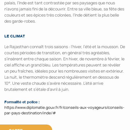
palais, l’Inde est tant contrastée par ses paysages que nous
n’avons jamais fini de la découvrir. Entre sa ville bleue, sa fête des
couleurs et ses épices très colorées, l’Inde détient la plus belle
des garde-robes.
LE CLIMAT
Le Rajasthan connaît trois saisons : l’hiver, l’été et la mousson. De
courtes périodes de transition, en général très agréables,
s’insèrent entre chaque saison. En hiver, de novembre à février, le
ciel affiche un grand bleu. Les températures peuvent se révéler
un peu fraîches, idéales pour les nombreuses visites en extérieur.
La nuit, le thermomètre descend régulièrement en dessous de
10°. Une veste chaude s’avère nécessaire. L’été arrive
brutalement et s’étale d’avril à juin.
Formalité et police :
https://www.diplomatie.gouv.fr/fr/conseils-aux-voyageurs/conseils-
par-pays-destination/inde/#