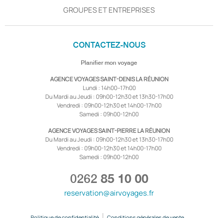
GROUPES ET ENTREPRISES
CONTACTEZ-NOUS
Planifier mon voyage
AGENCE VOYAGES SAINT-DENIS LA RÉUNION
Lundi : 14h00–17h00
Du Mardi au Jeudi : 09h00-12h30 et 13h30-17h00
Vendredi : 09h00-12h30 et 14h00-17h00
Samedi : 09h00-12h00
AGENCE VOYAGES SAINT-PIERRE LA RÉUNION
Du Mardi au Jeudi : 09h00-12h30 et 13h30-17h00
Vendredi : 09h00-12h30 et 14h00-17h00
Samedi : 09h00-12h00
0262
85 10 00
reservation@airvoyages.fr
Politique de confidentialité
Conditions générales de vente