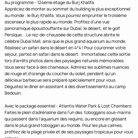
Au programme - 124ème étage du Burj Khalifa.
Appréciez de monter au sommet du building le plus exceptionnel
au monde : le Burj Khalifa. Vous pourrez emprunter le troisième
ascenseur le plus rapide au monde. Profitez d’une vue
panoramique époustouflante sur Dubaï, le désert, et le golf
Persique... Le rez-de-chaussée de cette structure abrite le
célèbre Dubaï Mall, ainsi que le plus grand aquarium au monde.
Réalisez un safari dans le désert en 4*4 ! Pour couronner votre
séjour, partez en safari dans le désert. Immortalisez cette sortie
lors d’arrêts photos dans des paysages naturels mémorables.
Vous serez face à des chameaux. Admirez les sublimes nuances
de rouge et d’orange du coucher du soleil, pendant qu’un
délicieux barbecue sera préparé spécialement pour vous.
Dégustez le dîner en assistant à des divertissements au camp
Bedouin.
Avec le package essentiel - Atlantis Water Park & Lost Chambers
Faites le plein d’adrénaline dans l’un des toboggans sous-marins
qui passent dans l’aquarium des requins, ou encore en glissant
dans le plus grand toboggan au monde. Pour les plus calmes,
profitez de la plage privée et de ses paysages tropicaux pour vous