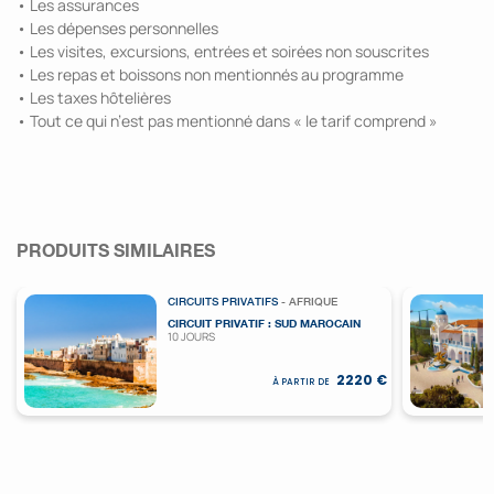
• Les assurances
• Les dépenses personnelles
• Les visites, excursions, entrées et soirées non souscrites
• Les repas et boissons non mentionnés au programme
• Les taxes hôtelières
• Tout ce qui n’est pas mentionné dans « le tarif comprend »
PRODUITS SIMILAIRES
CIRCUITS PRIVATIFS
- AFRIQUE
CIRCUIT PRIVATIF : SUD MAROCAIN
10 JOURS
2220 €
À PARTIR DE