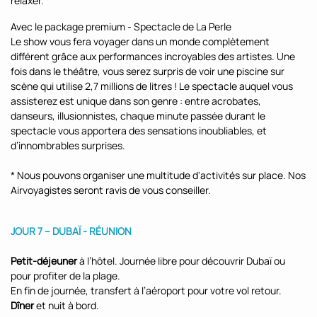
relaxer.
Avec le package premium - Spectacle de La Perle
Le show vous fera voyager dans un monde complètement
différent grâce aux performances incroyables des artistes. Une
fois dans le théâtre, vous serez surpris de voir une piscine sur
scène qui utilise 2,7 millions de litres ! Le spectacle auquel vous
assisterez est unique dans son genre : entre acrobates,
danseurs, illusionnistes, chaque minute passée durant le
spectacle vous apportera des sensations inoubliables, et
d’innombrables surprises.
* Nous pouvons organiser une multitude d'activités sur place. Nos
Airvoyagistes seront ravis de vous conseiller.
JOUR 7 – DUBAÏ - RÉUNION
Petit-déjeuner
à l’hôtel. Journée libre pour découvrir Dubaï ou
pour profiter de la plage.
En fin de journée, transfert à l’aéroport pour votre vol retour.
Dîner
et nuit à bord.