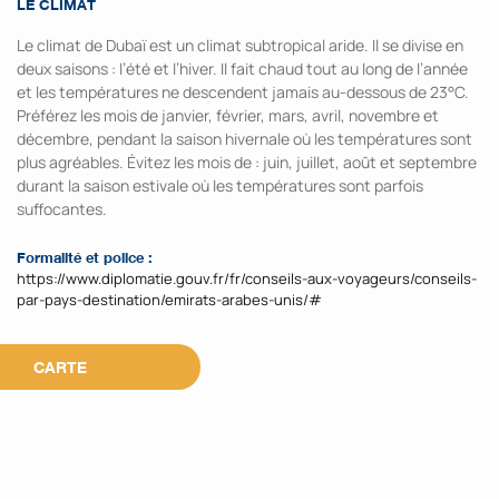
LE CLIMAT
Le climat de Dubaï est un climat subtropical aride. Il se divise en
deux saisons : l’été et l’hiver. Il fait chaud tout au long de l’année
et les températures ne descendent jamais au-dessous de 23°C.
Préférez les mois de janvier, février, mars, avril, novembre et
décembre, pendant la saison hivernale où les températures sont
plus agréables. Évitez les mois de : juin, juillet, août et septembre
durant la saison estivale où les températures sont parfois
suffocantes.
Formalité et police :
https://www.diplomatie.gouv.fr/fr/conseils-aux-voyageurs/conseils-
par-pays-destination/emirats-arabes-unis/#
CARTE