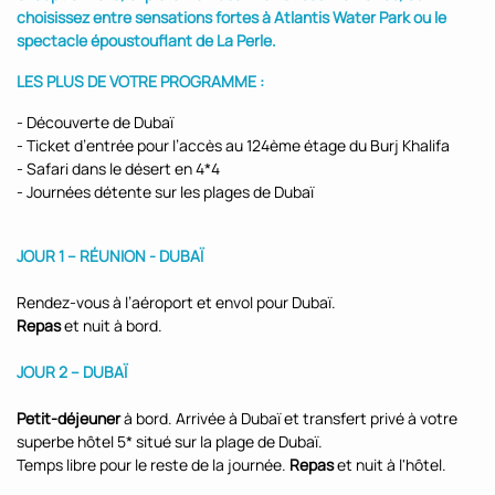
choisissez entre sensations fortes à Atlantis Water Park ou le
spectacle époustouflant de La Perle.
LES PLUS DE VOTRE PROGRAMME :
- Découverte de Dubaï
- Ticket d’entrée pour l’accès au 124ème étage du Burj Khalifa
- Safari dans le désert en 4*4
- Journées détente sur les plages de Dubaï
JOUR 1 – RÉUNION - DUBAÏ
Rendez-vous à l’aéroport et envol pour Dubaï.
Repas
et nuit à bord.
JOUR 2 – DUBAÏ
Petit-déjeuner
à bord. Arrivée à Dubaï et transfert privé à votre
superbe hôtel 5* situé sur la plage de Dubaï.
Temps libre pour le reste de la journée.
Repas
et nuit à l'hôtel.