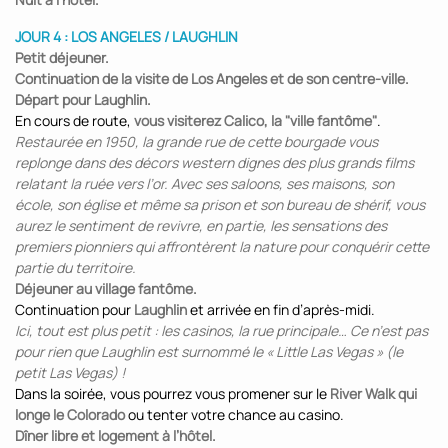
JOUR 4 : LOS ANGELES / LAUGHLIN
Petit déjeuner.
Continuation de la visite de Los Angeles et de son centre-ville.
Départ pour Laughlin.
En cours de route,
vous visiterez Calico, la "ville fantôme"
.
Restaurée en 1950, la grande rue de cette bourgade vous
replonge dans des décors western dignes des plus grands films
relatant la ruée vers l’or. Avec ses saloons, ses maisons, son
école, son église et même sa prison et son bureau de shérif, vous
aurez le sentiment de revivre, en partie, les sensations des
premiers pionniers qui affrontèrent la nature pour conquérir cette
partie du territoire.
Déjeuner au village fantôme.
Continuation pour
Laughlin
et arrivée en fin d’après-midi.
Ici, tout est plus petit : les casinos, la rue principale… Ce n’est pas
pour rien que Laughlin est surnommé le « Little Las Vegas » (le
petit Las Vegas) !
Dans la soirée, vous pourrez vous promener sur le
River Walk qui
longe le Colorado
ou tenter votre chance au casino.
Dîner libre et logement à l’hôtel.