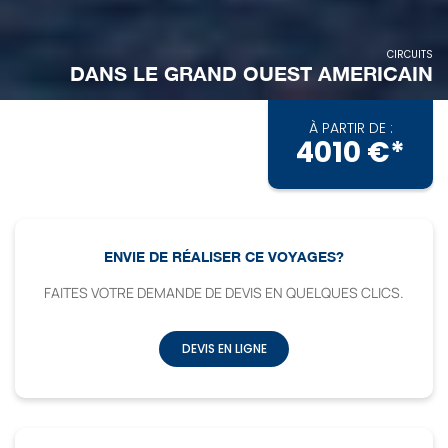
À PARTIR DE :
4010 €*
ENVIE DE RÉALISER CE VOYAGES?
FAITES VOTRE DEMANDE DE DEVIS EN QUELQUES CLICS.
CIRCUITS
DANS LE GRAND OUEST AMERICAIN
DEVIS EN LIGNE