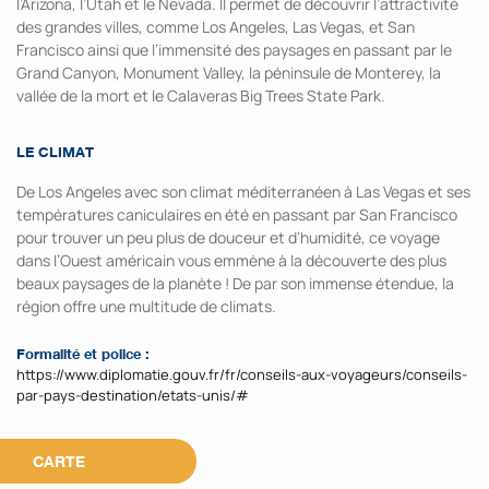
l’Arizona, l’Utah et le Nevada. Il permet de découvrir l’attractivité
des grandes villes, comme Los Angeles, Las Vegas, et San
Francisco ainsi que l’immensité des paysages en passant par le
Grand Canyon, Monument Valley, la péninsule de Monterey, la
vallée de la mort et le Calaveras Big Trees State Park.
LE CLIMAT
De Los Angeles avec son climat méditerranéen à Las Vegas et ses
températures caniculaires en été en passant par San Francisco
pour trouver un peu plus de douceur et d’humidité, ce voyage
dans l’Ouest américain vous emmène à la découverte des plus
beaux paysages de la planète ! De par son immense étendue, la
région offre une multitude de climats.
Formalité et police :
https://www.diplomatie.gouv.fr/fr/conseils-aux-voyageurs/conseils-
par-pays-destination/etats-unis/#
CARTE