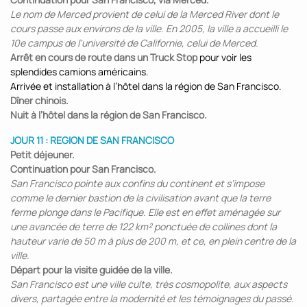
Le nom de Merced provient de celui de la Merced River dont le
cours passe aux environs de la ville. En 2005, la ville a accueilli le
10e campus de l'université de Californie, celui de Merced.
Arrêt en cours de route dans un Truck Stop
pour voir les
splendides camions américains.
Arrivée et installation à l’hôtel dans la région de San Francisco.
Dîner chinois.
Nuit à l’hôtel dans la région de San Francisco.
JOUR 11 : REGION DE SAN FRANCISCO
Petit déjeuner.
Continuation pour San Francisco.
San Francisco pointe aux confins du continent et s’impose
comme le dernier bastion de la civilisation avant que la terre
ferme plonge dans le Pacifique. Elle est en effet aménagée sur
une avancée de terre de 122 km² ponctuée de collines dont la
hauteur varie de 50 m à plus de 200 m, et ce, en plein centre de la
ville.
Départ pour la visite guidée de la ville.
San Francisco est une ville culte, très cosmopolite, aux aspects
divers, partagée entre la modernité et les témoignages du passé.