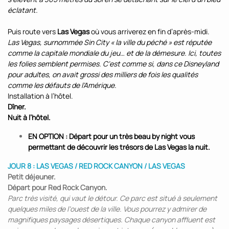
éclatant.
Puis route vers
Las Vegas
où vous arriverez en fin d’après-midi.
Las Vegas, surnommée Sin City « la ville du péché » est réputée
comme la capitale mondiale du jeu… et de la démesure. Ici, toutes
les folies semblent permises. C’est comme si, dans ce Disneyland
pour adultes, on avait grossi des milliers de fois les qualités
comme les défauts de l’Amérique.
Installation à l’hôtel.
Dîner.
Nuit à l’hôtel.
EN OPTION : Départ pour un très beau by night vous
permettant de découvrir les trésors de Las Vegas la nuit.
JOUR 8 : LAS VEGAS / RED ROCK CANYON / LAS VEGAS
Petit déjeuner.
Départ pour Red Rock Canyon.
Parc très visité, qui vaut le détour. Ce parc est situé à seulement
quelques miles de l’ouest de la ville. Vous pourrez y admirer de
magnifiques paysages désertiques. Chaque canyon affluent est