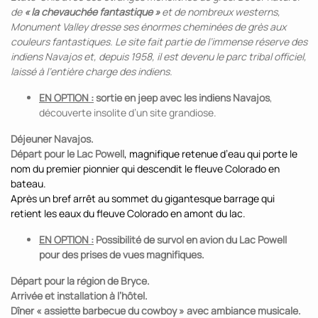
de
« la chevauchée fantastique »
et de nombreux westerns,
Monument Valley dresse ses énormes cheminées de grès aux
couleurs fantastiques. Le site fait partie de l’immense réserve des
indiens Navajos et, depuis 1958, il est devenu le parc tribal officiel,
laissé à l’entière charge des indiens.
EN OPTION :
sortie en jeep avec les indiens Navajos
,
découverte insolite d’un site grandiose.
Déjeuner Navajos.
Départ pour le Lac Powell
, magnifique retenue d’eau qui porte le
nom du premier pionnier qui descendit le fleuve Colorado en
bateau.
Après un bref arrêt au sommet du gigantesque barrage qui
retient les eaux du fleuve Colorado en amont du lac.
EN OPTION :
Possibilité de survol en avion du Lac Powell
pour des prises de vues magnifiques.
Départ pour la région de Bryce.
Arrivée et installation à l’hôtel.
Dîner « assiette barbecue du cowboy » avec ambiance musicale.