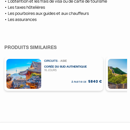
• L’obtention et les frais de visa ou de carte de tourisme
• Les taxes hôtelières
• Les pourboires aux guides et aux chauffeurs
• Les assurances
PRODUITS SIMILAIRES
CIRCUITS
- ASIE
CORÉE DU SUD AUTHENTIQUE
16 JOURS
5840 €
À PARTIR DE