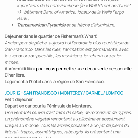
importants de la côte Pacifique (le « Wall Street de l’Ouest
») : bâtiment Bank of America, locaux de la Wells Fargo
Bank ;
Transamerican Pyramide
et sa flèche d’aluminium.
Déjeuner dans le quartier de Fisherman's Wharf.
Ancien port de pêche, aujourd’hui l’endroit le plus touristique de
San Francisco. Dans les rues, l’animation est permanente, avec
les vendeurs de pacotille, les musiciens, les chanteurs et les
mimes.
Après-midi libre
pour vous permettre une découverte personnelle.
Dîner libre.
Logement à l’hôtel dans la région de San Francisco.
JOUR 12 : SAN FRANCISCO / MONTEREY / CARMEL / LOMPOC
Petit déjeuner.
Départ en car pour la Péninsule de Monterey.
Une véritable œuvre d’art faite de sable, de rochers et de cyprès,
un phénomène végétal remontant au pliocène et absolument
unique au monde. Tous les arbres poussent à un jet de pierre du
littoral : trapus, asymétriques, rabougris, ils présentent une