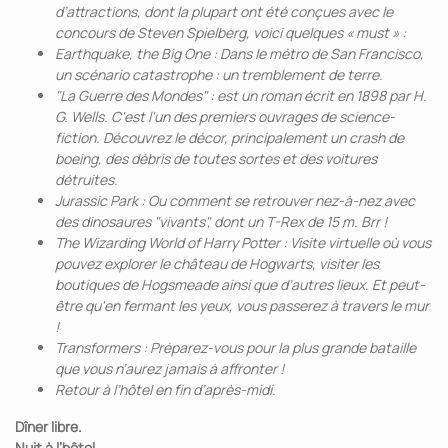
d’attractions, dont la plupart ont été conçues avec le
concours de Steven Spielberg, voici quelques « must » :
Earthquake, the Big One : Dans le métro de San Francisco,
un scénario catastrophe : un tremblement de terre.
"La Guerre des Mondes" : est un roman écrit en 1898 par H.
G. Wells. C'est l'un des premiers ouvrages de science-
fiction. Découvrez le décor, principalement un crash de
boeing, des débris de toutes sortes et des voitures
détruites.
Jurassic Park : Ou comment se retrouver nez-à-nez avec
des dinosaures "vivants", dont un T-Rex de 15 m. Brr !
The Wizarding World of Harry Potter : Visite virtuelle où vous
pouvez explorer le château de Hogwarts, visiter les
boutiques de Hogsmeade ainsi que d’autres lieux. Et peut-
être qu'en fermant les yeux, vous passerez à travers le mur
!
Transformers : Préparez-vous pour la plus grande bataille
que vous n’aurez jamais à affronter !
Retour à l’hôtel en fin d’après-midi.
Dîner libre.
Nuit à l’hôtel.