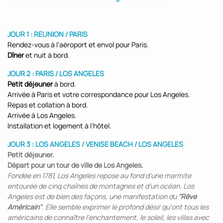
JOUR 1 : REUNION / PARIS
Rendez-vous à l’aéroport et envol pour Paris.
Dîner
et nuit à bord.
JOUR 2 : PARIS / LOS ANGELES
Petit déjeuner
à bord.
Arrivée à Paris et votre correspondance pour Los Angeles.
Repas et collation à bord.
Arrivée à Los Angeles.
Installation et logement à l’hôtel.
JOUR 3 : LOS ANGELES / VENISE BEACH / LOS ANGELES
Petit déjeuner.
Départ pour un tour de ville de Los Angeles.
Fondée en 1781, Los Angeles repose au fond d’une marmite
entourée de cinq chaînes de montagnes et d’un océan. Los
Angeles est de bien des façons, une manifestation du
"Rêve
Américain"
. Elle semble exprimer le profond désir qu'ont tous les
américains de connaître l'enchantement, le soleil, les villas avec