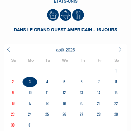
ETATS-UNIS
DANS LE GRAND OUEST AMERICAIN - 16 JOURS
août
2026
Su
Mo
Tu
We
Th
Fr
Sa
1
2
3
4
5
6
7
8
9
10
11
12
13
14
15
16
17
18
19
20
21
22
23
24
25
26
27
28
29
30
31