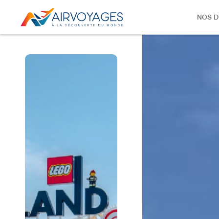
NOS D