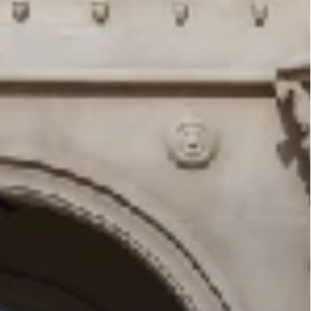
E À MAI)
PROCHE ORIENT