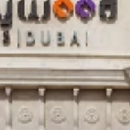
SÉJOURS
FAMILLE :
AL PARCS
RACTIONS
ILLIMITÉ