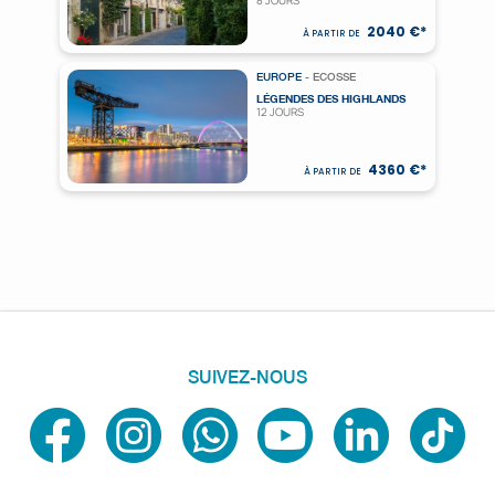
8 JOURS
2040 €*
À PARTIR DE
EUROPE
- ECOSSE
LÉGENDES DES HIGHLANDS
12 JOURS
4360 €*
À PARTIR DE
SUIVEZ-NOUS