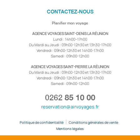
CONTACTEZ-NOUS
Planifier mon voyage
AGENCE VOYAGES SAINT-DENIS LA RÉUNION
Lundi : 14h00–17h00
Du Mardi au Jeudi : 09h00-12h30 et 13h30-17h00
Vendredi : 09h00-12h30 et 14h00-17h00
Samedi : 09h00-12h00
AGENCE VOYAGES SAINT-PIERRE LA RÉUNION
Du Mardi au Jeudi : 09h00-12h30 et 13h30-17h00
Vendredi : 09h00-12h30 et 14h00-17h00
Samedi : 09h00-12h00
0262
85 10 00
reservation@airvoyages.fr
Politique de confidentialité
Conditions générales de vente
Mentions légales