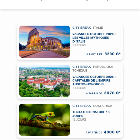
CITY BREAK
- ITALIE
VACANCES OCTOBRE 2026 :
LES VILLES MYTHIQUES
D’ITALIE
10 JOURS
3290 €*
À PARTIR DE
CITY BREAK
- REPUBLIQUE-
TCHEQUE
VACANCES OCTOBRE 2026 :
CAPITALES DE L'EMPIRE
AUSTRO-HONGROIS
10 JOURS
3070 €*
À PARTIR DE
CITY BREAK
- COSTA RICA
TENTATRICE NATURE 13
JOURS
15 JOURS
4300 €*
À PARTIR DE