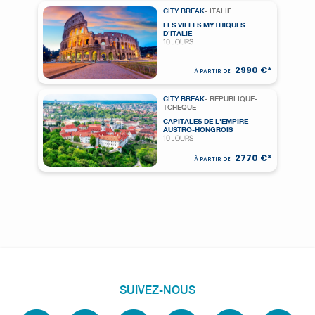
CITY BREAK
- ITALIE
LES VILLES MYTHIQUES
D’ITALIE
10 JOURS
2990 €*
À PARTIR DE
CITY BREAK
- REPUBLIQUE-
TCHEQUE
CAPITALES DE L'EMPIRE
AUSTRO-HONGROIS
10 JOURS
2770 €*
À PARTIR DE
SUIVEZ-NOUS