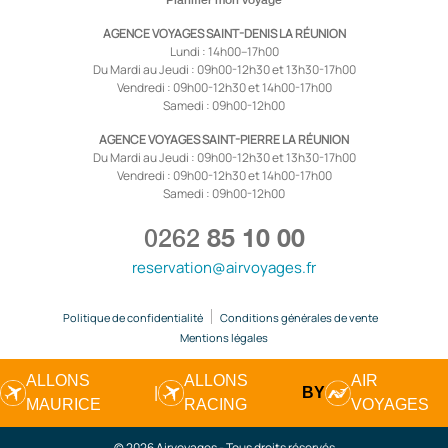
Planifier mon voyage
AGENCE VOYAGES SAINT-DENIS LA RÉUNION
Lundi : 14h00–17h00
Du Mardi au Jeudi : 09h00-12h30 et 13h30-17h00
Vendredi : 09h00-12h30 et 14h00-17h00
Samedi : 09h00-12h00
AGENCE VOYAGES SAINT-PIERRE LA RÉUNION
Du Mardi au Jeudi : 09h00-12h30 et 13h30-17h00
Vendredi : 09h00-12h30 et 14h00-17h00
Samedi : 09h00-12h00
0262
85 10 00
reservation@airvoyages.fr
Politique de confidentialité
Conditions générales de vente
Mentions légales
ALLONS
ALLONS
AIR
|
BY
MAURICE
RACING
VOYAGES
© 2026 Airvoyages - Tous droits réservés