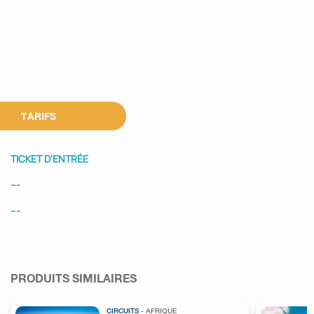
TARIFS
TICKET D'ENTRÉE
---
---
PRODUITS SIMILAIRES
CIRCUITS
- AFRIQUE