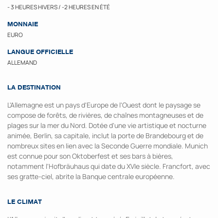
- 3 HEURES HIVERS / -2 HEURES EN ÉTÉ
MONNAIE
EURO
LANGUE OFFICIELLE
ALLEMAND
LA DESTINATION
L'Allemagne est un pays d'Europe de l'Ouest dont le paysage se
compose de forêts, de rivières, de chaînes montagneuses et de
plages sur la mer du Nord. Dotée d'une vie artistique et nocturne
animée, Berlin, sa capitale, inclut la porte de Brandebourg et de
nombreux sites en lien avec la Seconde Guerre mondiale. Munich
est connue pour son Oktoberfest et ses bars à bières,
notamment l'Hofbräuhaus qui date du XVIe siècle. Francfort, avec
ses gratte-ciel, abrite la Banque centrale européenne.
LE CLIMAT