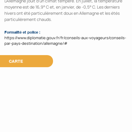
L'Allemagne jouit d'un climat tempéré. En juillet, la température
moyenne est de 16,9° C et, en janvier, de -0,5° C. Les derniers
hivers ont été particulièrement doux en Allemagne et les étés
particulièrement chauds.
Formalité et police :
https://www.diplomatie.gouv.fr/fr/conseils-aux-voyageurs/conseils-
par-pays-destination/allemagne/#
CARTE