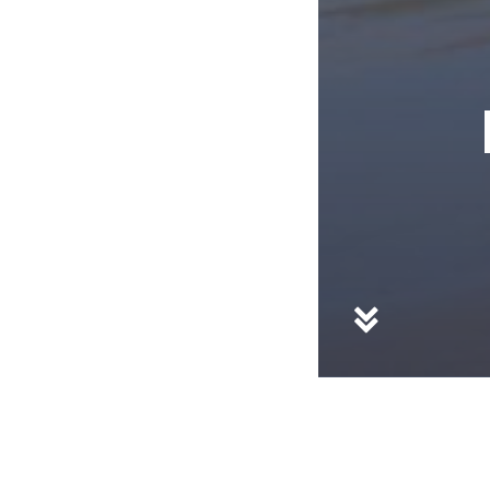
DESCRIPTION
Le Programme