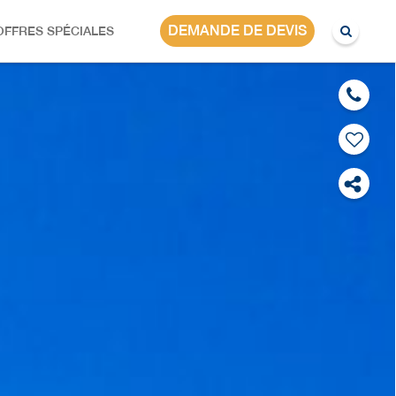
MALAISIE
DEMANDE DE DEVIS
OFFRES SPÉCIALES