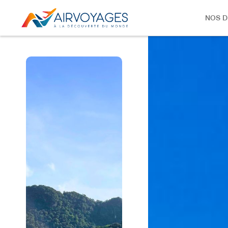
NOS D