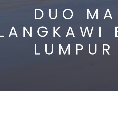
DUO MAL
LANGKAWI 
LUMPUR