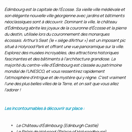
Édimbourg est la capitale de l’Écosse. Sa vieille ville médiévale et
son élégante nouvelle ville géorgienne avec jardins et bâtiments
néoclassiques sont à découvrir. Dominant la ville, le château
d’Édimbourg abrite les joyaux de la couronne d’Écosse et la pierre
du destin, utilisée lors du couronnement des monarques
écossais. Arthur’s Seat (le « siège d’Arthur ») est un imposant pic
situé à Holyrood Park et offrant une vue panoramique sur la ville.
Explorez des musées incroyables, des attractions historiques
fascinantes et des bâtiments à l’architecture grandiose. La
majorité du centre-ville d’Édimbourg est classée au patrimoine
mondial de l’UNESCO, et vous ressentirez rapidement
l’atmosphère d’intrigue et de mystère qui y règne. C’est vraiment
l’une des plus belles villes de la Terre, et on sait que vous allez
l’adorer !
Les incontournables à découvrir sur place :
Le Château d’Édimbourg (Edinburgh Castle)
Le Palais de Holyrood (Palace of Holyroodhouse)