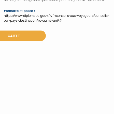
Formalité et police :
https://www.diplomatie.gouv.fr/fr/conseils-aux-voyageurs/conseils-
par-pays-destination/royaume-uni/#
CARTE