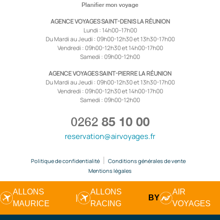
Planifier mon voyage
AGENCE VOYAGES SAINT-DENIS LA RÉUNION
Lundi : 14h00–17h00
Du Mardi au Jeudi : 09h00-12h30 et 13h30-17h00
Vendredi : 09h00-12h30 et 14h00-17h00
Samedi : 09h00-12h00
AGENCE VOYAGES SAINT-PIERRE LA RÉUNION
Du Mardi au Jeudi : 09h00-12h30 et 13h30-17h00
Vendredi : 09h00-12h30 et 14h00-17h00
Samedi : 09h00-12h00
0262
85 10 00
reservation@airvoyages.fr
Politique de confidentialité
Conditions générales de vente
Mentions légales
ALLONS
ALLONS
AIR
|
BY
MAURICE
RACING
VOYAGES