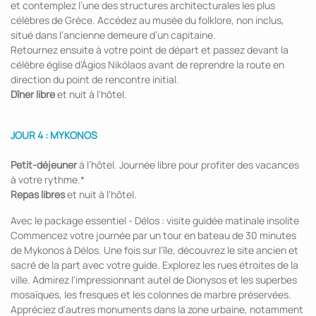
et contemplez l’une des structures architecturales les plus
célèbres de Grèce. Accédez au musée du folklore, non inclus,
situé dans l’ancienne demeure d’un capitaine.
Retournez ensuite à votre point de départ et passez devant la
célèbre église d’Ágios Nikólaos avant de reprendre la route en
direction du point de rencontre initial.
Dîner libre
et nuit à l'hôtel.
JOUR 4 : MYKONOS
Petit-déjeuner
à l’hôtel. Journée libre pour profiter des vacances
à votre rythme.*
Repas libres
et nuit à l'hôtel.
Avec le package essentiel - Délos : visite guidée matinale insolite
Commencez votre journée par un tour en bateau de 30 minutes
de Mykonos à Délos. Une fois sur l'île, découvrez le site ancien et
sacré de la part avec votre guide. Explorez les rues étroites de la
ville. Admirez l'impressionnant autel de Dionysos et les superbes
mosaïques, les fresques et les colonnes de marbre préservées.
Appréciez d'autres monuments dans la zone urbaine, notamment