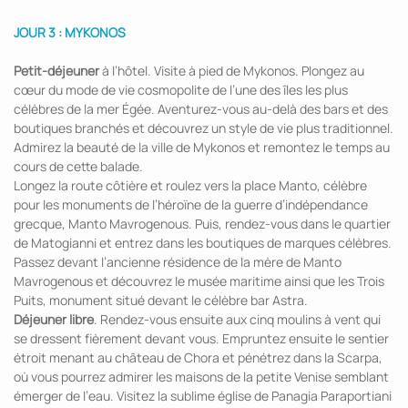
JOUR 3 : MYKONOS
Petit-déjeuner
à l’hôtel. Visite à pied de Mykonos. Plongez au
cœur du mode de vie cosmopolite de l’une des îles les plus
célèbres de la mer Égée. Aventurez-vous au-delà des bars et des
boutiques branchés et découvrez un style de vie plus traditionnel.
Admirez la beauté de la ville de Mykonos et remontez le temps au
cours de cette balade.
Longez la route côtière et roulez vers la place Manto, célèbre
pour les monuments de l’héroïne de la guerre d’indépendance
grecque, Manto Mavrogenous. Puis, rendez-vous dans le quartier
de Matogianni et entrez dans les boutiques de marques célèbres.
Passez devant l’ancienne résidence de la mère de Manto
Mavrogenous et découvrez le musée maritime ainsi que les Trois
Puits, monument situé devant le célèbre bar Astra.
Déjeuner libre
. Rendez-vous ensuite aux cinq moulins à vent qui
se dressent fièrement devant vous. Empruntez ensuite le sentier
étroit menant au château de Chora et pénétrez dans la Scarpa,
où vous pourrez admirer les maisons de la petite Venise semblant
émerger de l’eau. Visitez la sublime église de Panagia Paraportiani