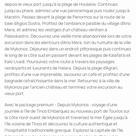
depuis le vieux port jusqu'à la plage de Houlakia. Continuez
jusqu'au phare, admirez une vue panoramique puis roulez jusqu'à
Marathi. Passez devant la plage de Panormos sur la route de la
baie d'Agios Sostis. Profitez de l'ambiance paisible du village d'Ano
Mera, et admirez les vestiges d'un château vénitien à
Palaiokastro. Découvrez une vieille mine abandonnée lors de votre
excursion dans les alentours d'Ano Mera, loin du tumulte de la ville
de Mykonos. Déjeunez dans un endroit pittoresque puis continuez
le long de la côte sud en passant devant les plages de Kalafatis et
Kalo Livadi. Poursuivez votre route à travers les paysages
verdoyants et luxuriants de Halara. Depuis la plage d'Agrari,
profitez d’une vue imprenable, savourez un café et profitez d'une
baignade rafraîchissante dans la mer. Retournez à la ville de
Mykonos par l'ancien château et terminez votre excursion au
vieux port.
Avec le package premium - Depuis Mykonos : voyage d’une
journée à l’île de Tinos Embarquez au nouveau port de Tourlos sur
la côte nord-ouest de Mykonos et traversez la mer Égée jusqu’à
l’île voisine de Tinos et découvrez la culture authentique et
l’hospitalité traditionnelle grecque. Explorez la capitale de l’île.