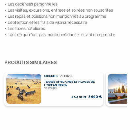
• Les dépenses personnelles
• Les visites, excursions, entrées et soirées non souscrites
• Les repas et boissons non mentionnés au programme
• L’obtention et les frais de visa si nécessaire
• Les taxes hôtelières
• Tout ce qui n’est pas mentionné dans « le tarif comprend »
PRODUITS SIMILAIRES
CIRCUITS
- AFRIQUE
TERRES AFRICAINES ET PLAGES DE
L'OCÉAN INDIEN
10 JOURS
3490 €
À PARTIR DE