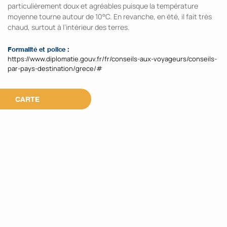
particulièrement doux et agréables puisque la température
moyenne tourne autour de 10°C. En revanche, en été, il fait très
chaud, surtout à l’intérieur des terres.
Formalité et police :
https://www.diplomatie.gouv.fr/fr/conseils-aux-voyageurs/conseils-
par-pays-destination/grece/#
CARTE