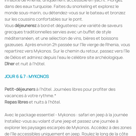
dans des eaux turquoise. Faites du snorkeling et explorez le
monde sous-marin, ou détendez-vous sur le bateau et bronzez
sur les coussins confortables sur le pont.
Vous
déjeunerez
à bord et dégusterez une variété de saveurs
grecques traditionnelles servies avec un buffet de style
méditerranéen, et une sélection de vins, bières et boissons
gazeuses. Après environ 2h passée sur l'île vierge de Rhenia, vous
repartirez vers Mykonos. Sur le chemin du retour, passez vers l'île
de Délos et admirez depuis l'eau le célèbre site archéologique.
Dîner
et nuit à l'hôtel.
JOUR 6 & 7 : MYKONOS
Petit-déjeuners
à l’hôtel. Journées libres pour profiter des
vacances à votre rythme.*
Repas libres
et nuits à l'hôtel.
Avec le package essentiel - Mykonos : safari en jeep à la journée
Installez-vous au volant d'une jeep et passez une journée à
explorer les paysages escarpés de Mykonos. Accédez à des zones
de l'île accessibles uniquement en jeep. Roulez le long de la côte