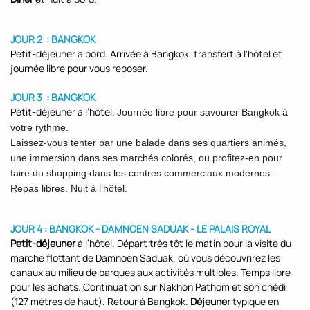
JOUR 2 : BANGKOK
Petit-déjeuner à bord. Arrivée à Bangkok, transfert à l'hôtel et
journée libre pour vous reposer.
JOUR 3 : BANGKOK
Petit-déjeuner à l’hôtel.
Journée libre pour savourer Bangkok à
votre rythme.
Laissez-vous tenter par une balade dans ses quartiers animés,
une immersion dans ses marchés colorés, ou profitez-en pour
faire du shopping dans les centres commerciaux modernes.
Repas libres. Nuit à l’hôtel.
JOUR 4 : BANGKOK - DAMNOEN SADUAK - LE PALAIS ROYAL
Petit-déjeuner
à l’hôtel. Départ très tôt le matin pour la visite du
marché flottant de Damnoen Saduak, où vous découvrirez les
canaux au milieu de barques aux activités multiples. Temps libre
pour les achats. Continuation sur Nakhon Pathom et son chédi
(127 mètres de haut). Retour à Bangkok.
Déjeuner
typique en