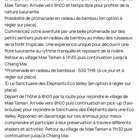
Mae Taman. Arrivée vers 9h00 et temps libre pour profiter de la
nature luxuriante.
Possibilité de promenade en radeau de bambou (en option à
régler sur place).
Commencez votre aventure par une belle promenade sur des
petits sentiers puis en radeau de bambou au milieu des ruisseaux
de la forêt tropicale. Une expérience unique pour découvrir une
flore luxuriante au rythme tranquille et reposant de la rivière.
Retour au village Mae Taman à 11h30 puis continuation jusqu’à
Chiang Mai.
*Promenade en radeau de bambous : 500 THB (à ce jour et à
régler sur place)
3) Le Sanctuaire des Éléphants Eco Valley (en option à régler sur
place)
Départ de l’hôtel à 8h00 par la route pour rejoindre le village de
Mae Taman. Arrivée vers 9h00 puis continuation en pick-up (taxi-
brousse) pour rejoindre le Sanctuaire des Éléphants dans une Eco
Valley. Apprenez-en davantage sur ces animaux pour mieux
comprendre et participer à leur préservation à travers différents
ateliers et activités. Retour au village de Mae Taman à 11h30 puis
continuation jusqu’à Chiang Mai.