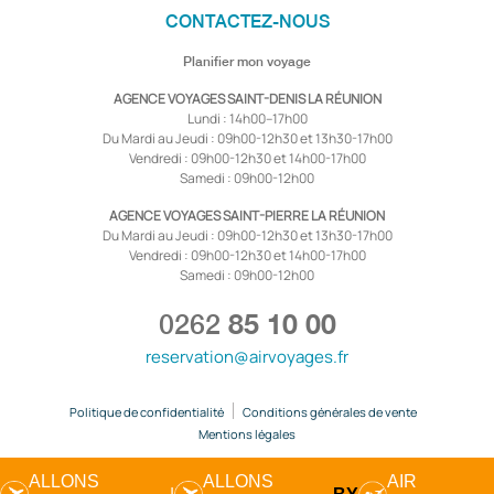
CONTACTEZ-NOUS
Planifier mon voyage
AGENCE VOYAGES SAINT-DENIS LA RÉUNION
Lundi : 14h00–17h00
Du Mardi au Jeudi : 09h00-12h30 et 13h30-17h00
Vendredi : 09h00-12h30 et 14h00-17h00
Samedi : 09h00-12h00
AGENCE VOYAGES SAINT-PIERRE LA RÉUNION
Du Mardi au Jeudi : 09h00-12h30 et 13h30-17h00
Vendredi : 09h00-12h30 et 14h00-17h00
Samedi : 09h00-12h00
0262
85 10 00
reservation@airvoyages.fr
Politique de confidentialité
Conditions générales de vente
Mentions légales
ALLONS
ALLONS
AIR