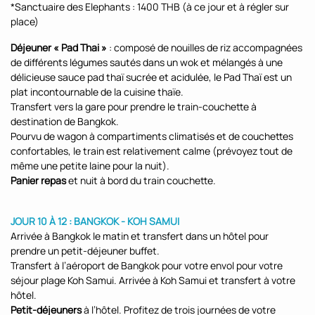
*Sanctuaire des Elephants : 1400 THB (à ce jour et à régler sur
place)
Déjeuner « Pad Thai »
: composé de nouilles de riz accompagnées
de différents légumes sautés dans un wok et mélangés à une
délicieuse sauce pad thaï sucrée et acidulée, le Pad Thaï est un
plat incontournable de la cuisine thaïe.
Transfert vers la gare pour prendre le train-couchette à
destination de Bangkok.
Pourvu de wagon à compartiments climatisés et de couchettes
confortables, le train est relativement calme (prévoyez tout de
même une petite laine pour la nuit).
Panier repas
et nuit à bord du train couchette.
JOUR 10 À 12 : BANGKOK - KOH SAMUI
Arrivée à Bangkok le matin et transfert dans un hôtel pour
prendre un petit-déjeuner buffet.
Transfert à l’aéroport de Bangkok pour votre envol pour votre
séjour plage Koh Samui. Arrivée à Koh Samui et transfert à votre
hôtel.
Petit-déjeuners
à l’hôtel. Profitez de trois journées de votre