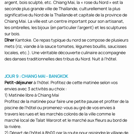
argent, bois sculpté, etc. Chiang Mai, la « rose du Nord » est la
seconde plus grande ville de Thaïlande, culturellement la plus
significative du Nord de la Thaïlande et capitale de la province de
Chiang Mai. La ville est un centre important pour son artisanat,
les ombrelles, les bijoux (en particulier l’argent) et les sculptures
sur bois.
Dîner
Kantoke. Ce repas typique du nord se compose de plusieurs
mets (riz, viande à la sauce tomates, légumes bouillis, saucisses
locales, etc.). Une véritable découverte culinaire accompagnée
des danses traditionnelles des tribus du Nord. Nuit à l'hôtel.
JOUR 9 : CHIANG MAI - BANGKOK
Petit-déjeuner
à l’hôtel. Profitez de cette matinée selon vos
envies avec 3 activités au choix :
1) Matinée libre à Chiang Mai
Profitez de la matinée pour faire une petite pause et profiter de la
piscine de l’hôtel ou promenez-vous au gré de vos envies à
travers les rues et les marchés colorés de la ville comme le
marché local de Talat Warorot et le marché aux fleurs au bord de
la rivière.
2) Départ de l’hôtel à 8h00 par la route pour rejoindre le village de