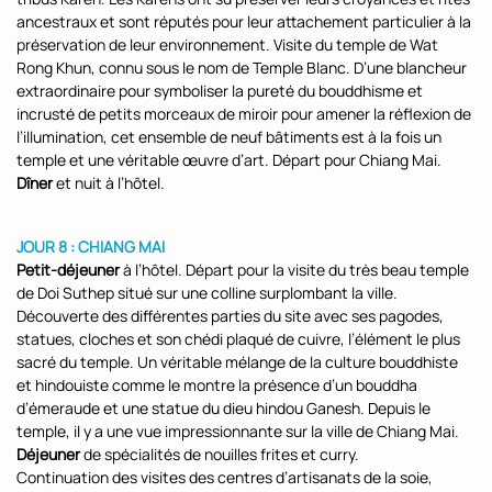
ancestraux et sont réputés pour leur attachement particulier à la
préservation de leur environnement. Visite du temple de Wat
Rong Khun, connu sous le nom de Temple Blanc. D’une blancheur
extraordinaire pour symboliser la pureté du bouddhisme et
incrusté de petits morceaux de miroir pour amener la réflexion de
l’illumination, cet ensemble de neuf bâtiments est à la fois un
temple et une véritable œuvre d’art. Départ pour Chiang Mai.
Dîner
et nuit à l’hôtel.
JOUR 8 : CHIANG MAI
Petit-déjeuner
à l’hôtel. Départ pour la visite du très beau temple
de Doi Suthep situé sur une colline surplombant la ville.
Découverte des différentes parties du site avec ses pagodes,
statues, cloches et son chédi plaqué de cuivre, l’élément le plus
sacré du temple. Un véritable mélange de la culture bouddhiste
et hindouiste comme le montre la présence d’un bouddha
d’émeraude et une statue du dieu hindou Ganesh. Depuis le
temple, il y a une vue impressionnante sur la ville de Chiang Mai.
Déjeuner
de spécialités de nouilles frites et curry.
Continuation des visites des centres d’artisanats de la soie,