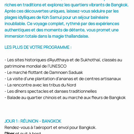
riches en traditions et explorez les quartiers vibrants de Bangkok.
Après ces découvertes uniques, laissez-vous séduire par les
plages idylliques de Koh Samui pour un séjour balnéaire
inoubliable. Ce voyage complet, rythmé par des expériences
authentiques et des moments de détente, vous promet une
immersion totale dans la magie thaïlandaise.
LES PLUS DE VOTRE PROGRAMME :
- Les sites historiques d’Ayutthaya et de Sukhothaï, classés au
patrimoine mondial de l’UNESCO
- Le marché flottant de Damnoen Saduak
- La visite d’une plantation d’ananas et de centres artisanaux
- La rencontre avec les tribus du Nord
- Les dîners spectacles et danses traditionnelles
- Balade au quartier chinois et au marché aux fleurs de Bangkok
JOUR 1 : RÉUNION - BANGKOK
Rendez-vous à l'aéroport et envol pour Bangkok.
Dîner
et nuit à bord.