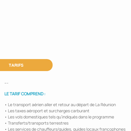
TARIFS
---
LE TARIF COMPREND :
• Le transport aérien aller et retour au départ de La Réunion
• Les taxes aéroport et surcharges carburant
• Les vols domestiques tels qu’indiqués dans le programme
• Transferts/transports terrestres
• Les services de chauffeurs/guides, guides locaux francophones