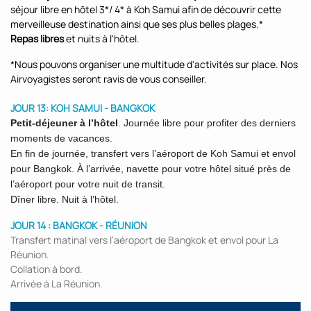
séjour libre en hôtel 3*/ 4* à Koh Samui afin de découvrir cette
merveilleuse destination ainsi que ses plus belles plages.*
Repas libres
et nuits à l'hôtel.
*Nous pouvons organiser une multitude d'activités sur place. Nos
Airvoyagistes seront ravis de vous conseiller.
JOUR 13: KOH SAMUI - BANGKOK
Petit-déjeuner à l’hôtel
. Journée libre pour profiter des derniers
moments de vacances.
En fin de journée, transfert vers l’aéroport de Koh Samui et envol
pour Bangkok. À l’arrivée, navette pour votre hôtel situé près de
l’aéroport pour votre nuit de transit.
Dîner libre. Nuit à l’hôtel.
JOUR 14 : BANGKOK - RÉUNION
Transfert matinal vers l’aéroport de Bangkok et envol pour La
Réunion.
Collation à bord.
Arrivée à La Réunion.