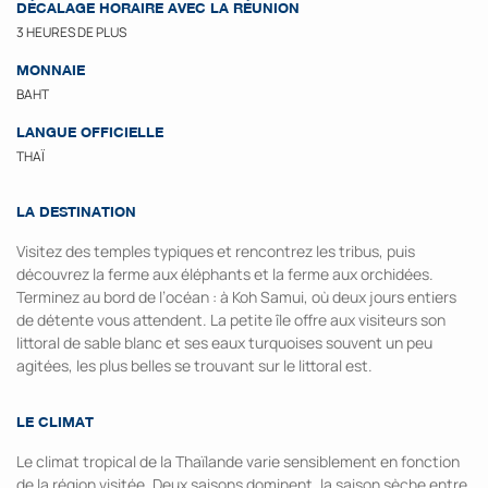
DÉCALAGE HORAIRE AVEC LA RÉUNION
3 HEURES DE PLUS
MONNAIE
BAHT
LANGUE OFFICIELLE
THAÏ
LA DESTINATION
Visitez des temples typiques et rencontrez les tribus, puis
découvrez la ferme aux éléphants et la ferme aux orchidées.
Terminez au bord de l’océan : à Koh Samui, où deux jours entiers
de détente vous attendent. La petite île offre aux visiteurs son
littoral de sable blanc et ses eaux turquoises souvent un peu
agitées, les plus belles se trouvant sur le littoral est.
LE CLIMAT
Le climat tropical de la Thaïlande varie sensiblement en fonction
de la région visitée. Deux saisons dominent, la saison sèche entre