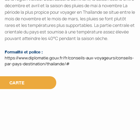
décembre et avril et la saison des pluies de mai à novembre La
période la plus propice pour voyager en Thaïlande se situe entre le
mois de novembre et le mois de mars, les pluies se font plutôt
rares et les températures plus supportables. La partie centrale et
orientale du pays est soumise à une température assez élevée
pouvant atteindre les 40°C pendant la saison sèche.
Formalité et police :
https://www.diplomatie.gouv.fr/fr/conseils-aux-voyageurs/conseils-
par-pays-destination/thailande/#
CARTE