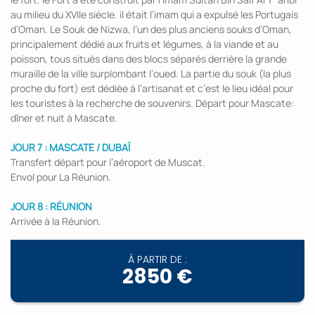
au milieu du XVIIe siècle. il était l’imam qui a expulsé les Portugais
d’Oman. Le Souk de Nizwa, l’un des plus anciens souks d’Oman,
principalement dédié aux fruits et légumes, à la viande et au
poisson, tous situés dans des blocs séparés derrière la grande
muraille de la ville surplombant l’oued. La partie du souk (la plus
proche du fort) est dédiée à l’artisanat et c’est le lieu idéal pour
les touristes à la recherche de souvenirs. Départ pour Mascate:
dîner et nuit à Mascate.
JOUR 7 : MASCATE / DUBAÏ
Transfert départ pour l’aéroport de Muscat.
Envol pour La Réunion.
JOUR 8 : RÉUNION
Arrivée à la Réunion.
À PARTIR DE :
2850 €