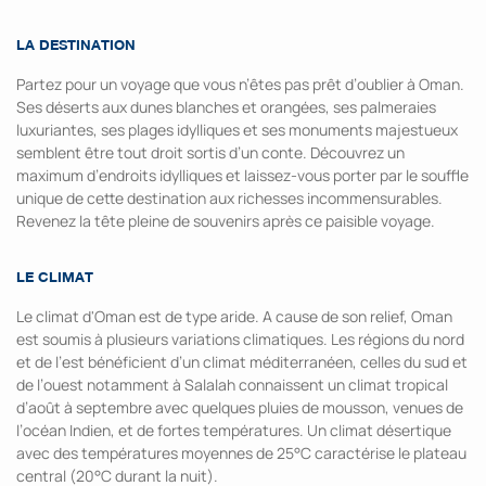
LA DESTINATION
Partez pour un voyage que vous n’êtes pas prêt d’oublier à Oman.
Ses déserts aux dunes blanches et orangées, ses palmeraies
luxuriantes, ses plages idylliques et ses monuments majestueux
semblent être tout droit sortis d’un conte. Découvrez un
maximum d’endroits idylliques et laissez-vous porter par le souffle
unique de cette destination aux richesses incommensurables.
Revenez la tête pleine de souvenirs après ce paisible voyage.
LE CLIMAT
Le climat d'Oman est de type aride. A cause de son relief, Oman
est soumis à plusieurs variations climatiques. Les régions du nord
et de l’est bénéficient d’un climat méditerranéen, celles du sud et
de l’ouest notamment à Salalah connaissent un climat tropical
d’août à septembre avec quelques pluies de mousson, venues de
l’océan Indien, et de fortes températures. Un climat désertique
avec des températures moyennes de 25°C caractérise le plateau
central (20°C durant la nuit).