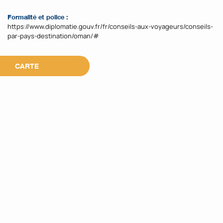
Formalité et police :
https://www.diplomatie.gouv.fr/fr/conseils-aux-voyageurs/conseils-
par-pays-destination/oman/#
CARTE