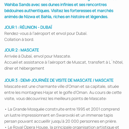
Wahiba Sands avec ses dunes infinies et ses rencontres
bédouines authentiques. Visitez les forteresses et marchés
animés de Nizwa et Bahla, riches en histoire et légendes.
JOUR 1 : RÉUNION - DUBAÏ
Rendez-vous à l’aéroport et envol pour Dubaï.
Collation à bord.
JOUR 2 : MASCATE
Arrivée à Dubaï, envol pour Mascate.
Accueil et assistance à l’aéroport de Muscat, transfert à L´hôtel,
dîner et hébergement
JOUR 3 : DEMI-JOURNÉE DE VISITE DE MASCATE / MASCATE
Mascate est une charmante ville d’Oman et sa capitale, située
entre les montagnes Hajar et le golfe d’Oman. Au cours de cette
visite, vous découvrirez les meilleurs points de Mascate:
• La Grande Mosquée construite entre 1995 et 2001 comprend
un lustre impressionnant en Swarovski et un immense tapis
persan pouvant accueillir jusqu’à 20 000 personnes en prière.
• Le Royal Opera House, la principale organisation artistique et