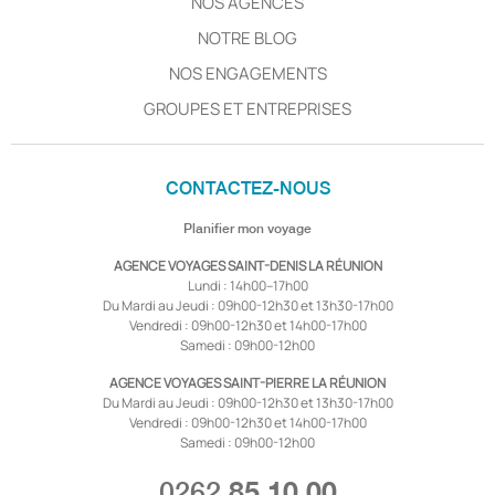
NOS AGENCES
NOTRE BLOG
NOS ENGAGEMENTS
GROUPES ET ENTREPRISES
CONTACTEZ-NOUS
Planifier mon voyage
AGENCE VOYAGES SAINT-DENIS LA RÉUNION
Lundi : 14h00–17h00
Du Mardi au Jeudi : 09h00-12h30 et 13h30-17h00
Vendredi : 09h00-12h30 et 14h00-17h00
Samedi : 09h00-12h00
AGENCE VOYAGES SAINT-PIERRE LA RÉUNION
Du Mardi au Jeudi : 09h00-12h30 et 13h30-17h00
Vendredi : 09h00-12h30 et 14h00-17h00
Samedi : 09h00-12h00
0262
85 10 00