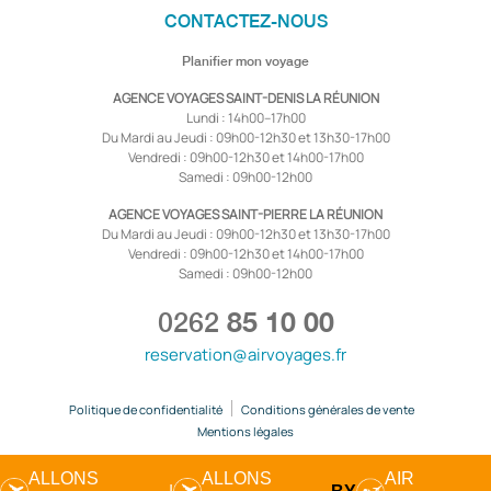
CONTACTEZ-NOUS
Planifier mon voyage
AGENCE VOYAGES SAINT-DENIS LA RÉUNION
Lundi : 14h00–17h00
Du Mardi au Jeudi : 09h00-12h30 et 13h30-17h00
Vendredi : 09h00-12h30 et 14h00-17h00
Samedi : 09h00-12h00
AGENCE VOYAGES SAINT-PIERRE LA RÉUNION
Du Mardi au Jeudi : 09h00-12h30 et 13h30-17h00
Vendredi : 09h00-12h30 et 14h00-17h00
Samedi : 09h00-12h00
0262
85 10 00
reservation@airvoyages.fr
Politique de confidentialité
Conditions générales de vente
Mentions légales
ALLONS
ALLONS
AIR