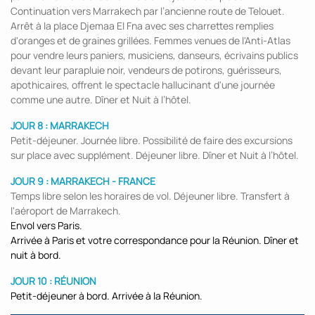
Continuation vers Marrakech par l’ancienne route de Telouet.
Arrêt à la place Djemaa El Fna avec ses charrettes remplies
d'oranges et de graines grillées. Femmes venues de l'Anti-Atlas
pour vendre leurs paniers, musiciens, danseurs, écrivains publics
devant leur parapluie noir, vendeurs de potirons, guérisseurs,
apothicaires, offrent le spectacle hallucinant d'une journée
comme une autre. Dîner et Nuit à l’hôtel.
JOUR 8 : MARRAKECH
Petit-déjeuner. Journée libre. Possibilité de faire des excursions
sur place avec supplément. Déjeuner libre. Dîner et Nuit à l’hôtel.
JOUR 9 : MARRAKECH - FRANCE
Temps libre selon les horaires de vol. Déjeuner libre. Transfert à
l'aéroport de Marrakech.
Envol vers Paris.
Arrivée à Paris et votre correspondance pour la Réunion. Dîner et
nuit à bord.
JOUR 10 : RÉUNION
Petit-déjeuner à bord. Arrivée à la Réunion.