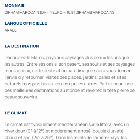
MONNAIE
DIRHAM MAROCAIN (DH) : 1 EURO = 10,81 DIRHAMS MAROCAINS
LANGUE OFFICIELLE
ARABE
LA DESTINATION
Découvrez le Maroc, pays aux paysages plus beaux les uns que
les autres. Entre ses oasis, son désert, ses souks et ses paysages
montagneux, cette destination paradisiaque saura vous donner
l’envie d’y retourner. Visitez des places, jardins, palais et sites
naturels tous plus beaux les uns que les autres. Partez pour l’une
des meilleures destinations au monde et revenez la tête pleine de
beaux souvenirs.
LE CLIMAT
Le climat est typiquement méditerranéen sur le littoral avec un
hiver doux (9° à 12°) et modérément arrosé, doublé d'un été
chaud et sec (24° à 26°). Dans les reliefs de l'arrière-pays, les