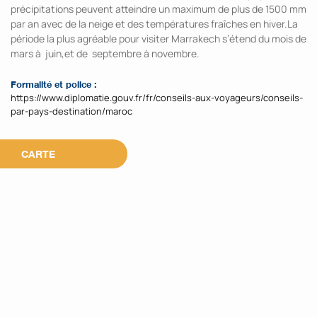
précipitations peuvent atteindre un maximum de plus de 1500 mm
par an avec de la neige et des températures fraîches en hiver.La
période la plus agréable pour visiter Marrakech s’étend du mois de
mars à juin,et de septembre à novembre.
Formalité et police :
https://www.diplomatie.gouv.fr/fr/conseils-aux-voyageurs/conseils-
par-pays-destination/maroc
CARTE