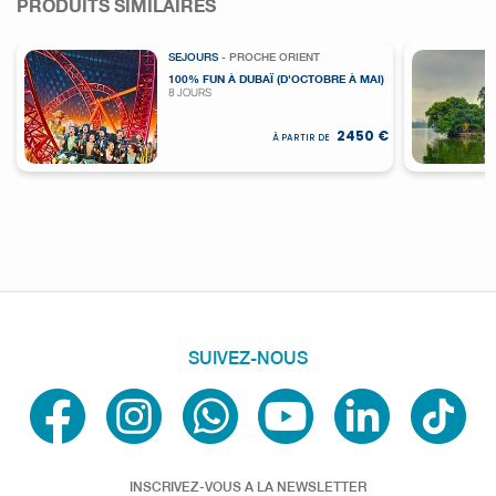
PRODUITS SIMILAIRES
SEJOURS
- PROCHE ORIENT
100% FUN À DUBAÏ (D'OCTOBRE À MAI)
8 JOURS
2450 €
À PARTIR DE
SUIVEZ-NOUS
INSCRIVEZ-VOUS A LA NEWSLETTER