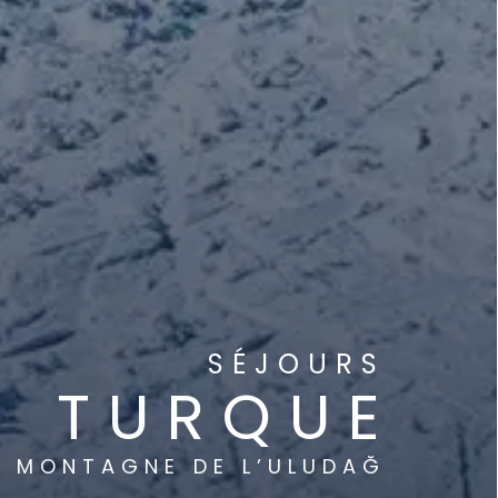
SÉJOURS
TURQUE
LA MONTAGNE DE L’ULUDAĞ