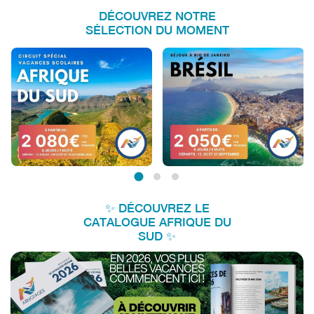
DÉCOUVREZ NOTRE
SÉLECTION DU MOMENT
✨ DÉCOUVREZ LE
CATALOGUE AFRIQUE DU
SUD ✨