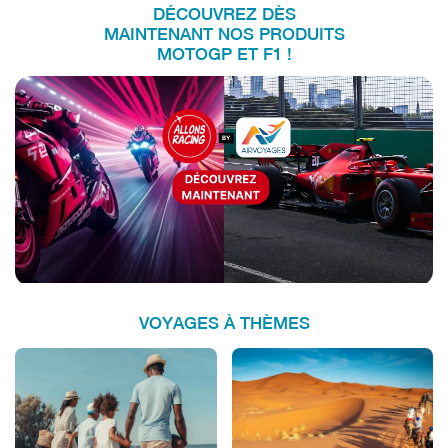
DÉCOUVREZ DÈS
MAINTENANT NOS PRODUITS
MOTOGP ET F1 !
VOYAGES À THÈMES