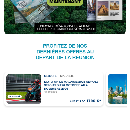
PROFITEZ DE NOS
DERNIÈRES OFFRES AU
DÉPART DE LA RÉUNION
SEJOURS
- MALAISIE
MOTO GP DE MALAISIE 2026 SEPANG –
SÉJOUR DU 26 OCTOBRE AU 4
NOVEMBRE 2026
10 JOURS
NOUVEAUTÉ
1790 €*
À PARTIR DE