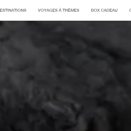
ESTINATIONS
VOYAGES À THÈMES
BOX CADEAU