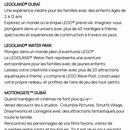
LEGOLAND® DUBAÏ
Une expérience inédite pour les familles avec des enfants âgés de
2 à 12 ans
Explorez un monde où la brique LEGO® prend vie. Imaginez-vous
plongeant dans un univers avec plus de 40 manèges à thème,
spectacles et expériences de construction à travers six pays.
LEGOLAND® WATER PARK
Plongez dans un monde plein d’aventures LEGO®
Le LEGOLAND® Water Park représente une aventure
extraordinaire pour les familles avec de jeunes enfants.
Laissez votre créativité s’exprimer avec plus de 20 attractions
aquatiques à thème, y compris le LEGO Wave Pool, construisez
votre propre radeau, et profitez de l’aire de jeu des tout-petits.
MOTIONGATE™ DUBAÏ
Quand manèges et cinémas ne font plus qu’un !
Venez découvrir les 4 studios : Columbia Pictures, Smurfs Village,
Dreamworks et Lionsgate avec des attractions fantastiques pour
toute la famille.
Rencontrez les personnages de vos films favoris, visitez de
superbes restaurants et boutiques. Tout est réuni pour garantir