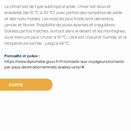
Le climat est de type subtropical aride. L’hiver est doux et
ensoleillé (de 10 °C à 30 °C) avec parfois des tempêtes de sable
et des nuits froides. Les mois les plus froids sont décembre,
janvier et février. Possibilité de pluies éparses et irrégulières.
Soirées parfois fraîches, surtout dans le désert et les montagnes,
où le mercure peut chuter à 10 °C. L’été est chaud et humide, et la
température torride : jusqu’à 48 °C.
Formalité et police :
https://www.diplomatie.gouv.fr/fr/conseils-aux-voyageurs/conseils-
par-pays-destination/emirats-arabes-unis/#
CARTE