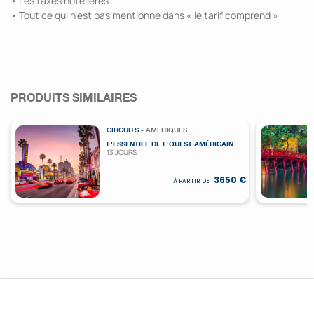
• Les taxes hôtelières
• Tout ce qui n’est pas mentionné dans « le tarif comprend »
PRODUITS SIMILAIRES
CIRCUITS
- AMERIQUES
L'ESSENTIEL DE L'OUEST AMÉRICAIN
13 JOURS
3650 €
À PARTIR DE