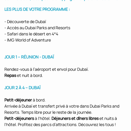
LES PLUS DE VOTRE PROGRAMME :
- Découverte de Dubaï
- Accès au Dubai Parks and Resorts
- Safari dans le désert en 4*4
- IMG World of Adventure
JOUR 1 – RÉUNION - DUBAÏ
Rendez-vous à l’aéroport et envol pour Dubaï.
Repas
et nuit à bord.
JOUR 2 À 4 – DUBAÏ
Petit-déjeuner
à bord.
Arrivée à Dubaï et transfert privé à votre dans Dubai Parks and
Resorts. Temps libre pour le reste de la journée.
Petit-déjeuners
à l'hôtel.
Déjeuners et dîners libres
et nuits à
l'hôtel. Profitez des parcs d’attractions. Découvrez les tous !